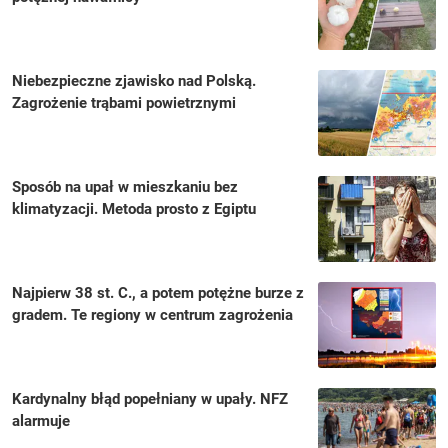
Niebezpieczne zjawisko nad Polską.
Zagrożenie trąbami powietrznymi
Sposób na upał w mieszkaniu bez
klimatyzacji. Metoda prosto z Egiptu
Najpierw 38 st. C., a potem potężne burze z
gradem. Te regiony w centrum zagrożenia
Kardynalny błąd popełniany w upały. NFZ
alarmuje