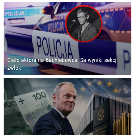
Ciało aktora na Bachledówce. Są wyniki sekcji
zwłok