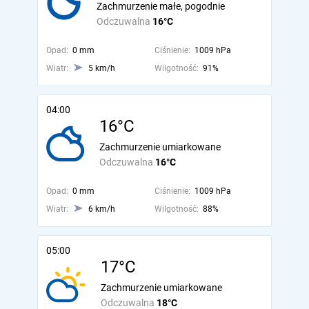
Zachmurzenie małe, pogodnie
Odczuwalna
16°C
Opad:
0 mm
Ciśnienie:
1009 hPa
Wiatr:
5 km/h
Wilgotność:
91%
04:00
16°C
Zachmurzenie umiarkowane
Odczuwalna
16°C
Opad:
0 mm
Ciśnienie:
1009 hPa
Wiatr:
6 km/h
Wilgotność:
88%
05:00
17°C
Zachmurzenie umiarkowane
Odczuwalna
18°C