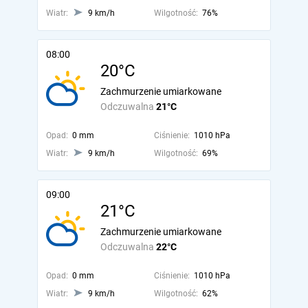
Wiatr:
9 km/h
Wilgotność:
76%
08:00
20°C
Zachmurzenie umiarkowane
Odczuwalna
21°C
Opad:
0 mm
Ciśnienie:
1010 hPa
Wiatr:
9 km/h
Wilgotność:
69%
09:00
21°C
Zachmurzenie umiarkowane
Odczuwalna
22°C
Opad:
0 mm
Ciśnienie:
1010 hPa
Wiatr:
9 km/h
Wilgotność:
62%