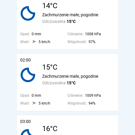
14°C
Zachmurzenie małe, pogodnie
Odczuwalna
15°C
Opad:
0 mm
Ciśnienie:
1008 hPa
Wiatr:
5 km/h
Wilgotność:
97%
02:00
15°C
Zachmurzenie małe, pogodnie
Odczuwalna
15°C
Opad:
0 mm
Ciśnienie:
1009 hPa
Wiatr:
5 km/h
Wilgotność:
94%
03:00
16°C