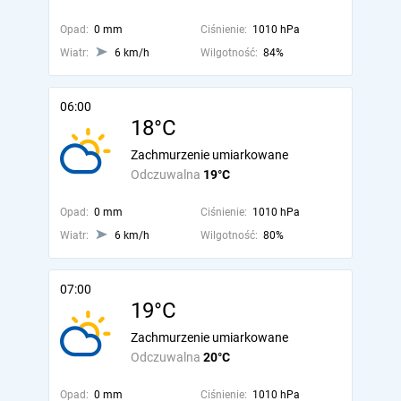
Opad:
0 mm
Ciśnienie:
1010 hPa
Wiatr:
6 km/h
Wilgotność:
84%
06:00
18°C
Zachmurzenie umiarkowane
Odczuwalna
19°C
Opad:
0 mm
Ciśnienie:
1010 hPa
Wiatr:
6 km/h
Wilgotność:
80%
07:00
19°C
Zachmurzenie umiarkowane
Odczuwalna
20°C
Opad:
0 mm
Ciśnienie:
1010 hPa