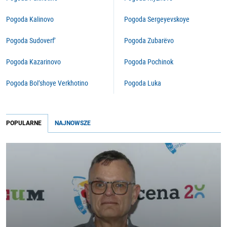
Pogoda Kalinovo
Pogoda Sergeyevskoye
Pogoda Sudoverf’
Pogoda Zubarëvo
Pogoda Kazarinovo
Pogoda Pochinok
Pogoda Bol’shoye Verkhotino
Pogoda Luka
POPULARNE
NAJNOWSZE