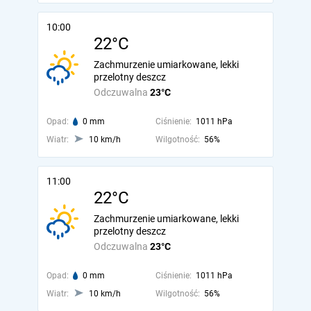
10:00
22°C
Zachmurzenie umiarkowane, lekki
przelotny deszcz
Odczuwalna
23°C
Opad:
0 mm
Ciśnienie:
1011 hPa
Wiatr:
10 km/h
Wilgotność:
56%
11:00
22°C
Zachmurzenie umiarkowane, lekki
przelotny deszcz
Odczuwalna
23°C
Opad:
0 mm
Ciśnienie:
1011 hPa
Wiatr:
10 km/h
Wilgotność:
56%