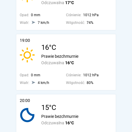
Odczuwalna
17°C
Opad:
0 mm
Ciśnienie:
1012 hPa
Wiatr:
7 km/h
Wilgotność:
74%
19:00
16°C
Prawie bezchmurnie
Odczuwalna
16°C
Opad:
0 mm
Ciśnienie:
1012 hPa
Wiatr:
4 km/h
Wilgotność:
80%
20:00
15°C
Prawie bezchmurnie
Odczuwalna
16°C