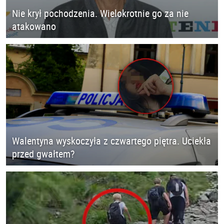
Nie krył pochodzenia. Wielokrotnie go za nie
atakowano
Walentyna wyskoczyła z czwartego piętra. Uciekła
przed gwałtem?