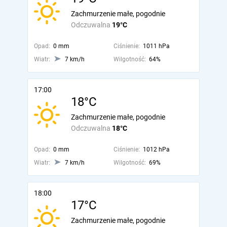
Zachmurzenie małe, pogodnie
Odczuwalna
19°C
Opad:
0 mm
Ciśnienie:
1011 hPa
Wiatr:
7 km/h
Wilgotność:
64%
17:00
18°C
Zachmurzenie małe, pogodnie
Odczuwalna
18°C
Opad:
0 mm
Ciśnienie:
1012 hPa
Wiatr:
7 km/h
Wilgotność:
69%
18:00
17°C
Zachmurzenie małe, pogodnie