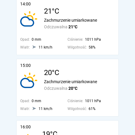
14:00
21°C
Zachmurzenie umiarkowane
Odczuwalna
21°C
Opad:
0 mm
Ciśnienie:
1011 hPa
Wiatr:
11 km/h
Wilgotność:
58%
15:00
20°C
Zachmurzenie umiarkowane
Odczuwalna
20°C
Opad:
0 mm
Ciśnienie:
1011 hPa
Wiatr:
11 km/h
Wilgotność:
61%
16:00
19°C