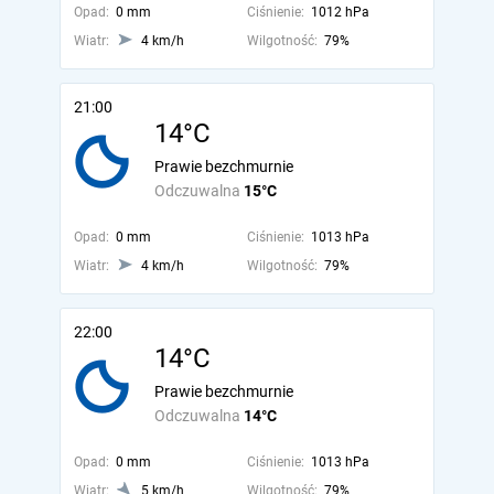
Opad:
0 mm
Ciśnienie:
1012 hPa
Wiatr:
4 km/h
Wilgotność:
79%
21:00
14°C
Prawie bezchmurnie
Odczuwalna
15°C
Opad:
0 mm
Ciśnienie:
1013 hPa
Wiatr:
4 km/h
Wilgotność:
79%
22:00
14°C
Prawie bezchmurnie
Odczuwalna
14°C
Opad:
0 mm
Ciśnienie:
1013 hPa
Wiatr:
5 km/h
Wilgotność:
79%