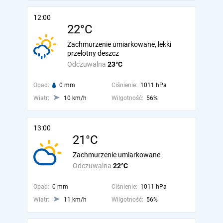
12:00
22°C
Zachmurzenie umiarkowane, lekki
przelotny deszcz
Odczuwalna
23°C
Opad:
0 mm
Ciśnienie:
1011 hPa
Wiatr:
10 km/h
Wilgotność:
56%
13:00
21°C
Zachmurzenie umiarkowane
Odczuwalna
22°C
Opad:
0 mm
Ciśnienie:
1011 hPa
Wiatr:
11 km/h
Wilgotność:
56%