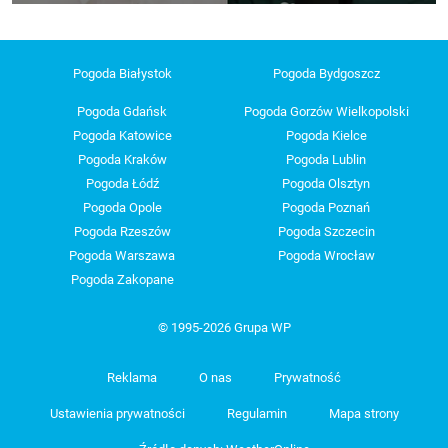
Pogoda Białystok
Pogoda Bydgoszcz
Pogoda Gdańsk
Pogoda Gorzów Wielkopolski
Pogoda Katowice
Pogoda Kielce
Pogoda Kraków
Pogoda Lublin
Pogoda Łódź
Pogoda Olsztyn
Pogoda Opole
Pogoda Poznań
Pogoda Rzeszów
Pogoda Szczecin
Pogoda Warszawa
Pogoda Wrocław
Pogoda Zakopane
© 1995-2026 Grupa WP
Reklama
O nas
Prywatność
Ustawienia prywatności
Regulamin
Mapa strony