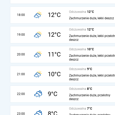
Odczuwalna
12°C
12°C
18:00
Zachmurzenie duże, lekki deszcz
Odczuwalna
12°C
12°C
19:00
Zachmurzenie duże, lekki przelot
deszcz
Odczuwalna
10°C
11°C
20:00
Zachmurzenie duże, lekki przelot
deszcz
Odczuwalna
9°C
10°C
21:00
Zachmurzenie duże, lekki przelot
deszcz
Odczuwalna
8°C
9°C
22:00
Zachmurzenie duże, przelotny
deszcz
Odczuwalna
7°C
8°C
23:00