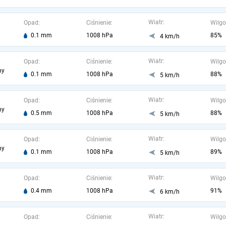
Wiatr:
Opad:
Ciśnienie:
Wilgo
0.1 mm
1008 hPa
85%
4 km/h
Wiatr:
Opad:
Ciśnienie:
Wilgo
ny
0.1 mm
1008 hPa
88%
5 km/h
Wiatr:
Opad:
Ciśnienie:
Wilgo
ny
0.5 mm
1008 hPa
88%
5 km/h
Wiatr:
Opad:
Ciśnienie:
Wilgo
ny
0.1 mm
1008 hPa
89%
5 km/h
Wiatr:
Opad:
Ciśnienie:
Wilgo
0.4 mm
1008 hPa
91%
6 km/h
Wiatr:
Opad:
Ciśnienie:
Wilgo