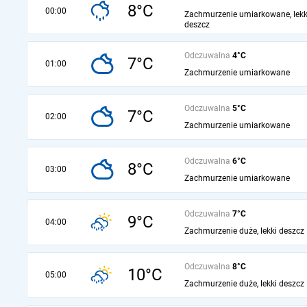
8°C
00:00
Zachmurzenie umiarkowane, lekk
deszcz
Odczuwalna
4°C
7°C
01:00
Zachmurzenie umiarkowane
Odczuwalna
5°C
7°C
02:00
Zachmurzenie umiarkowane
Odczuwalna
6°C
8°C
03:00
Zachmurzenie umiarkowane
Odczuwalna
7°C
9°C
04:00
Zachmurzenie duże, lekki deszcz
Odczuwalna
8°C
10°C
05:00
Zachmurzenie duże, lekki deszcz