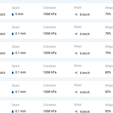
Wiatr:
Opad:
Ciśnienie:
Wilgo
0 mm
1008 hPa
79%
szcz
8 km/h
Wiatr:
Opad:
Ciśnienie:
Wilgo
0.1 mm
1008 hPa
78%
szcz
6 km/h
Wiatr:
Opad:
Ciśnienie:
Wilgo
0.1 mm
1008 hPa
79%
szcz
6 km/h
Wiatr:
Opad:
Ciśnienie:
Wilgo
0.1 mm
1008 hPa
80%
szcz
6 km/h
Wiatr:
Opad:
Ciśnienie:
Wilgo
0.1 mm
1008 hPa
82%
4 km/h
Wiatr:
Opad:
Ciśnienie:
Wilgo
0.1 mm
1008 hPa
83%
4 km/h