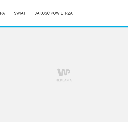
PA
ŚWIAT
JAKOŚĆ POWIETRZA