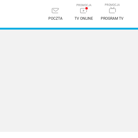
POCZTA
TV ONLINE
PROGRAM TV