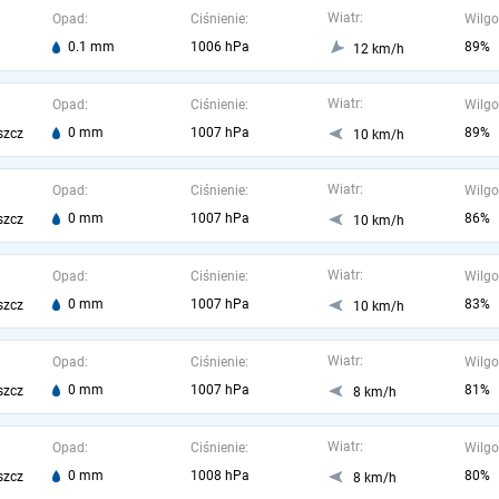
Wiatr:
Opad:
Ciśnienie:
Wilgo
0.1 mm
1006 hPa
89%
12 km/h
Wiatr:
Opad:
Ciśnienie:
Wilgo
0 mm
1007 hPa
89%
szcz
10 km/h
Wiatr:
Opad:
Ciśnienie:
Wilgo
0 mm
1007 hPa
86%
szcz
10 km/h
Wiatr:
Opad:
Ciśnienie:
Wilgo
0 mm
1007 hPa
83%
szcz
10 km/h
Wiatr:
Opad:
Ciśnienie:
Wilgo
0 mm
1007 hPa
81%
szcz
8 km/h
Wiatr:
Opad:
Ciśnienie:
Wilgo
0 mm
1008 hPa
80%
szcz
8 km/h