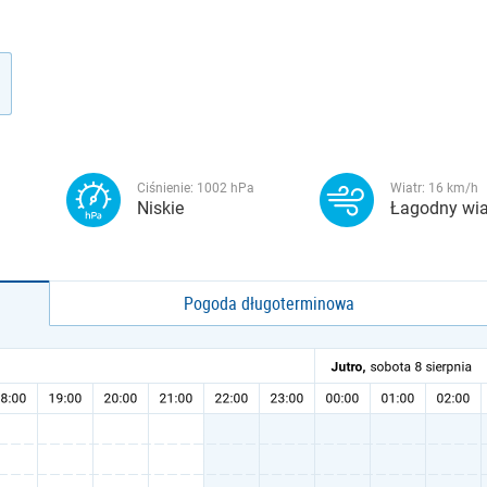
Ciśnienie:
1002
hPa
Wiatr:
16
km/h
Niskie
Łagodny wia
Pogoda długoterminowa