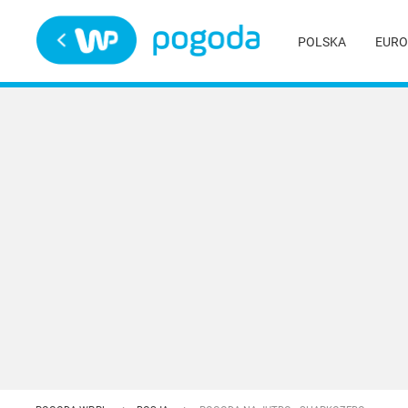
Trwa ładowanie
POLSKA
EURO