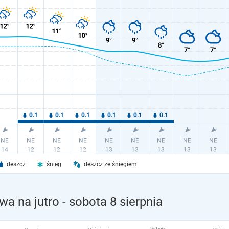
deszcz
śnieg
deszcz ze śniegiem
a na jutro
- sobota 8 sierpnia