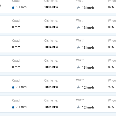
Wiatr:
Opad:
Ciśnienie:
Wilgo
i
0.1 mm
1004 hPa
89%
13 km/h
Wiatr:
Opad:
Ciśnienie:
Wilgo
0 mm
1004 hPa
88%
13 km/h
Wiatr:
Opad:
Ciśnienie:
Wilgo
0 mm
1004 hPa
88%
13 km/h
Wiatr:
Opad:
Ciśnienie:
Wilgo
0 mm
1005 hPa
89%
13 km/h
Wiatr:
Opad:
Ciśnienie:
Wilgo
0.1 mm
1005 hPa
90%
12 km/h
Wiatr:
Opad:
Ciśnienie:
Wilgo
0.1 mm
1006 hPa
89%
12 km/h