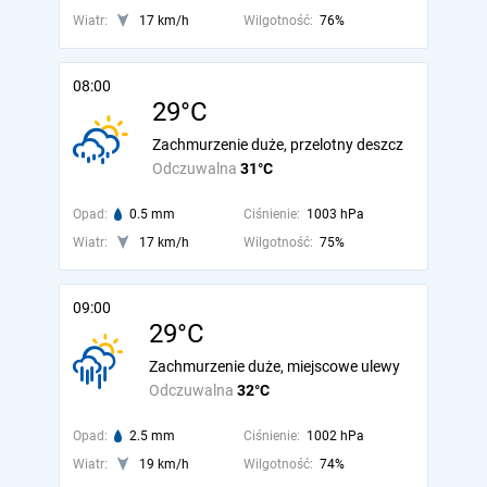
Wiatr:
17 km/h
Wilgotność:
76%
08:00
29°C
Zachmurzenie duże, przelotny deszcz
Odczuwalna
31°C
Opad:
0.5 mm
Ciśnienie:
1003 hPa
Wiatr:
17 km/h
Wilgotność:
75%
09:00
29°C
Zachmurzenie duże, miejscowe ulewy
Odczuwalna
32°C
Opad:
2.5 mm
Ciśnienie:
1002 hPa
Wiatr:
19 km/h
Wilgotność:
74%