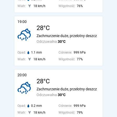
Wiatr:
18 km/h
Wilgotność:
76%
19:00
28°C
Zachmurzenie duże, przelotny deszcz
Odczuwalna
30°C
Opad:
1.1 mm
Ciśnienie:
999 hPa
Wiatr:
18 km/h
Wilgotność:
77%
20:00
28°C
Zachmurzenie duże, przelotny deszcz
Odczuwalna
30°C
Opad:
0.2 mm
Ciśnienie:
999 hPa
Wiatr:
18 km/h
Wilgotność:
79%