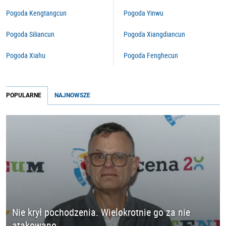
Pogoda Kengtangcun
Pogoda Yinwu
Pogoda Siliancun
Pogoda Xiangdiancun
Pogoda Xiahu
Pogoda Fenghecun
POPULARNE
NAJNOWSZE
Nie krył pochodzenia. Wielokrotnie go za nie
atakowano