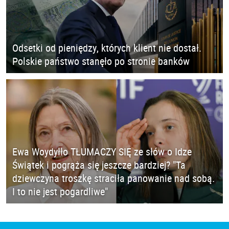
Odsetki od pieniędzy, których klient nie dostał.
Polskie państwo stanęło po stronie banków
Ewa Woydyłło TŁUMACZY SIĘ ze słów o Idze
Świątek i pogrąża się jeszcze bardziej? "Ta
dziewczyna troszkę straciła panowanie nad sobą.
I to nie jest pogardliwe"