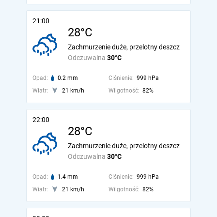
21:00
28°C
Zachmurzenie duże, przelotny deszcz
Odczuwalna
30°C
Opad:
0.2 mm
Ciśnienie:
999 hPa
Wiatr:
21 km/h
Wilgotność:
82%
22:00
28°C
Zachmurzenie duże, przelotny deszcz
Odczuwalna
30°C
Opad:
1.4 mm
Ciśnienie:
999 hPa
Wiatr:
21 km/h
Wilgotność:
82%