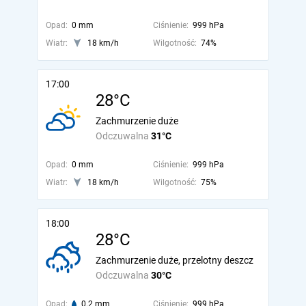
Opad:
0 mm
Ciśnienie:
999 hPa
Wiatr:
18 km/h
Wilgotność:
74%
17:00
28°C
Zachmurzenie duże
Odczuwalna
31°C
Opad:
0 mm
Ciśnienie:
999 hPa
Wiatr:
18 km/h
Wilgotność:
75%
18:00
28°C
Zachmurzenie duże, przelotny deszcz
Odczuwalna
30°C
Opad:
0.2 mm
Ciśnienie:
999 hPa