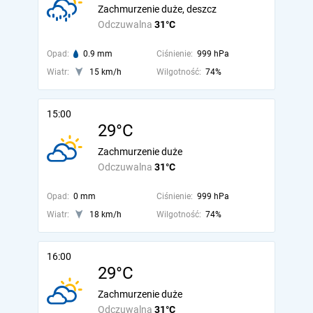
Zachmurzenie duże, deszcz
Odczuwalna
31°C
Opad:
0.9 mm
Ciśnienie:
999 hPa
Wiatr:
15 km/h
Wilgotność:
74%
15:00
29°C
Zachmurzenie duże
Odczuwalna
31°C
Opad:
0 mm
Ciśnienie:
999 hPa
Wiatr:
18 km/h
Wilgotność:
74%
16:00
29°C
Zachmurzenie duże
Odczuwalna
31°C