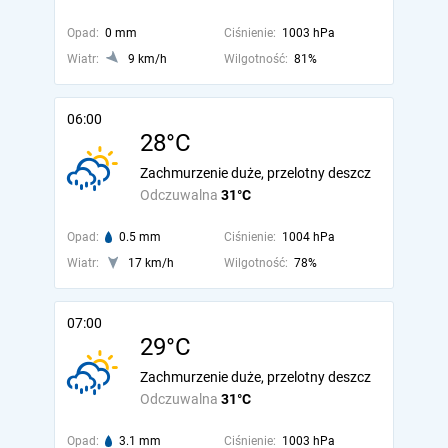
Opad:
0 mm
Ciśnienie:
1003 hPa
Wiatr:
9 km/h
Wilgotność:
81%
06:00
28°C
Zachmurzenie duże, przelotny deszcz
Odczuwalna
31°C
Opad:
0.5 mm
Ciśnienie:
1004 hPa
Wiatr:
17 km/h
Wilgotność:
78%
07:00
29°C
Zachmurzenie duże, przelotny deszcz
Odczuwalna
31°C
Opad:
3.1 mm
Ciśnienie:
1003 hPa