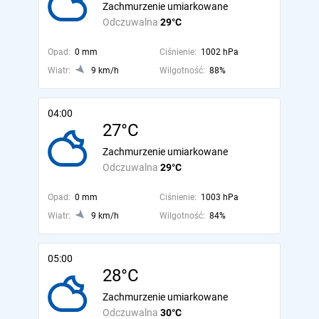
Zachmurzenie umiarkowane
Odczuwalna
29°C
Opad:
0 mm
Ciśnienie:
1002 hPa
Wiatr:
9 km/h
Wilgotność:
88%
04:00
27°C
Zachmurzenie umiarkowane
Odczuwalna
29°C
Opad:
0 mm
Ciśnienie:
1003 hPa
Wiatr:
9 km/h
Wilgotność:
84%
05:00
28°C
Zachmurzenie umiarkowane
Odczuwalna
30°C