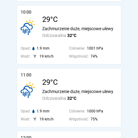
10:00
29°C
Zachmurzenie duże, miejscowe ulewy
Odczuwalna
32°C
Opad:
1.9 mm
Ciśnienie:
1001 hPa
Wiatr:
19 km/h
Wilgotność:
74%
11:00
29°C
Zachmurzenie duże, miejscowe ulewy
Odczuwalna
32°C
Opad:
1.9 mm
Ciśnienie:
1000 hPa
Wiatr:
19 km/h
Wilgotność:
75%
12:00