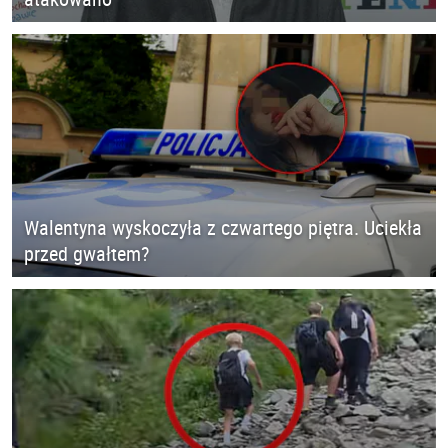
Walentyna wyskoczyła z czwartego piętra. Uciekła
przed gwałtem?