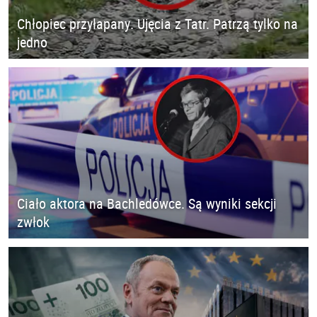
Chłopiec przyłapany. Ujęcia z Tatr. Patrzą tylko na
jedno
Ciało aktora na Bachledówce. Są wyniki sekcji
zwłok