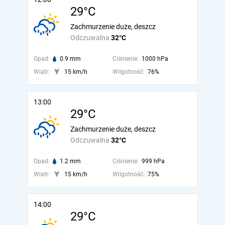
29°C
Zachmurzenie duże, deszcz
Odczuwalna
32°C
Opad:
0.9 mm
Ciśnienie:
1000 hPa
Wiatr:
15 km/h
Wilgotność:
76%
13:00
29°C
Zachmurzenie duże, deszcz
Odczuwalna
32°C
Opad:
1.2 mm
Ciśnienie:
999 hPa
Wiatr:
15 km/h
Wilgotność:
75%
14:00
29°C