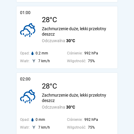
01:00
28°C
Zachmurzenie duże, lekki przelotny
deszcz
Odczuwalna
30°C
Opad:
0.2 mm
Ciśnienie:
992 hPa
Wiatr:
7 km/h
Wilgotność:
75%
02:00
28°C
Zachmurzenie duże, lekki przelotny
deszcz
Odczuwalna
30°C
Opad:
0 mm
Ciśnienie:
992 hPa
Wiatr:
7 km/h
Wilgotność:
75%