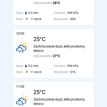
Odczuwalna
28°C
Opad:
0.3 mm
Ciśnienie:
994 hPa
Wiatr:
11 km/h
Wilgotność:
90%
10:00
25°C
Zachmurzenie duże, lekki przelotny
deszcz
Odczuwalna
27°C
Opad:
0.2 mm
Ciśnienie:
994 hPa
Wiatr:
11 km/h
Wilgotność:
91%
11:00
25°C
Zachmurzenie duże, lekki przelotny
deszcz