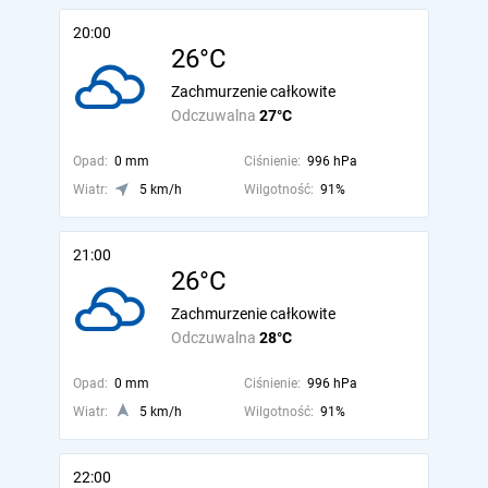
20:00
26°C
Zachmurzenie całkowite
Odczuwalna
27°C
Opad:
0 mm
Ciśnienie:
996 hPa
Wiatr:
5 km/h
Wilgotność:
91%
21:00
26°C
Zachmurzenie całkowite
Odczuwalna
28°C
Opad:
0 mm
Ciśnienie:
996 hPa
Wiatr:
5 km/h
Wilgotność:
91%
22:00