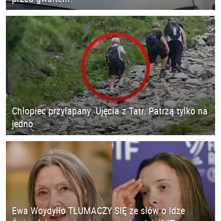
Chłopiec przyłapany. Ujęcia z Tatr. Patrzą tylko na
jedno
Ewa Woydyłło TŁUMACZY SIĘ ze słów o Idze