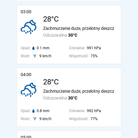
03:00
28°C
Zachmurzenie duże, przelotny deszcz
Odczuwalna
30°C
Opad:
0.1 mm
Ciśnienie:
991 hPa
Wiatr:
9 km/h
Wilgotność:
75%
04:00
28°C
Zachmurzenie duże, przelotny deszcz
Odczuwalna
30°C
Opad:
0.8 mm
Ciśnienie:
992 hPa
Wiatr:
9 km/h
Wilgotność:
77%
05:00