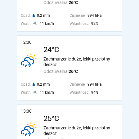
Odczuwalna
26°C
Opad:
0.2 mm
Ciśnienie:
994 hPa
Wiatr:
11 km/h
Wilgotność:
92%
12:00
24°C
Zachmurzenie duże, lekki przelotny
deszcz
Odczuwalna
26°C
Opad:
0.2 mm
Ciśnienie:
994 hPa
Wiatr:
11 km/h
Wilgotność:
94%
13:00
25°C
Zachmurzenie duże, lekki przelotny
deszcz