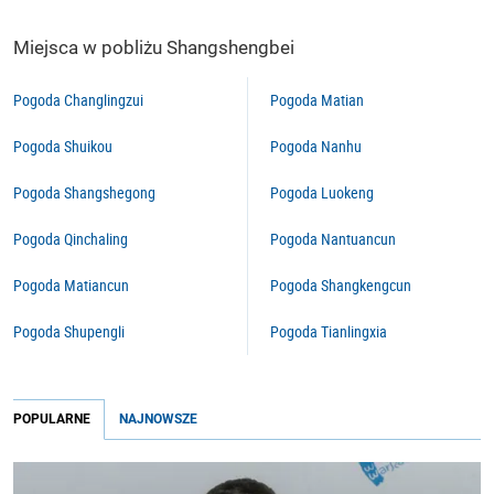
Miejsca w pobliżu Shangshengbei
Pogoda Changlingzui
Pogoda Matian
Pogoda Shuikou
Pogoda Nanhu
Pogoda Shangshegong
Pogoda Luokeng
Pogoda Qinchaling
Pogoda Nantuancun
Pogoda Matiancun
Pogoda Shangkengcun
Pogoda Shupengli
Pogoda Tianlingxia
POPULARNE
NAJNOWSZE