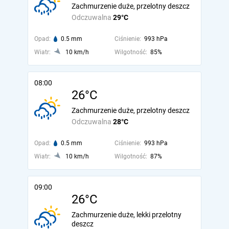
Zachmurzenie duże, przelotny deszcz
Odczuwalna
29°C
Opad:
0.5 mm
Ciśnienie:
993 hPa
Wiatr:
10 km/h
Wilgotność:
85%
08:00
26°C
Zachmurzenie duże, przelotny deszcz
Odczuwalna
28°C
Opad:
0.5 mm
Ciśnienie:
993 hPa
Wiatr:
10 km/h
Wilgotność:
87%
09:00
26°C
Zachmurzenie duże, lekki przelotny
deszcz