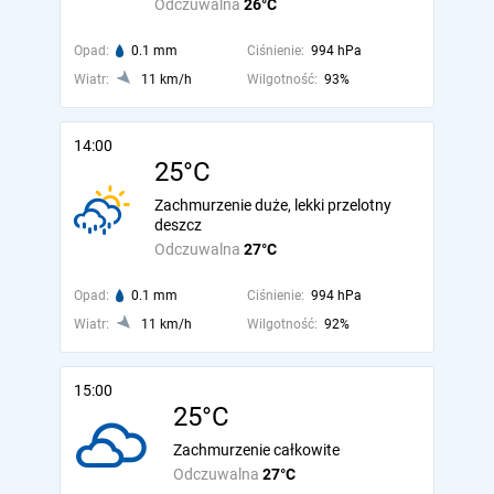
Odczuwalna
26°C
Opad:
0.1 mm
Ciśnienie:
994 hPa
Wiatr:
11 km/h
Wilgotność:
93%
14:00
25°C
Zachmurzenie duże, lekki przelotny
deszcz
Odczuwalna
27°C
Opad:
0.1 mm
Ciśnienie:
994 hPa
Wiatr:
11 km/h
Wilgotność:
92%
15:00
25°C
Zachmurzenie całkowite
Odczuwalna
27°C