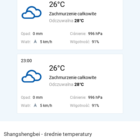
26°C
Zachmurzenie całkowite
Odczuwalna
28°C
Opad:
0 mm
Ciśnienie:
996 hPa
Wiatr:
5 km/h
Wilgotność:
91%
23:00
26°C
Zachmurzenie całkowite
Odczuwalna
28°C
Opad:
0 mm
Ciśnienie:
996 hPa
Wiatr:
5 km/h
Wilgotność:
91%
Shangshengbei - średnie temperatury