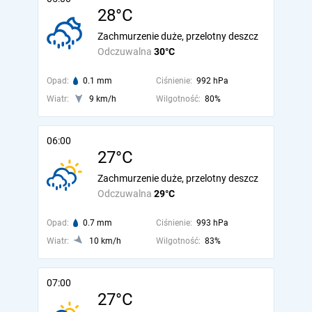
28°C
Zachmurzenie duże, przelotny deszcz
Odczuwalna
30°C
Opad:
0.1 mm
Ciśnienie:
992 hPa
Wiatr:
9 km/h
Wilgotność:
80%
06:00
27°C
Zachmurzenie duże, przelotny deszcz
Odczuwalna
29°C
Opad:
0.7 mm
Ciśnienie:
993 hPa
Wiatr:
10 km/h
Wilgotność:
83%
07:00
27°C