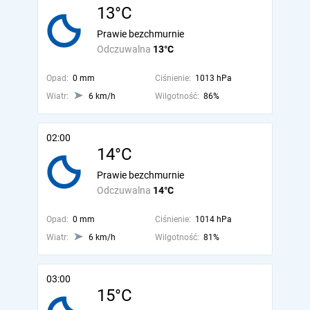
13°C
Prawie bezchmurnie
Odczuwalna
13°C
Opad:
0 mm
Ciśnienie:
1013 hPa
Wiatr:
6 km/h
Wilgotność:
86%
02:00
14°C
Prawie bezchmurnie
Odczuwalna
14°C
Opad:
0 mm
Ciśnienie:
1014 hPa
Wiatr:
6 km/h
Wilgotność:
81%
03:00
15°C