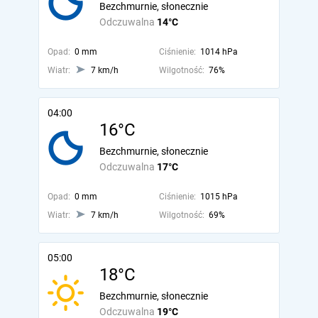
Bezchmurnie, słonecznie
Odczuwalna
14°C
Opad:
0 mm
Ciśnienie:
1014 hPa
Wiatr:
7 km/h
Wilgotność:
76%
04:00
16°C
Bezchmurnie, słonecznie
Odczuwalna
17°C
Opad:
0 mm
Ciśnienie:
1015 hPa
Wiatr:
7 km/h
Wilgotność:
69%
05:00
18°C
Bezchmurnie, słonecznie
Odczuwalna
19°C