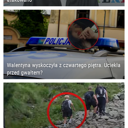
Walentyna wyskoczyła z czwartego piętra. Uciekła
przed gwałtem?