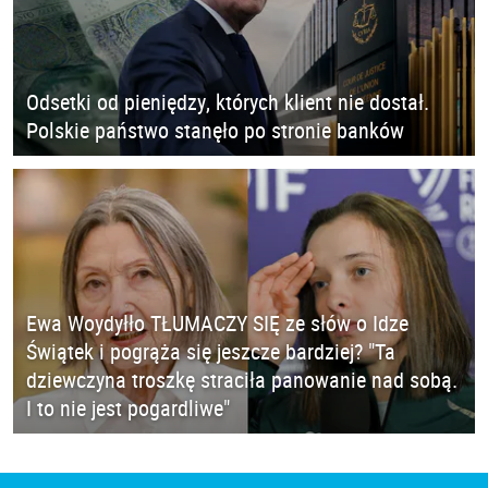
Odsetki od pieniędzy, których klient nie dostał.
Polskie państwo stanęło po stronie banków
Ewa Woydyłło TŁUMACZY SIĘ ze słów o Idze
Świątek i pogrąża się jeszcze bardziej? "Ta
dziewczyna troszkę straciła panowanie nad sobą.
I to nie jest pogardliwe"