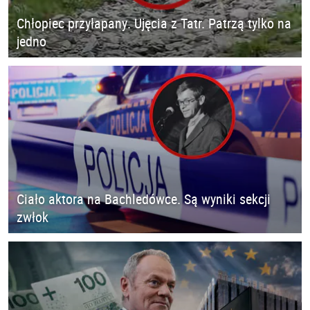
Chłopiec przyłapany. Ujęcia z Tatr. Patrzą tylko na
jedno
Ciało aktora na Bachledówce. Są wyniki sekcji
zwłok