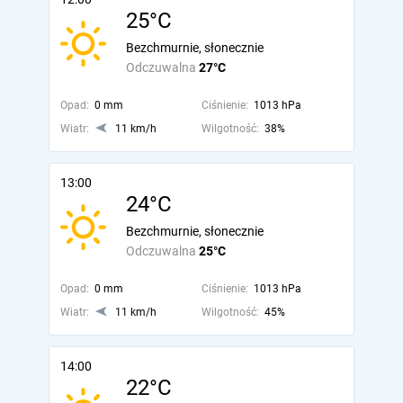
25°C
Bezchmurnie, słonecznie
Odczuwalna
27°C
Opad:
0 mm
Ciśnienie:
1013 hPa
Wiatr:
11 km/h
Wilgotność:
38%
13:00
24°C
Bezchmurnie, słonecznie
Odczuwalna
25°C
Opad:
0 mm
Ciśnienie:
1013 hPa
Wiatr:
11 km/h
Wilgotność:
45%
14:00
22°C