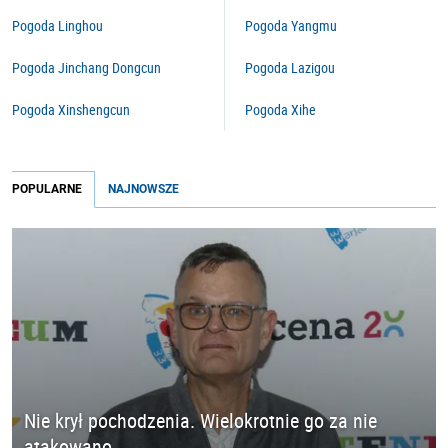
Pogoda Linghou
Pogoda Yangmu
Pogoda Jinchang Dongcun
Pogoda Lazigou
Pogoda Xinshengcun
Pogoda Xihe
POPULARNE
NAJNOWSZE
Nie krył pochodzenia. Wielokrotnie go za nie
atakowano