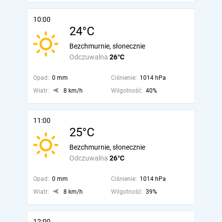
10:00
24°C
Bezchmurnie, słonecznie
Odczuwalna
26°C
Opad:
0 mm
Ciśnienie:
1014 hPa
Wiatr:
8 km/h
Wilgotność:
40%
11:00
25°C
Bezchmurnie, słonecznie
Odczuwalna
26°C
Opad:
0 mm
Ciśnienie:
1014 hPa
Wiatr:
8 km/h
Wilgotność:
39%
12:00