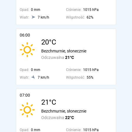
Opad:
0 mm
Ciśnienie:
1015 hPa
Wiatr:
7 km/h
Wilgotność:
62%
06:00
20°C
Bezchmurnie, słonecznie
Odczuwalna
21°C
Opad:
0 mm
Ciśnienie:
1015 hPa
Wiatr:
7 km/h
Wilgotność:
55%
07:00
21°C
Bezchmurnie, słonecznie
Odczuwalna
22°C
Opad:
0 mm
Ciśnienie:
1015 hPa