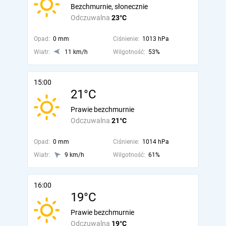
Bezchmurnie, słonecznie
Odczuwalna
23°C
Opad:
0 mm
Ciśnienie:
1013 hPa
Wiatr:
11 km/h
Wilgotność:
53%
15:00
21°C
Prawie bezchmurnie
Odczuwalna
21°C
Opad:
0 mm
Ciśnienie:
1014 hPa
Wiatr:
9 km/h
Wilgotność:
61%
16:00
19°C
Prawie bezchmurnie
Odczuwalna
19°C