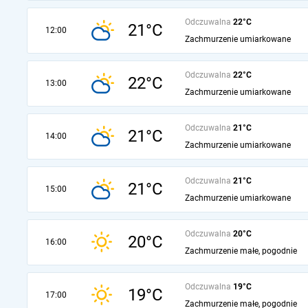
Odczuwalna
22°C
21°C
12:00
Zachmurzenie umiarkowane
Odczuwalna
22°C
22°C
13:00
Zachmurzenie umiarkowane
Odczuwalna
21°C
21°C
14:00
Zachmurzenie umiarkowane
Odczuwalna
21°C
21°C
15:00
Zachmurzenie umiarkowane
Odczuwalna
20°C
20°C
16:00
Zachmurzenie małe, pogodnie
Odczuwalna
19°C
19°C
17:00
Zachmurzenie małe, pogodnie