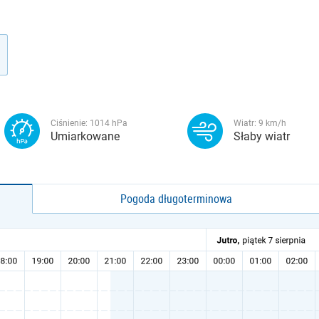
Ciśnienie:
1014
hPa
Wiatr:
9
km/h
Umiarkowane
Słaby wiatr
Pogoda długoterminowa