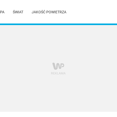
PA
ŚWIAT
JAKOŚĆ POWIETRZA