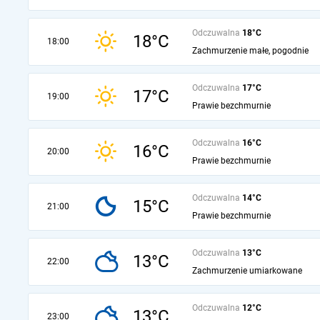
Odczuwalna
18°C
18°C
18:00
Zachmurzenie małe, pogodnie
Odczuwalna
17°C
17°C
19:00
Prawie bezchmurnie
Odczuwalna
16°C
16°C
20:00
Prawie bezchmurnie
Odczuwalna
14°C
15°C
21:00
Prawie bezchmurnie
Odczuwalna
13°C
13°C
22:00
Zachmurzenie umiarkowane
Odczuwalna
12°C
13°C
23:00