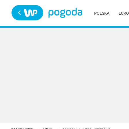
Trwa ładowanie
POLSKA
EURO