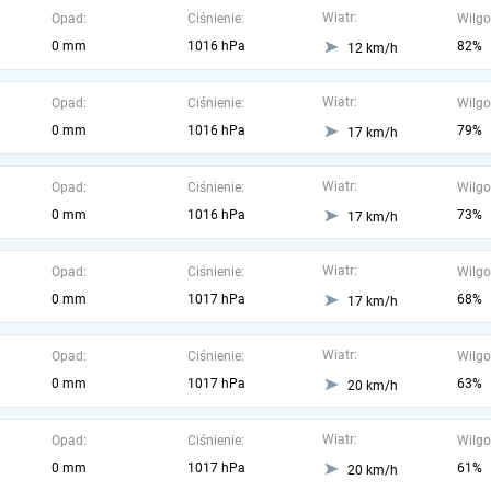
Wiatr:
Opad:
Ciśnienie:
Wilgo
0 mm
1016 hPa
82%
12 km/h
Wiatr:
Opad:
Ciśnienie:
Wilgo
0 mm
1016 hPa
79%
17 km/h
Wiatr:
Opad:
Ciśnienie:
Wilgo
0 mm
1016 hPa
73%
17 km/h
Wiatr:
Opad:
Ciśnienie:
Wilgo
0 mm
1017 hPa
68%
17 km/h
Wiatr:
Opad:
Ciśnienie:
Wilgo
0 mm
1017 hPa
63%
20 km/h
Wiatr:
Opad:
Ciśnienie:
Wilgo
0 mm
1017 hPa
61%
20 km/h