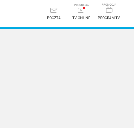
POCZTA
TV ONLINE
PROGRAM TV