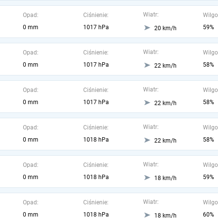
Wiatr:
Opad:
Ciśnienie:
Wilgo
0 mm
1017 hPa
59%
20 km/h
Wiatr:
Opad:
Ciśnienie:
Wilgo
0 mm
1017 hPa
58%
22 km/h
Wiatr:
Opad:
Ciśnienie:
Wilgo
0 mm
1017 hPa
58%
22 km/h
Wiatr:
Opad:
Ciśnienie:
Wilgo
0 mm
1018 hPa
58%
22 km/h
Wiatr:
Opad:
Ciśnienie:
Wilgo
0 mm
1018 hPa
59%
18 km/h
Wiatr:
Opad:
Ciśnienie:
Wilgo
0 mm
1018 hPa
60%
18 km/h