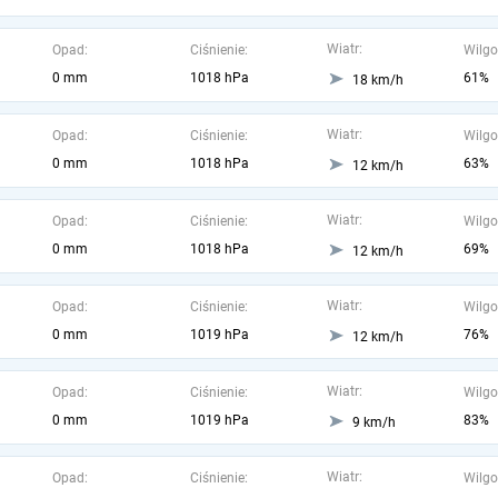
Wiatr:
Opad:
Ciśnienie:
Wilgo
0 mm
1018 hPa
61%
18 km/h
Wiatr:
Opad:
Ciśnienie:
Wilgo
0 mm
1018 hPa
63%
12 km/h
Wiatr:
Opad:
Ciśnienie:
Wilgo
0 mm
1018 hPa
69%
12 km/h
Wiatr:
Opad:
Ciśnienie:
Wilgo
0 mm
1019 hPa
76%
12 km/h
Wiatr:
Opad:
Ciśnienie:
Wilgo
0 mm
1019 hPa
83%
9 km/h
Wiatr:
Opad:
Ciśnienie:
Wilgo