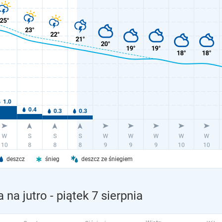
deszcz
śnieg
deszcz ze śniegiem
 na jutro
- piątek 7 sierpnia