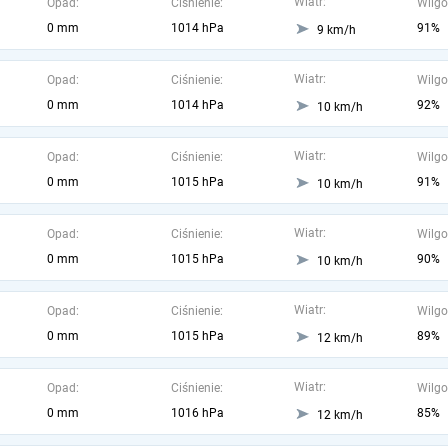
Wiatr:
Opad:
Ciśnienie:
Wilgo
0 mm
1014 hPa
91%
9 km/h
Wiatr:
Opad:
Ciśnienie:
Wilgo
0 mm
1014 hPa
92%
10 km/h
Wiatr:
Opad:
Ciśnienie:
Wilgo
0 mm
1015 hPa
91%
10 km/h
Wiatr:
Opad:
Ciśnienie:
Wilgo
0 mm
1015 hPa
90%
10 km/h
Wiatr:
Opad:
Ciśnienie:
Wilgo
0 mm
1015 hPa
89%
12 km/h
Wiatr:
Opad:
Ciśnienie:
Wilgo
0 mm
1016 hPa
85%
12 km/h