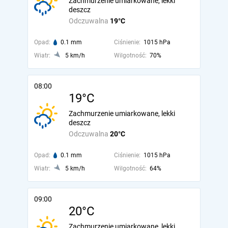
Zachmurzenie umiarkowane, lekki
deszcz
Odczuwalna
19°C
Opad:
0.1 mm
Ciśnienie:
1015 hPa
Wiatr:
5 km/h
Wilgotność:
70%
08:00
19°C
Zachmurzenie umiarkowane, lekki
deszcz
Odczuwalna
20°C
Opad:
0.1 mm
Ciśnienie:
1015 hPa
Wiatr:
5 km/h
Wilgotność:
64%
09:00
20°C
Zachmurzenie umiarkowane, lekki