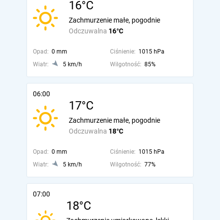
16°C
Zachmurzenie małe, pogodnie
Odczuwalna
16°C
Opad:
0 mm
Ciśnienie:
1015 hPa
Wiatr:
5 km/h
Wilgotność:
85%
06:00
17°C
Zachmurzenie małe, pogodnie
Odczuwalna
18°C
Opad:
0 mm
Ciśnienie:
1015 hPa
Wiatr:
5 km/h
Wilgotność:
77%
07:00
18°C