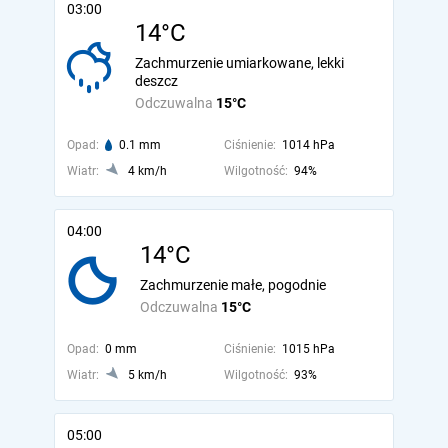
03:00
14°C
Zachmurzenie umiarkowane, lekki
deszcz
Odczuwalna
15°C
Opad:
0.1 mm
Ciśnienie:
1014 hPa
Wiatr:
4 km/h
Wilgotność:
94%
04:00
14°C
Zachmurzenie małe, pogodnie
Odczuwalna
15°C
Opad:
0 mm
Ciśnienie:
1015 hPa
Wiatr:
5 km/h
Wilgotność:
93%
05:00