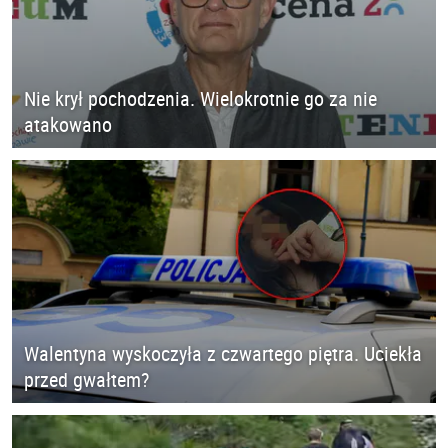
Nie krył pochodzenia. Wielokrotnie go za nie
atakowano
Walentyna wyskoczyła z czwartego piętra. Uciekła
przed gwałtem?