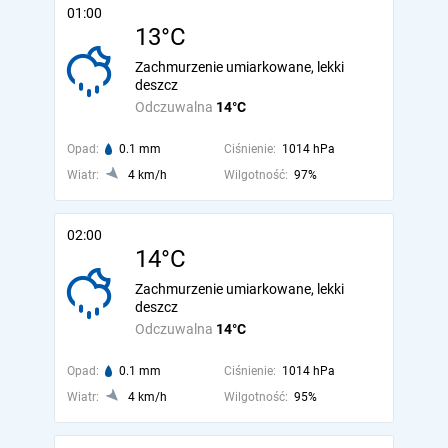
01:00
13°C
Zachmurzenie umiarkowane, lekki
deszcz
Odczuwalna
14°C
Opad:
0.1 mm
Ciśnienie:
1014 hPa
Wiatr:
4 km/h
Wilgotność:
97%
02:00
14°C
Zachmurzenie umiarkowane, lekki
deszcz
Odczuwalna
14°C
Opad:
0.1 mm
Ciśnienie:
1014 hPa
Wiatr:
4 km/h
Wilgotność:
95%