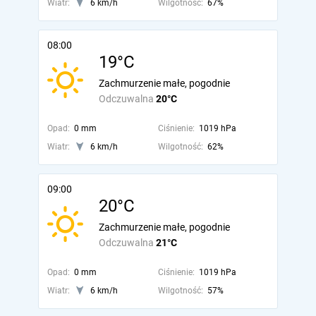
Wiatr:
6 km/h
Wilgotność:
67%
08:00
19°C
Zachmurzenie małe, pogodnie
Odczuwalna
20°C
Opad:
0 mm
Ciśnienie:
1019 hPa
Wiatr:
6 km/h
Wilgotność:
62%
09:00
20°C
Zachmurzenie małe, pogodnie
Odczuwalna
21°C
Opad:
0 mm
Ciśnienie:
1019 hPa
Wiatr:
6 km/h
Wilgotność:
57%