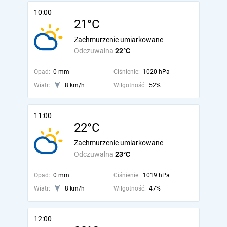
10:00
21°C
Zachmurzenie umiarkowane
Odczuwalna
22°C
Opad:
0 mm
Ciśnienie:
1020 hPa
Wiatr:
8 km/h
Wilgotność:
52%
11:00
22°C
Zachmurzenie umiarkowane
Odczuwalna
23°C
Opad:
0 mm
Ciśnienie:
1019 hPa
Wiatr:
8 km/h
Wilgotność:
47%
12:00