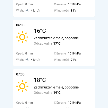
Opad:
0 mm
Ciśnienie:
1019 hPa
Wiatr:
4 km/h
Wilgotność:
81%
06:00
16°C
Zachmurzenie małe, pogodnie
Odczuwalna
17°C
Opad:
0 mm
Ciśnienie:
1019 hPa
Wiatr:
4 km/h
Wilgotność:
74%
07:00
18°C
Zachmurzenie małe, pogodnie
Odczuwalna
19°C
Opad:
0 mm
Ciśnienie:
1019 hPa