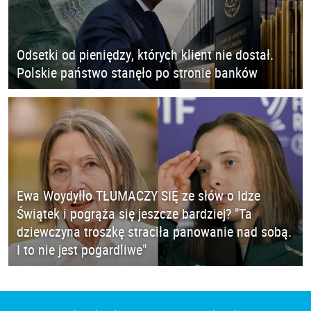
Odsetki od pieniędzy, których klient nie dostał.
Polskie państwo stanęło po stronie banków
Ewa Woydyłło TŁUMACZY SIĘ ze słów o Idze
Świątek i pogrąża się jeszcze bardziej? "Ta
dziewczyna troszkę straciła panowanie nad sobą.
I to nie jest pogardliwe"