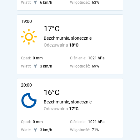
Wiatr:
6 km/h
Wilgotność:
63%
19:00
17°C
Bezchmurnie, słonecznie
Odczuwalna
18°C
Opad:
0 mm
Ciśnienie:
1021 hPa
Wiatr:
3 km/h
Wilgotność:
69%
20:00
16°C
Bezchmurnie, słonecznie
Odczuwalna
17°C
Opad:
0 mm
Ciśnienie:
1021 hPa
Wiatr:
3 km/h
Wilgotność:
71%