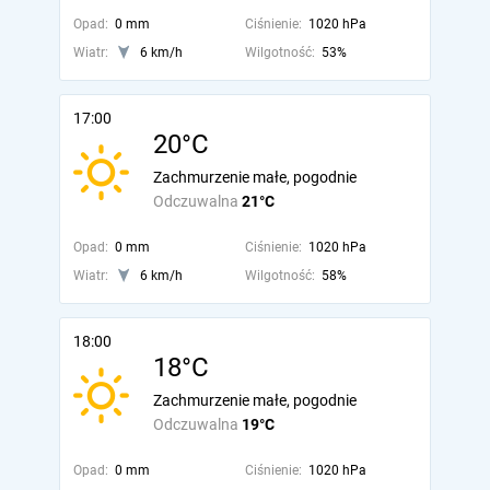
Opad:
0 mm
Ciśnienie:
1020 hPa
Wiatr:
6 km/h
Wilgotność:
53%
17:00
20°C
Zachmurzenie małe, pogodnie
Odczuwalna
21°C
Opad:
0 mm
Ciśnienie:
1020 hPa
Wiatr:
6 km/h
Wilgotność:
58%
18:00
18°C
Zachmurzenie małe, pogodnie
Odczuwalna
19°C
Opad:
0 mm
Ciśnienie:
1020 hPa