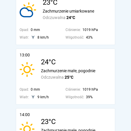
23°C
Zachmurzenie umiarkowane
Odczuwalna
24°C
Opad:
0 mm
Ciśnienie:
1019 hPa
Wiatr:
8 km/h
Wilgotność:
43%
13:00
24°C
Zachmurzenie małe, pogodnie
Odczuwalna
25°C
Opad:
0 mm
Ciśnienie:
1019 hPa
Wiatr:
9 km/h
Wilgotność:
39%
14:00
23°C
Zachmurzenie małe, pogodnie