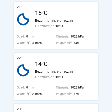
21:00
15°C
Bezchmurnie, słonecznie
Odczuwalna
16°C
Opad:
0 mm
Ciśnienie:
1022 hPa
Wiatr:
3 km/h
Wilgotność:
74%
22:00
14°C
Bezchmurnie, słonecznie
Odczuwalna
15°C
Opad:
0 mm
Ciśnienie:
1022 hPa
Wiatr:
2 km/h
Wilgotność:
77%
23:00