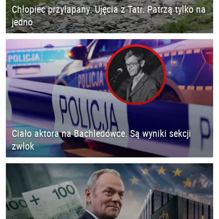
Chłopiec przyłapany. Ujęcia z Tatr. Patrzą tylko na
jedno
Ciało aktora na Bachledówce. Są wyniki sekcji
zwłok