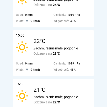
Odczuwalna
24°C
Opad:
0 mm
Ciśnienie:
1019 hPa
Wiatr:
9 km/h
Wilgotność:
43%
15:00
22°C
Zachmurzenie małe, pogodnie
Odczuwalna
23°C
Opad:
0 mm
Ciśnienie:
1019 hPa
Wiatr:
9 km/h
Wilgotność:
48%
16:00
21°C
Zachmurzenie małe, pogodnie
Odczuwalna
22°C