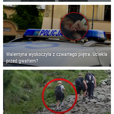
Walentyna wyskoczyła z czwartego piętra. Uciekła
przed gwałtem?