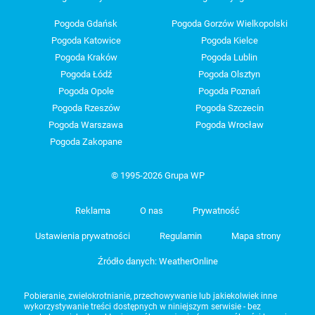
Pogoda Gdańsk
Pogoda Gorzów Wielkopolski
Pogoda Katowice
Pogoda Kielce
Pogoda Kraków
Pogoda Lublin
Pogoda Łódź
Pogoda Olsztyn
Pogoda Opole
Pogoda Poznań
Pogoda Rzeszów
Pogoda Szczecin
Pogoda Warszawa
Pogoda Wrocław
Pogoda Zakopane
© 1995-2026 Grupa WP
Reklama
O nas
Prywatność
Ustawienia prywatności
Regulamin
Mapa strony
Źródło danych: WeatherOnline
Pobieranie, zwielokrotnianie, przechowywanie lub jakiekolwiek inne
wykorzystywanie treści dostępnych w niniejszym serwisie - bez