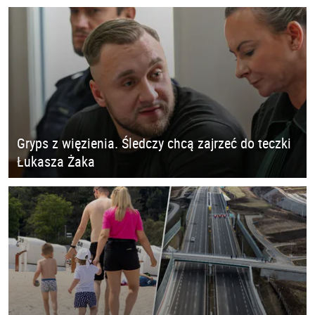
Gryps z więzienia. Śledczy chcą zajrzeć do teczki
Łukasza Żaka