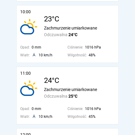
10:00
23°C
Zachmurzenie umiarkowane
Odczuwalna
24°C
Opad:
0 mm
Ciśnienie:
1016 hPa
Wiatr:
10 km/h
Wilgotność:
48%
11:00
24°C
Zachmurzenie umiarkowane
Odczuwalna
25°C
Opad:
0 mm
Ciśnienie:
1016 hPa
Wiatr:
10 km/h
Wilgotność:
45%
12:00