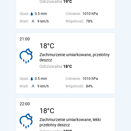
Odczuwalna
19°C
Opad:
0.5 mm
Ciśnienie:
1010 hPa
Wiatr:
9 km/h
Wilgotność:
78%
21:00
18°C
Zachmurzenie umiarkowane, przelotny
deszcz
Odczuwalna
18°C
Opad:
0.5 mm
Ciśnienie:
1010 hPa
Wiatr:
9 km/h
Wilgotność:
84%
22:00
18°C
Zachmurzenie umiarkowane, lekki
przelotny deszcz