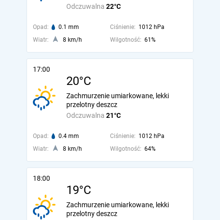
Odczuwalna
22°C
Opad:
0.1 mm
Ciśnienie:
1012 hPa
Wiatr:
8 km/h
Wilgotność:
61%
17:00
20°C
Zachmurzenie umiarkowane, lekki
przelotny deszcz
Odczuwalna
21°C
Opad:
0.4 mm
Ciśnienie:
1012 hPa
Wiatr:
8 km/h
Wilgotność:
64%
18:00
19°C
Zachmurzenie umiarkowane, lekki
przelotny deszcz