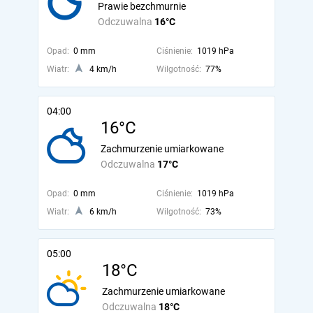
Prawie bezchmurnie
Odczuwalna
16°C
Opad:
0 mm
Ciśnienie:
1019 hPa
Wiatr:
4 km/h
Wilgotność:
77%
04:00
16°C
Zachmurzenie umiarkowane
Odczuwalna
17°C
Opad:
0 mm
Ciśnienie:
1019 hPa
Wiatr:
6 km/h
Wilgotność:
73%
05:00
18°C
Zachmurzenie umiarkowane
Odczuwalna
18°C