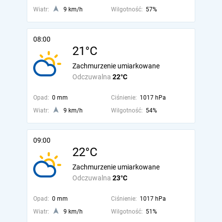
Wiatr:
9 km/h
Wilgotność:
57%
08:00
21°C
Zachmurzenie umiarkowane
Odczuwalna
22°C
Opad:
0 mm
Ciśnienie:
1017 hPa
Wiatr:
9 km/h
Wilgotność:
54%
09:00
22°C
Zachmurzenie umiarkowane
Odczuwalna
23°C
Opad:
0 mm
Ciśnienie:
1017 hPa
Wiatr:
9 km/h
Wilgotność:
51%