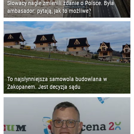
Słowacy nagle zmienili zdanie o Polsce. Była
ambasador: pytają, jak to możliwe?
To najsłynniejsza samowola budowlana w
Zakopanem. Jest decyzja sądu