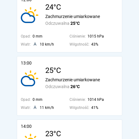
24°C
Zachmurzenie umiarkowane
Odczuwalna
25°C
Opad:
0 mm
Ciśnienie:
1015 hPa
Wiatr:
10 km/h
Wilgotność:
43%
13:00
25°C
Zachmurzenie umiarkowane
Odczuwalna
26°C
Opad:
0 mm
Ciśnienie:
1014 hPa
Wiatr:
11 km/h
Wilgotność:
41%
14:00
23°C