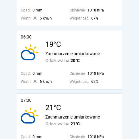
Opad:
0 mm
Ciśnienie:
1018 hPa
Wiatr:
6 km/h
Wilgotność:
67%
06:00
19°C
Zachmurzenie umiarkowane
Odczuwalna
20°C
Opad:
0 mm
Ciśnienie:
1018 hPa
Wiatr:
6 km/h
Wilgotność:
62%
07:00
21°C
Zachmurzenie umiarkowane
Odczuwalna
21°C
Opad:
0 mm
Ciśnienie:
1018 hPa