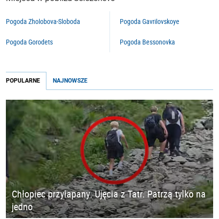
Pogoda Zholobova-Sloboda
Pogoda Gavrilovskoye
Pogoda Gorodets
Pogoda Bessonovka
POPULARNE
NAJNOWSZE
Chłopiec przyłapany. Ujęcia z Tatr. Patrzą tylko na
jedno