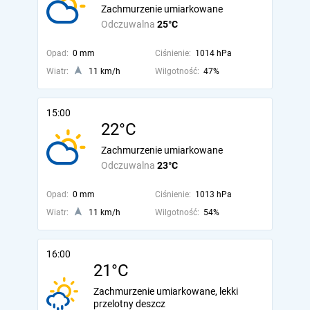
Zachmurzenie umiarkowane
Odczuwalna
25°C
Opad:
0 mm
Ciśnienie:
1014 hPa
Wiatr:
11 km/h
Wilgotność:
47%
15:00
22°C
Zachmurzenie umiarkowane
Odczuwalna
23°C
Opad:
0 mm
Ciśnienie:
1013 hPa
Wiatr:
11 km/h
Wilgotność:
54%
16:00
21°C
Zachmurzenie umiarkowane, lekki
przelotny deszcz