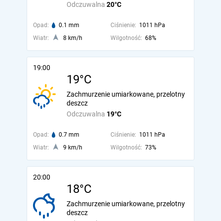
Odczuwalna
20°C
Opad:
0.1 mm
Ciśnienie:
1011 hPa
Wiatr:
8 km/h
Wilgotność:
68%
19:00
19°C
Zachmurzenie umiarkowane, przelotny
deszcz
Odczuwalna
19°C
Opad:
0.7 mm
Ciśnienie:
1011 hPa
Wiatr:
9 km/h
Wilgotność:
73%
20:00
18°C
Zachmurzenie umiarkowane, przelotny
deszcz