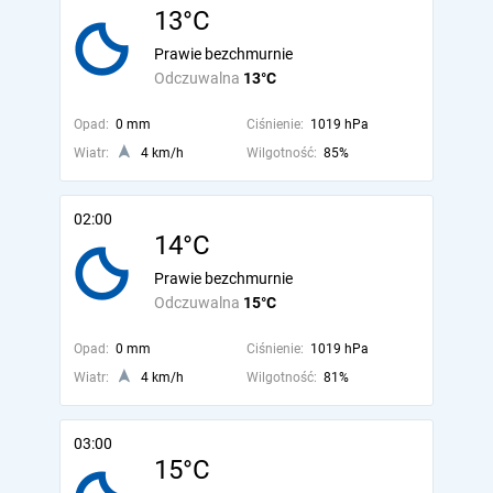
13°C
Prawie bezchmurnie
Odczuwalna
13°C
Opad:
0 mm
Ciśnienie:
1019 hPa
Wiatr:
4 km/h
Wilgotność:
85%
02:00
14°C
Prawie bezchmurnie
Odczuwalna
15°C
Opad:
0 mm
Ciśnienie:
1019 hPa
Wiatr:
4 km/h
Wilgotność:
81%
03:00
15°C