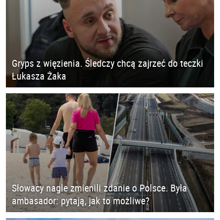
Gryps z więzienia. Śledczy chcą zajrzeć do teczki
Łukasza Żaka
Słowacy nagle zmienili zdanie o Polsce. Była
ambasador: pytają, jak to możliwe?