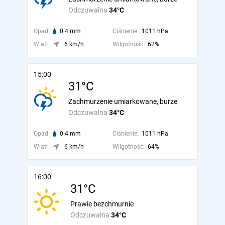
Odczuwalna
34°C
Opad:
0.4 mm
Ciśnienie:
1011 hPa
Wiatr:
6 km/h
Wilgotność:
62%
15:00
31°C
Zachmurzenie umiarkowane, burze
Odczuwalna
34°C
Opad:
0.4 mm
Ciśnienie:
1011 hPa
Wiatr:
6 km/h
Wilgotność:
64%
16:00
31°C
Prawie bezchmurnie
Odczuwalna
34°C