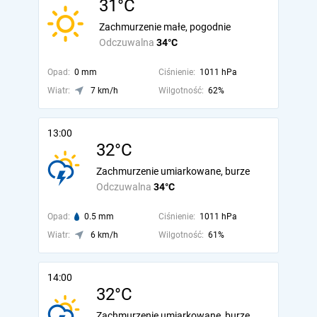
31°C
Zachmurzenie małe, pogodnie
Odczuwalna
34°C
Opad:
0 mm
Ciśnienie:
1011 hPa
Wiatr:
7 km/h
Wilgotność:
62%
13:00
32°C
Zachmurzenie umiarkowane, burze
Odczuwalna
34°C
Opad:
0.5 mm
Ciśnienie:
1011 hPa
Wiatr:
6 km/h
Wilgotność:
61%
14:00
32°C
Zachmurzenie umiarkowane, burze