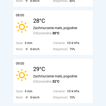
Wiatr:
8 km/h
Wilgotność:
80%
08:00
28°C
Zachmurzenie małe, pogodnie
Odczuwalna
30°C
Opad:
0 mm
Ciśnienie:
1014 hPa
Wiatr:
8 km/h
Wilgotność:
75%
09:00
29°C
Zachmurzenie małe, pogodnie
Odczuwalna
32°C
Opad:
0 mm
Ciśnienie:
1014 hPa
Wiatr:
8 km/h
Wilgotność:
70%