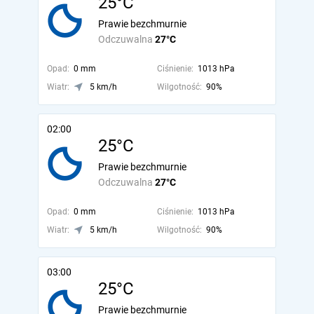
25°C
Prawie bezchmurnie
Odczuwalna
27°C
Opad:
0 mm
Ciśnienie:
1013 hPa
Wiatr:
5 km/h
Wilgotność:
90%
02:00
25°C
Prawie bezchmurnie
Odczuwalna
27°C
Opad:
0 mm
Ciśnienie:
1013 hPa
Wiatr:
5 km/h
Wilgotność:
90%
03:00
25°C
Prawie bezchmurnie