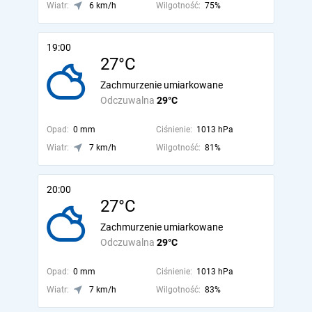
Wiatr:
6 km/h
Wilgotność:
75%
19:00
27°C
Zachmurzenie umiarkowane
Odczuwalna
29°C
Opad:
0 mm
Ciśnienie:
1013 hPa
Wiatr:
7 km/h
Wilgotność:
81%
20:00
27°C
Zachmurzenie umiarkowane
Odczuwalna
29°C
Opad:
0 mm
Ciśnienie:
1013 hPa
Wiatr:
7 km/h
Wilgotność:
83%