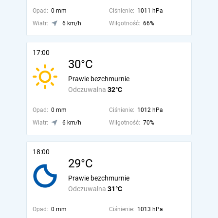
Opad:
0 mm
Ciśnienie:
1011 hPa
Wiatr:
6 km/h
Wilgotność:
66%
17:00
30°C
Prawie bezchmurnie
Odczuwalna
32°C
Opad:
0 mm
Ciśnienie:
1012 hPa
Wiatr:
6 km/h
Wilgotność:
70%
18:00
29°C
Prawie bezchmurnie
Odczuwalna
31°C
Opad:
0 mm
Ciśnienie:
1013 hPa