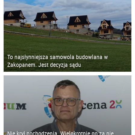
To najsłynniejsza samowola budowlana w
Zakopanem. Jest decyzja sądu
Nie krył pochodzenia. Wielokrotnie go za nie