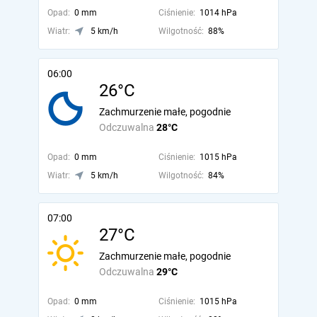
Opad:
0 mm
Ciśnienie:
1014 hPa
Wiatr:
5 km/h
Wilgotność:
88%
06:00
26°C
Zachmurzenie małe, pogodnie
Odczuwalna
28°C
Opad:
0 mm
Ciśnienie:
1015 hPa
Wiatr:
5 km/h
Wilgotność:
84%
07:00
27°C
Zachmurzenie małe, pogodnie
Odczuwalna
29°C
Opad:
0 mm
Ciśnienie:
1015 hPa