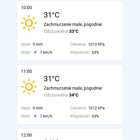
10:00
31°C
Zachmurzenie małe, pogodnie
Odczuwalna
33°C
Opad:
0 mm
Ciśnienie:
1013 hPa
Wiatr:
7 km/h
Wilgotność:
65%
11:00
31°C
Zachmurzenie małe, pogodnie
Odczuwalna
34°C
Opad:
0 mm
Ciśnienie:
1012 hPa
Wiatr:
7 km/h
Wilgotność:
63%
12:00