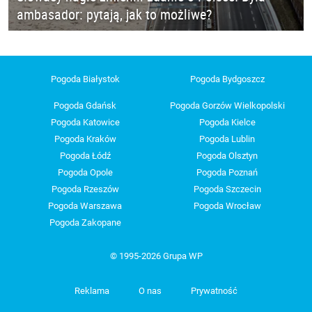
ambasador: pytają, jak to możliwe?
Pogoda Białystok
Pogoda Bydgoszcz
Pogoda Gdańsk
Pogoda Gorzów Wielkopolski
Pogoda Katowice
Pogoda Kielce
Pogoda Kraków
Pogoda Lublin
Pogoda Łódź
Pogoda Olsztyn
Pogoda Opole
Pogoda Poznań
Pogoda Rzeszów
Pogoda Szczecin
Pogoda Warszawa
Pogoda Wrocław
Pogoda Zakopane
© 1995-2026 Grupa WP
Reklama
O nas
Prywatność