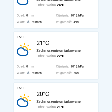
Odczuwalna
24°C
Opad:
0 mm
Ciśnienie:
1012 hPa
Wiatr:
9 km/h
Wilgotność:
49%
15:00
21°C
Zachmurzenie umiarkowane
Odczuwalna
22°C
Opad:
0 mm
Ciśnienie:
1012 hPa
Wiatr:
9 km/h
Wilgotność:
56%
16:00
20°C
Zachmurzenie umiarkowane
Odczuwalna
21°C