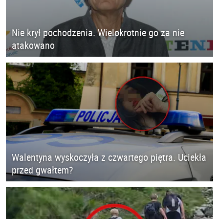
Nie krył pochodzenia. Wielokrotnie go za nie
atakowano
Walentyna wyskoczyła z czwartego piętra. Uciekła
przed gwałtem?