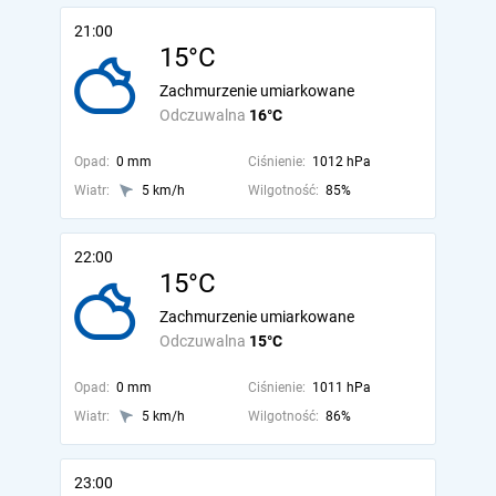
21:00
15°C
Zachmurzenie umiarkowane
Odczuwalna
16°C
Opad:
0 mm
Ciśnienie:
1012 hPa
Wiatr:
5 km/h
Wilgotność:
85%
22:00
15°C
Zachmurzenie umiarkowane
Odczuwalna
15°C
Opad:
0 mm
Ciśnienie:
1011 hPa
Wiatr:
5 km/h
Wilgotność:
86%
23:00