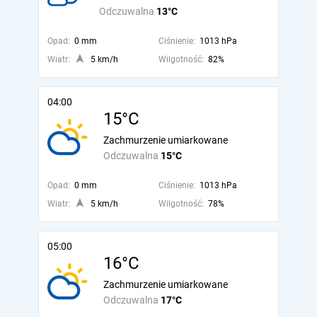
Odczuwalna
13°C
Opad:
0 mm
Ciśnienie:
1013 hPa
Wiatr:
5 km/h
Wilgotność:
82%
04:00
15°C
Zachmurzenie umiarkowane
Odczuwalna
15°C
Opad:
0 mm
Ciśnienie:
1013 hPa
Wiatr:
5 km/h
Wilgotność:
78%
05:00
16°C
Zachmurzenie umiarkowane
Odczuwalna
17°C