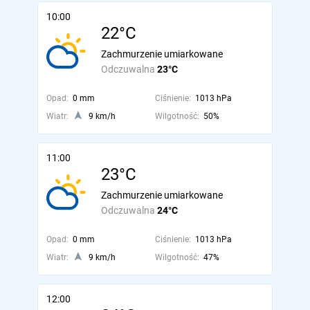
10:00
22°C
Zachmurzenie umiarkowane
Odczuwalna
23°C
Opad:
0 mm
Ciśnienie:
1013 hPa
Wiatr:
9 km/h
Wilgotność:
50%
11:00
23°C
Zachmurzenie umiarkowane
Odczuwalna
24°C
Opad:
0 mm
Ciśnienie:
1013 hPa
Wiatr:
9 km/h
Wilgotność:
47%
12:00