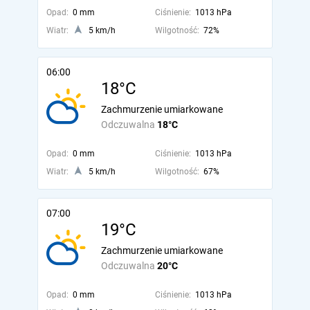
Opad:
0 mm
Ciśnienie:
1013 hPa
Wiatr:
5 km/h
Wilgotność:
72%
06:00
18°C
Zachmurzenie umiarkowane
Odczuwalna
18°C
Opad:
0 mm
Ciśnienie:
1013 hPa
Wiatr:
5 km/h
Wilgotność:
67%
07:00
19°C
Zachmurzenie umiarkowane
Odczuwalna
20°C
Opad:
0 mm
Ciśnienie:
1013 hPa