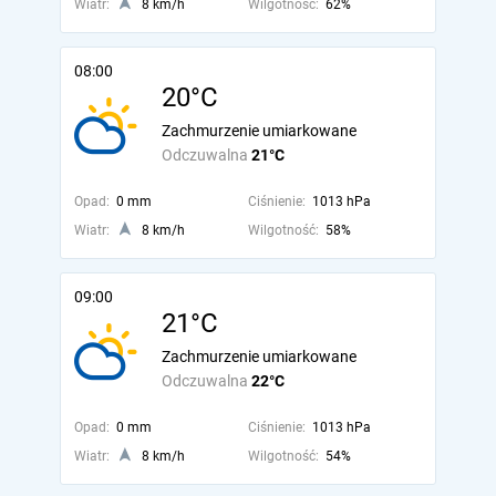
Wiatr:
8 km/h
Wilgotność:
62%
08:00
20°C
Zachmurzenie umiarkowane
Odczuwalna
21°C
Opad:
0 mm
Ciśnienie:
1013 hPa
Wiatr:
8 km/h
Wilgotność:
58%
09:00
21°C
Zachmurzenie umiarkowane
Odczuwalna
22°C
Opad:
0 mm
Ciśnienie:
1013 hPa
Wiatr:
8 km/h
Wilgotność:
54%