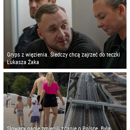
Gryps z więzienia. Śledczy chcą zajrzeć do teczki
Łukasza Żaka
Słowacy nagle zmienili zdanie o Polsce. Była