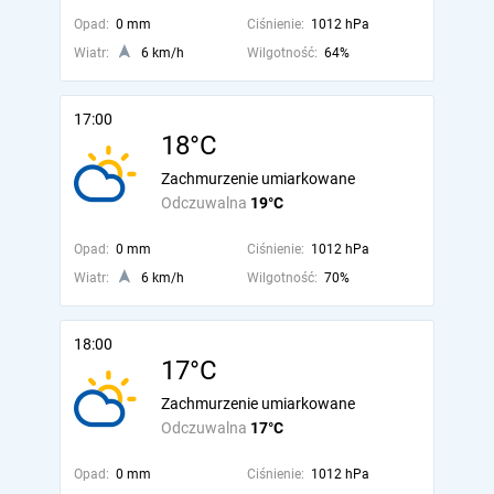
Opad:
0 mm
Ciśnienie:
1012 hPa
Wiatr:
6 km/h
Wilgotność:
64%
17:00
18°C
Zachmurzenie umiarkowane
Odczuwalna
19°C
Opad:
0 mm
Ciśnienie:
1012 hPa
Wiatr:
6 km/h
Wilgotność:
70%
18:00
17°C
Zachmurzenie umiarkowane
Odczuwalna
17°C
Opad:
0 mm
Ciśnienie:
1012 hPa