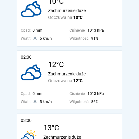
10°C
Zachmurzenie duże
Odczuwalna
10°C
Opad:
0 mm
Ciśnienie:
1013 hPa
Wiatr:
5 km/h
Wilgotność:
91%
02:00
12°C
Zachmurzenie duże
Odczuwalna
12°C
Opad:
0 mm
Ciśnienie:
1013 hPa
Wiatr:
5 km/h
Wilgotność:
86%
03:00
13°C
Zachmurzenie duże