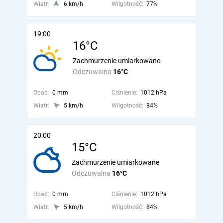
Wiatr:
6 km/h
Wilgotność:
77%
19:00
16°C
Zachmurzenie umiarkowane
Odczuwalna
16°C
Opad:
0 mm
Ciśnienie:
1012 hPa
Wiatr:
5 km/h
Wilgotność:
84%
20:00
15°C
Zachmurzenie umiarkowane
Odczuwalna
16°C
Opad:
0 mm
Ciśnienie:
1012 hPa
Wiatr:
5 km/h
Wilgotność:
84%