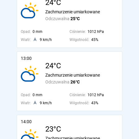
24°C
Zachmurzenie umiarkowane
Odczuwalna
25°C
Opad:
0 mm
Ciśnienie:
1012 hPa
Wiatr:
9 km/h
Wilgotność:
45%
13:00
24°C
Zachmurzenie umiarkowane
Odczuwalna
26°C
Opad:
0 mm
Ciśnienie:
1012 hPa
Wiatr:
9 km/h
Wilgotność:
43%
14:00
23°C
Zachmurzenie umiarkowane