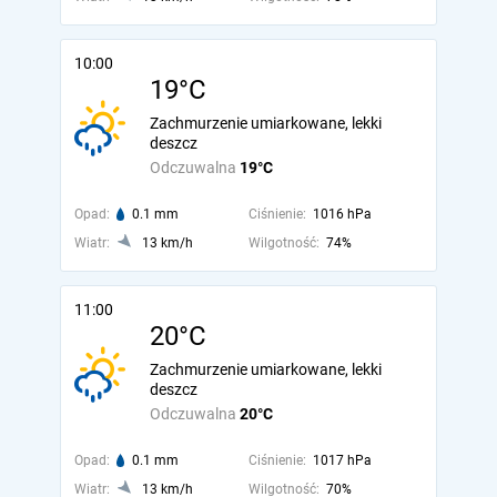
10:00
19°C
Zachmurzenie umiarkowane, lekki
deszcz
Odczuwalna
19°C
Opad:
0.1 mm
Ciśnienie:
1016 hPa
Wiatr:
13 km/h
Wilgotność:
74%
11:00
20°C
Zachmurzenie umiarkowane, lekki
deszcz
Odczuwalna
20°C
Opad:
0.1 mm
Ciśnienie:
1017 hPa
Wiatr:
13 km/h
Wilgotność:
70%