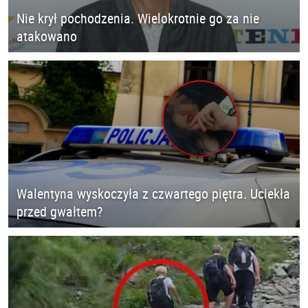
Nie krył pochodzenia. Wielokrotnie go za nie
atakowano
Walentyna wyskoczyła z czwartego piętra. Uciekła
przed gwałtem?