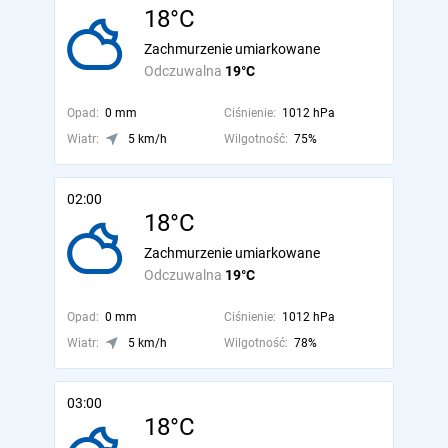
18°C
Zachmurzenie umiarkowane
Odczuwalna
19°C
Opad:
0 mm
Ciśnienie:
1012 hPa
Wiatr:
5 km/h
Wilgotność:
75%
02:00
18°C
Zachmurzenie umiarkowane
Odczuwalna
19°C
Opad:
0 mm
Ciśnienie:
1012 hPa
Wiatr:
5 km/h
Wilgotność:
78%
03:00
18°C