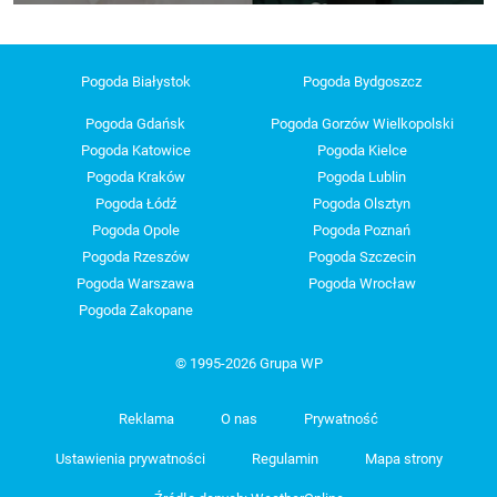
Pogoda Białystok
Pogoda Bydgoszcz
Pogoda Gdańsk
Pogoda Gorzów Wielkopolski
Pogoda Katowice
Pogoda Kielce
Pogoda Kraków
Pogoda Lublin
Pogoda Łódź
Pogoda Olsztyn
Pogoda Opole
Pogoda Poznań
Pogoda Rzeszów
Pogoda Szczecin
Pogoda Warszawa
Pogoda Wrocław
Pogoda Zakopane
© 1995-2026 Grupa WP
Reklama
O nas
Prywatność
Ustawienia prywatności
Regulamin
Mapa strony