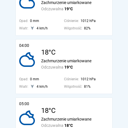
Zachmurzenie umiarkowane
Odczuwalna
19°C
Opad:
0 mm
Ciśnienie:
1012 hPa
Wiatr:
4 km/h
Wilgotność:
82%
04:00
18°C
Zachmurzenie umiarkowane
Odczuwalna
19°C
Opad:
0 mm
Ciśnienie:
1012 hPa
Wiatr:
4 km/h
Wilgotność:
81%
05:00
18°C
Zachmurzenie umiarkowane
Odczuwalna
18°C