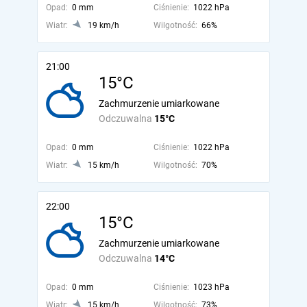
Opad:
0 mm
Ciśnienie:
1022 hPa
Wiatr:
19 km/h
Wilgotność:
66%
21:00
15°C
Zachmurzenie umiarkowane
Odczuwalna
15°C
Opad:
0 mm
Ciśnienie:
1022 hPa
Wiatr:
15 km/h
Wilgotność:
70%
22:00
15°C
Zachmurzenie umiarkowane
Odczuwalna
14°C
Opad:
0 mm
Ciśnienie:
1023 hPa
Wiatr:
15 km/h
Wilgotność:
73%