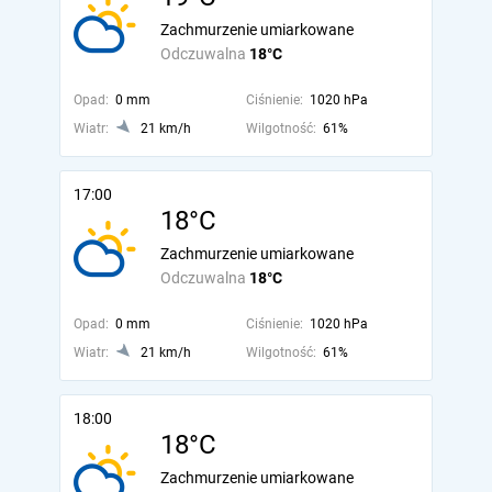
Zachmurzenie umiarkowane
Odczuwalna
18°C
Opad:
0 mm
Ciśnienie:
1020 hPa
Wiatr:
21 km/h
Wilgotność:
61%
17:00
18°C
Zachmurzenie umiarkowane
Odczuwalna
18°C
Opad:
0 mm
Ciśnienie:
1020 hPa
Wiatr:
21 km/h
Wilgotność:
61%
18:00
18°C
Zachmurzenie umiarkowane