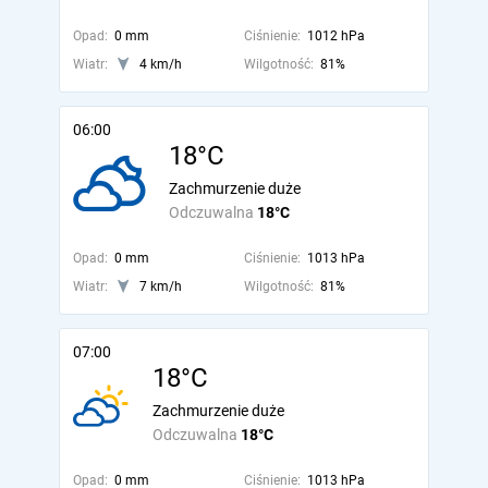
Opad:
0 mm
Ciśnienie:
1012 hPa
Wiatr:
4 km/h
Wilgotność:
81%
06:00
18°C
Zachmurzenie duże
Odczuwalna
18°C
Opad:
0 mm
Ciśnienie:
1013 hPa
Wiatr:
7 km/h
Wilgotność:
81%
07:00
18°C
Zachmurzenie duże
Odczuwalna
18°C
Opad:
0 mm
Ciśnienie:
1013 hPa