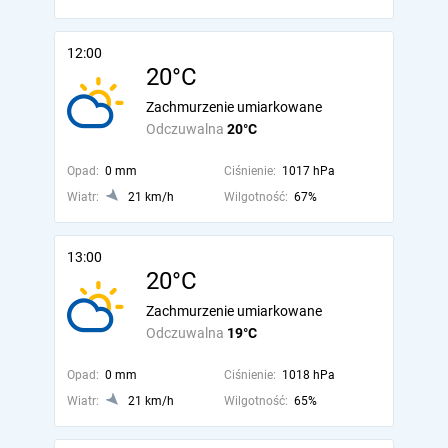
12:00
20°C
Zachmurzenie umiarkowane
Odczuwalna
20°C
Opad:
0 mm
Ciśnienie:
1017 hPa
Wiatr:
21 km/h
Wilgotność:
67%
13:00
20°C
Zachmurzenie umiarkowane
Odczuwalna
19°C
Opad:
0 mm
Ciśnienie:
1018 hPa
Wiatr:
21 km/h
Wilgotność:
65%