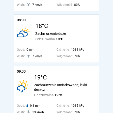
Wiatr:
7 km/h
Wilgotność:
80%
08:00
18°C
Zachmurzenie duże
Odczuwalna
19°C
Opad:
0 mm
Ciśnienie:
1014 hPa
Wiatr:
7 km/h
Wilgotność:
79%
09:00
19°C
Zachmurzenie umiarkowane, lekki
deszcz
Odczuwalna
19°C
Opad:
0.1 mm
Ciśnienie:
1015 hPa
Wiatr:
13 km/h
Wilgotność:
78%