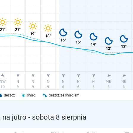
deszcz
śnieg
deszcz ze śniegiem
na jutro
- sobota 8 sierpnia