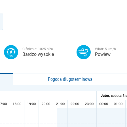
Ciśnienie:
1025
hPa
Wiatr:
5
km/h
Bardzo wysokie
Powiew
Pogoda długoterminowa