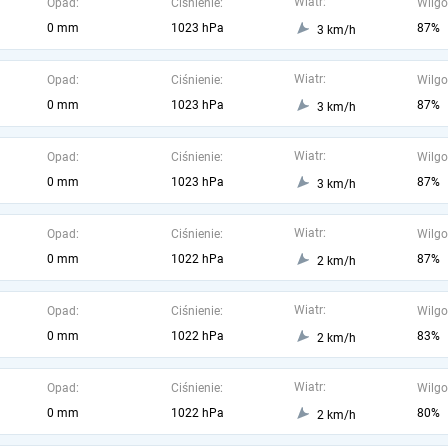
Wiatr:
Opad:
Ciśnienie:
Wilgo
0 mm
1023 hPa
87%
3 km/h
Wiatr:
Opad:
Ciśnienie:
Wilgo
0 mm
1023 hPa
87%
3 km/h
Wiatr:
Opad:
Ciśnienie:
Wilgo
0 mm
1023 hPa
87%
3 km/h
Wiatr:
Opad:
Ciśnienie:
Wilgo
0 mm
1022 hPa
87%
2 km/h
Wiatr:
Opad:
Ciśnienie:
Wilgo
0 mm
1022 hPa
83%
2 km/h
Wiatr:
Opad:
Ciśnienie:
Wilgo
0 mm
1022 hPa
80%
2 km/h