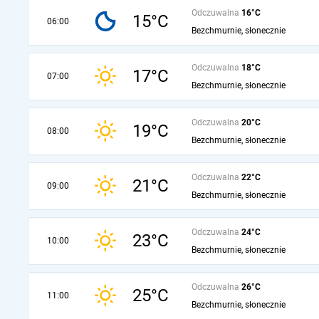
Odczuwalna
16°C
15°C
06:00
Bezchmurnie, słonecznie
Odczuwalna
18°C
17°C
07:00
Bezchmurnie, słonecznie
Odczuwalna
20°C
19°C
08:00
Bezchmurnie, słonecznie
Odczuwalna
22°C
21°C
09:00
Bezchmurnie, słonecznie
Odczuwalna
24°C
23°C
10:00
Bezchmurnie, słonecznie
Odczuwalna
26°C
25°C
11:00
Bezchmurnie, słonecznie