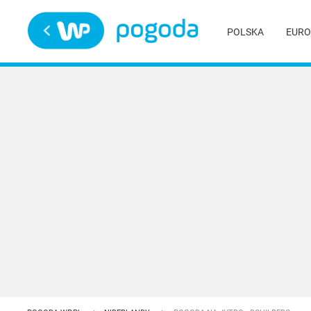
Trwa ładowanie
POLSKA
EURO