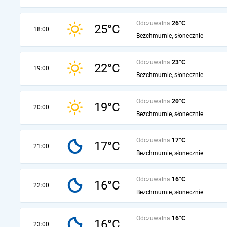
Odczuwalna
26°C
25°C
18:00
Bezchmurnie, słonecznie
Odczuwalna
23°C
22°C
19:00
Bezchmurnie, słonecznie
Odczuwalna
20°C
19°C
20:00
Bezchmurnie, słonecznie
Odczuwalna
17°C
17°C
21:00
Bezchmurnie, słonecznie
Odczuwalna
16°C
16°C
22:00
Bezchmurnie, słonecznie
Odczuwalna
16°C
16°C
23:00