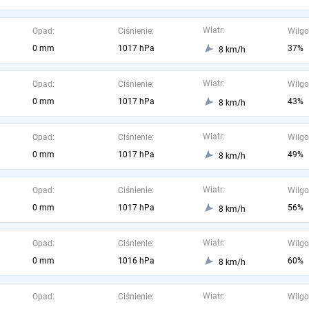
Wiatr:
Opad:
Ciśnienie:
Wilgo
0 mm
1017 hPa
37%
8 km/h
Wiatr:
Opad:
Ciśnienie:
Wilgo
0 mm
1017 hPa
43%
8 km/h
Wiatr:
Opad:
Ciśnienie:
Wilgo
0 mm
1017 hPa
49%
8 km/h
Wiatr:
Opad:
Ciśnienie:
Wilgo
0 mm
1017 hPa
56%
8 km/h
Wiatr:
Opad:
Ciśnienie:
Wilgo
0 mm
1016 hPa
60%
8 km/h
Wiatr:
Opad:
Ciśnienie:
Wilgo