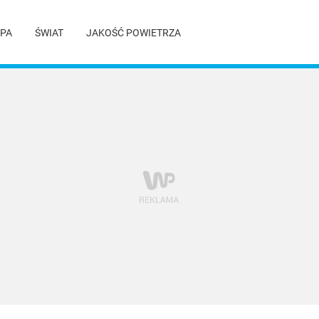
PA
ŚWIAT
JAKOŚĆ POWIETRZA