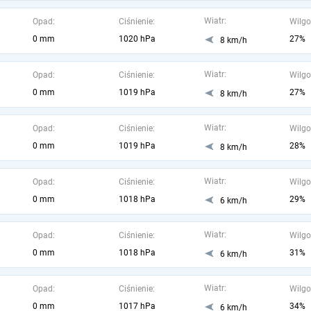
Wiatr:
Opad:
Ciśnienie:
Wilgo
0 mm
1020 hPa
27%
8 km/h
Wiatr:
Opad:
Ciśnienie:
Wilgo
0 mm
1019 hPa
27%
8 km/h
Wiatr:
Opad:
Ciśnienie:
Wilgo
0 mm
1019 hPa
28%
8 km/h
Wiatr:
Opad:
Ciśnienie:
Wilgo
0 mm
1018 hPa
29%
6 km/h
Wiatr:
Opad:
Ciśnienie:
Wilgo
0 mm
1018 hPa
31%
6 km/h
Wiatr:
Opad:
Ciśnienie:
Wilgo
0 mm
1017 hPa
34%
6 km/h