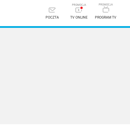
POCZTA
TV ONLINE
PROGRAM TV