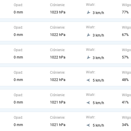
Wiatr:
Opad:
Ciśnienie:
Wilgo
0 mm
1023 hPa
77%
3 km/h
Wiatr:
Opad:
Ciśnienie:
Wilgo
0 mm
1022 hPa
67%
3 km/h
Wiatr:
Opad:
Ciśnienie:
Wilgo
0 mm
1022 hPa
57%
3 km/h
Wiatr:
Opad:
Ciśnienie:
Wilgo
0 mm
1022 hPa
48%
5 km/h
Wiatr:
Opad:
Ciśnienie:
Wilgo
0 mm
1021 hPa
41%
5 km/h
Wiatr:
Opad:
Ciśnienie:
Wilgo
0 mm
1021 hPa
34%
5 km/h