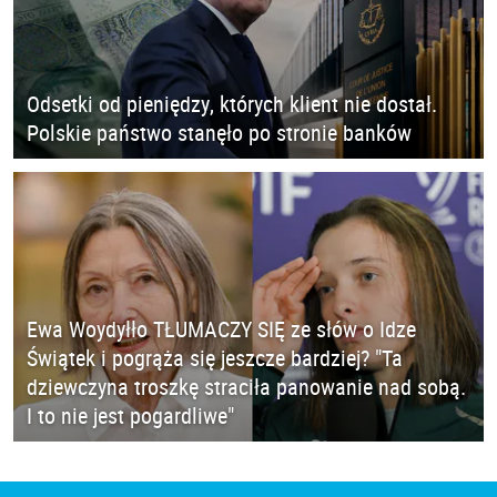
Odsetki od pieniędzy, których klient nie dostał.
Polskie państwo stanęło po stronie banków
Ewa Woydyłło TŁUMACZY SIĘ ze słów o Idze
Świątek i pogrąża się jeszcze bardziej? "Ta
dziewczyna troszkę straciła panowanie nad sobą.
I to nie jest pogardliwe"