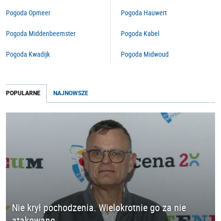
Pogoda Opmeer
Pogoda Hauwert
Pogoda Middenbeemster
Pogoda Kabel
Pogoda Kwadijk
Pogoda Midwoud
POPULARNE
NAJNOWSZE
Nie krył pochodzenia. Wielokrotnie go za nie
atakowano