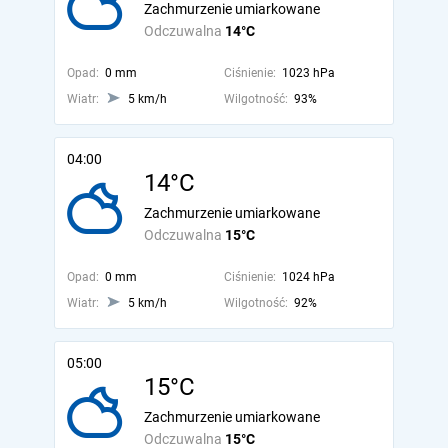
Zachmurzenie umiarkowane
Odczuwalna
14°C
Opad:
0 mm
Ciśnienie:
1023 hPa
Wiatr:
5 km/h
Wilgotność:
93%
04:00
14°C
Zachmurzenie umiarkowane
Odczuwalna
15°C
Opad:
0 mm
Ciśnienie:
1024 hPa
Wiatr:
5 km/h
Wilgotność:
92%
05:00
15°C
Zachmurzenie umiarkowane
Odczuwalna
15°C