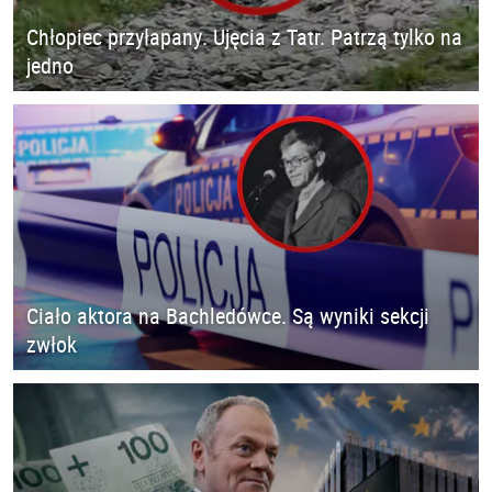
Chłopiec przyłapany. Ujęcia z Tatr. Patrzą tylko na
jedno
Ciało aktora na Bachledówce. Są wyniki sekcji
zwłok