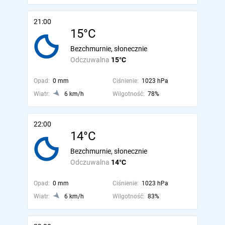
21:00
15°C
Bezchmurnie, słonecznie
Odczuwalna
15°C
Opad:
0 mm
Ciśnienie:
1023 hPa
Wiatr:
6 km/h
Wilgotność:
78%
22:00
14°C
Bezchmurnie, słonecznie
Odczuwalna
14°C
Opad:
0 mm
Ciśnienie:
1023 hPa
Wiatr:
6 km/h
Wilgotność:
83%