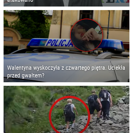
Walentyna wyskoczyła z czwartego piętra. Uciekła
przed gwałtem?