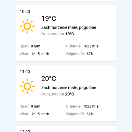
10:00
19°C
Zachmurzenie małe, pogodnie
Odczuwalna
19°C
Opad:
0 mm
Ciśnienie:
1023 hPa
Wiatr:
5 km/h
Wilgotność:
67%
11:00
20°C
Zachmurzenie małe, pogodnie
Odczuwalna
20°C
Opad:
0 mm
Ciśnienie:
1023 hPa
Wiatr:
5 km/h
Wilgotność:
62%
12:00