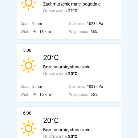
Zachmurzenie małe, pogodnie
Odczuwalna
21°C
Opad:
0 mm
Ciśnienie:
1023 hPa
Wiatr:
13 km/h
Wilgotność:
56%
15:00
20°C
Bezchmurnie, słonecznie
Odczuwalna
20°C
Opad:
0 mm
Ciśnienie:
1023 hPa
Wiatr:
15 km/h
Wilgotność:
56%
16:00
20°C
Bezchmurnie, słonecznie
Odczuwalna
20°C