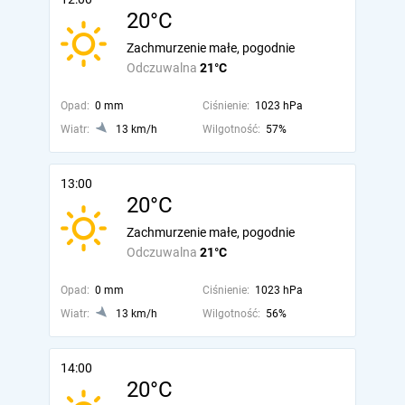
20°C
Zachmurzenie małe, pogodnie
Odczuwalna
21°C
Opad:
0 mm
Ciśnienie:
1023 hPa
Wiatr:
13 km/h
Wilgotność:
57%
13:00
20°C
Zachmurzenie małe, pogodnie
Odczuwalna
21°C
Opad:
0 mm
Ciśnienie:
1023 hPa
Wiatr:
13 km/h
Wilgotność:
56%
14:00
20°C