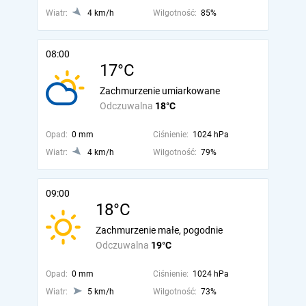
Wiatr:
4 km/h
Wilgotność:
85%
08:00
17°C
Zachmurzenie umiarkowane
Odczuwalna
18°C
Opad:
0 mm
Ciśnienie:
1024 hPa
Wiatr:
4 km/h
Wilgotność:
79%
09:00
18°C
Zachmurzenie małe, pogodnie
Odczuwalna
19°C
Opad:
0 mm
Ciśnienie:
1024 hPa
Wiatr:
5 km/h
Wilgotność:
73%