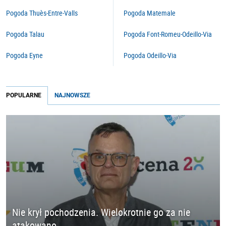
Pogoda Thuès-Entre-Valls
Pogoda Matemale
Pogoda Talau
Pogoda Font-Romeu-Odeillo-Via
Pogoda Eyne
Pogoda Odeillo-Via
POPULARNE
NAJNOWSZE
Nie krył pochodzenia. Wielokrotnie go za nie
atakowano