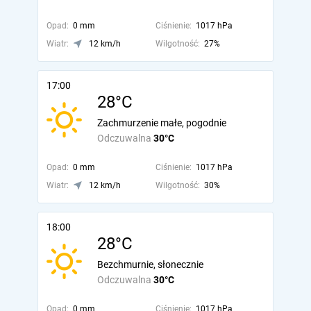
Opad:
0 mm
Ciśnienie:
1017 hPa
Wiatr:
12 km/h
Wilgotność:
27%
17:00
28°C
Zachmurzenie małe, pogodnie
Odczuwalna
30°C
Opad:
0 mm
Ciśnienie:
1017 hPa
Wiatr:
12 km/h
Wilgotność:
30%
18:00
28°C
Bezchmurnie, słonecznie
Odczuwalna
30°C
Opad:
0 mm
Ciśnienie:
1017 hPa