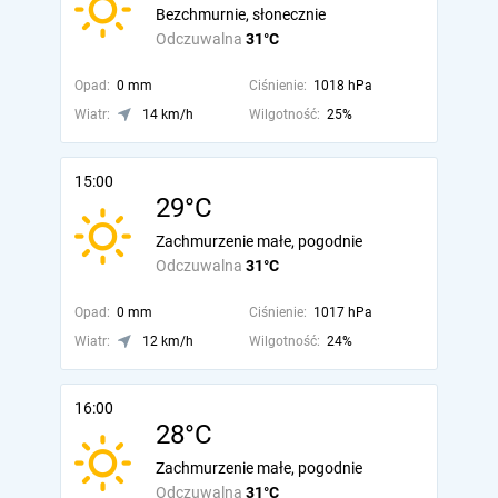
Bezchmurnie, słonecznie
Odczuwalna
31°C
Opad:
0 mm
Ciśnienie:
1018 hPa
Wiatr:
14 km/h
Wilgotność:
25%
15:00
29°C
Zachmurzenie małe, pogodnie
Odczuwalna
31°C
Opad:
0 mm
Ciśnienie:
1017 hPa
Wiatr:
12 km/h
Wilgotność:
24%
16:00
28°C
Zachmurzenie małe, pogodnie
Odczuwalna
31°C