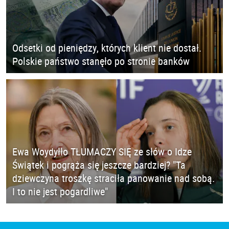
Odsetki od pieniędzy, których klient nie dostał.
Polskie państwo stanęło po stronie banków
Ewa Woydyłło TŁUMACZY SIĘ ze słów o Idze
Świątek i pogrąża się jeszcze bardziej? "Ta
dziewczyna troszkę straciła panowanie nad sobą.
I to nie jest pogardliwe"