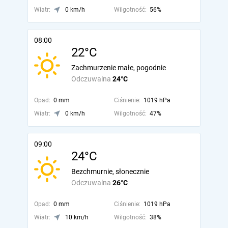
Wiatr:
0 km/h
Wilgotność:
56%
08:00
22°C
Zachmurzenie małe, pogodnie
Odczuwalna
24°C
Opad:
0 mm
Ciśnienie:
1019 hPa
Wiatr:
0 km/h
Wilgotność:
47%
09:00
24°C
Bezchmurnie, słonecznie
Odczuwalna
26°C
Opad:
0 mm
Ciśnienie:
1019 hPa
Wiatr:
10 km/h
Wilgotność:
38%