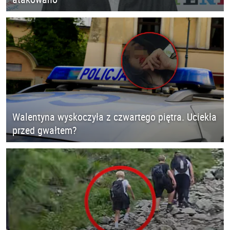
Walentyna wyskoczyła z czwartego piętra. Uciekła
przed gwałtem?