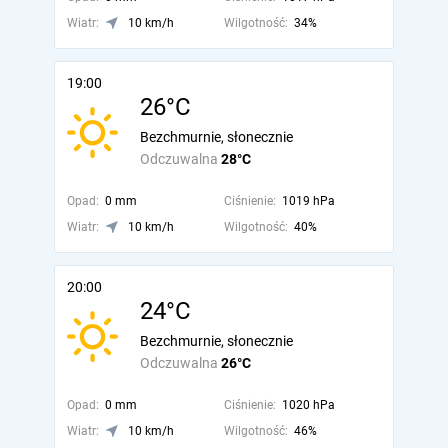
Wiatr:
10 km/h
Wilgotność:
34%
19:00
26°C
Bezchmurnie, słonecznie
Odczuwalna
28°C
Opad:
0 mm
Ciśnienie:
1019 hPa
Wiatr:
10 km/h
Wilgotność:
40%
20:00
24°C
Bezchmurnie, słonecznie
Odczuwalna
26°C
Opad:
0 mm
Ciśnienie:
1020 hPa
Wiatr:
10 km/h
Wilgotność:
46%