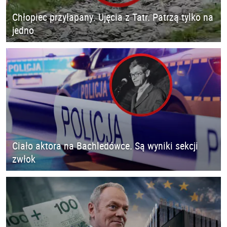
Chłopiec przyłapany. Ujęcia z Tatr. Patrzą tylko na
jedno
Ciało aktora na Bachledówce. Są wyniki sekcji
zwłok