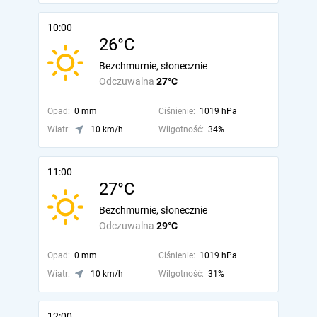
10:00
26°C
Bezchmurnie, słonecznie
Odczuwalna
27°C
Opad:
0 mm
Ciśnienie:
1019 hPa
Wiatr:
10 km/h
Wilgotność:
34%
11:00
27°C
Bezchmurnie, słonecznie
Odczuwalna
29°C
Opad:
0 mm
Ciśnienie:
1019 hPa
Wiatr:
10 km/h
Wilgotność:
31%
12:00