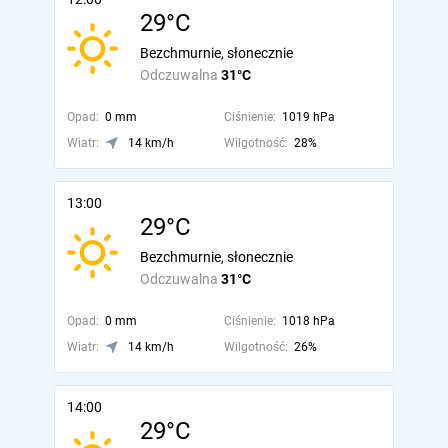
29°C
Bezchmurnie, słonecznie
Odczuwalna
31°C
Opad:
0 mm
Ciśnienie:
1019 hPa
Wiatr:
14 km/h
Wilgotność:
28%
13:00
29°C
Bezchmurnie, słonecznie
Odczuwalna
31°C
Opad:
0 mm
Ciśnienie:
1018 hPa
Wiatr:
14 km/h
Wilgotność:
26%
14:00
29°C