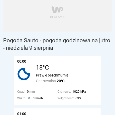
Pogoda Sauto - pogoda godzinowa na jutro
- niedziela 9 sierpnia
00:00
18°C
Prawie bezchmurnie
Odczuwalna
20°C
Opad:
0 mm
Ciśnienie:
1020 hPa
Wiatr:
0 km/h
Wilgotność:
69%
01:00