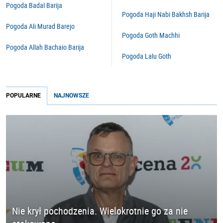
Pogoda Badal Barija
Pogoda Haji Nabi Bakhsh Barija
Pogoda Ali Murad Barejo
Pogoda Goth Machhi
Pogoda Allah Bachaio Barija
Pogoda Lalu Goth
POPULARNE
NAJNOWSZE
Nie krył pochodzenia. Wielokrotnie go za nie