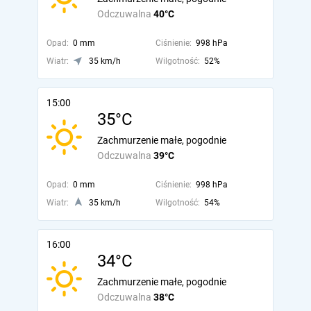
Odczuwalna
40°C
Opad:
0 mm
Ciśnienie:
998 hPa
Wiatr:
35 km/h
Wilgotność:
52%
15:00
35°C
Zachmurzenie małe, pogodnie
Odczuwalna
39°C
Opad:
0 mm
Ciśnienie:
998 hPa
Wiatr:
35 km/h
Wilgotność:
54%
16:00
34°C
Zachmurzenie małe, pogodnie
Odczuwalna
38°C