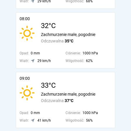
Wiatr:
29 km/h
Wilgotność:
68%
08:00
32°C
Zachmurzenie małe, pogodnie
Odczuwalna
35°C
Opad:
0 mm
Ciśnienie:
1000 hPa
Wiatr:
29 km/h
Wilgotność:
62%
09:00
33°C
Zachmurzenie małe, pogodnie
Odczuwalna
37°C
Opad:
0 mm
Ciśnienie:
1000 hPa
Wiatr:
41 km/h
Wilgotność:
56%