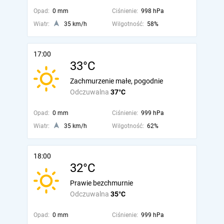
Opad:
0 mm
Ciśnienie:
998 hPa
Wiatr:
35 km/h
Wilgotność:
58%
17:00
33°C
Zachmurzenie małe, pogodnie
Odczuwalna
37°C
Opad:
0 mm
Ciśnienie:
999 hPa
Wiatr:
35 km/h
Wilgotność:
62%
18:00
32°C
Prawie bezchmurnie
Odczuwalna
35°C
Opad:
0 mm
Ciśnienie:
999 hPa