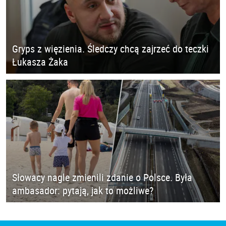
Gryps z więzienia. Śledczy chcą zajrzeć do teczki
Łukasza Żaka
Słowacy nagle zmienili zdanie o Polsce. Była
ambasador: pytają, jak to możliwe?