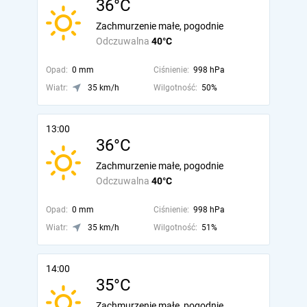
36°C
Zachmurzenie małe, pogodnie
Odczuwalna
40°C
Opad:
0 mm
Ciśnienie:
998 hPa
Wiatr:
35 km/h
Wilgotność:
50%
13:00
36°C
Zachmurzenie małe, pogodnie
Odczuwalna
40°C
Opad:
0 mm
Ciśnienie:
998 hPa
Wiatr:
35 km/h
Wilgotność:
51%
14:00
35°C
Zachmurzenie małe, pogodnie