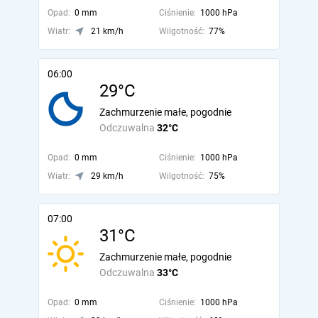
Opad:
0 mm
Ciśnienie:
1000 hPa
Wiatr:
21 km/h
Wilgotność:
77%
06:00
29°C
Zachmurzenie małe, pogodnie
Odczuwalna
32°C
Opad:
0 mm
Ciśnienie:
1000 hPa
Wiatr:
29 km/h
Wilgotność:
75%
07:00
31°C
Zachmurzenie małe, pogodnie
Odczuwalna
33°C
Opad:
0 mm
Ciśnienie:
1000 hPa