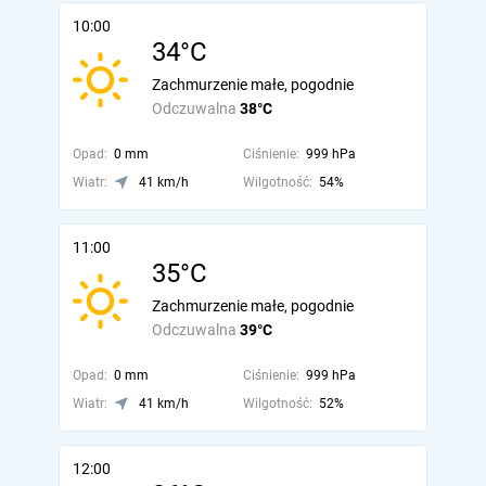
10:00
34°C
Zachmurzenie małe, pogodnie
Odczuwalna
38°C
Opad:
0 mm
Ciśnienie:
999 hPa
Wiatr:
41 km/h
Wilgotność:
54%
11:00
35°C
Zachmurzenie małe, pogodnie
Odczuwalna
39°C
Opad:
0 mm
Ciśnienie:
999 hPa
Wiatr:
41 km/h
Wilgotność:
52%
12:00