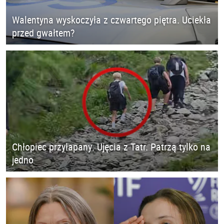
Walentyna wyskoczyła z czwartego piętra. Uciekła
przed gwałtem?
Chłopiec przyłapany. Ujęcia z Tatr. Patrzą tylko na
jedno