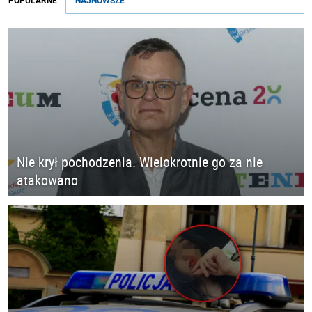
POPULARNE
NAJNOWSZE
Nie krył pochodzenia. Wielokrotnie go za nie
atakowano