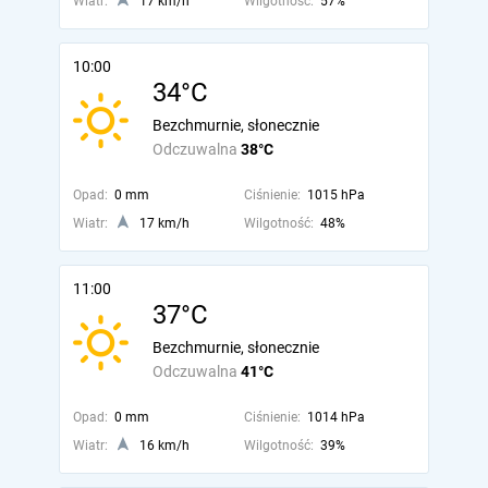
Wiatr:
17 km/h
Wilgotność:
57%
10:00
34°C
Bezchmurnie, słonecznie
Odczuwalna
38°C
Opad:
0 mm
Ciśnienie:
1015 hPa
Wiatr:
17 km/h
Wilgotność:
48%
11:00
37°C
Bezchmurnie, słonecznie
Odczuwalna
41°C
Opad:
0 mm
Ciśnienie:
1014 hPa
Wiatr:
16 km/h
Wilgotność:
39%