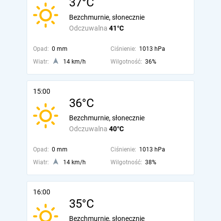
37°C
Bezchmurnie, słonecznie
Odczuwalna
41°C
Opad:
0 mm
Ciśnienie:
1013 hPa
Wiatr:
14 km/h
Wilgotność:
36%
15:00
36°C
Bezchmurnie, słonecznie
Odczuwalna
40°C
Opad:
0 mm
Ciśnienie:
1013 hPa
Wiatr:
14 km/h
Wilgotność:
38%
16:00
35°C
Bezchmurnie, słonecznie