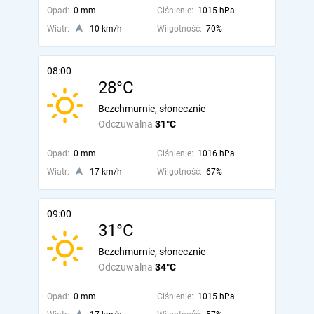
Opad:
0 mm
Ciśnienie:
1015 hPa
Wiatr:
10 km/h
Wilgotność:
70%
08:00
28°C
Bezchmurnie, słonecznie
Odczuwalna
31°C
Opad:
0 mm
Ciśnienie:
1016 hPa
Wiatr:
17 km/h
Wilgotność:
67%
09:00
31°C
Bezchmurnie, słonecznie
Odczuwalna
34°C
Opad:
0 mm
Ciśnienie:
1015 hPa