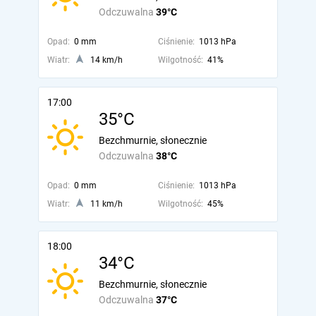
Odczuwalna
39°C
Opad:
0 mm
Ciśnienie:
1013 hPa
Wiatr:
14 km/h
Wilgotność:
41%
17:00
35°C
Bezchmurnie, słonecznie
Odczuwalna
38°C
Opad:
0 mm
Ciśnienie:
1013 hPa
Wiatr:
11 km/h
Wilgotność:
45%
18:00
34°C
Bezchmurnie, słonecznie
Odczuwalna
37°C