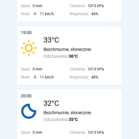
Opad:
0 mm
Ciśnienie:
1013 hPa
Wiatr:
11 km/h
Wilgotność:
46%
19:00
33°C
Bezchmurnie, słonecznie
Odczuwalna
36°C
Opad:
0 mm
Ciśnienie:
1013 hPa
Wiatr:
11 km/h
Wilgotność:
48%
20:00
32°C
Bezchmurnie, słonecznie
Odczuwalna
35°C
Opad:
0 mm
Ciśnienie:
1013 hPa