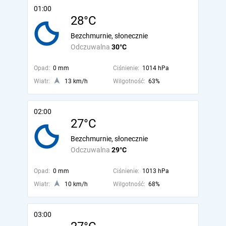
01:00
28°C
Bezchmurnie, słonecznie
Odczuwalna
30°C
Opad:
0 mm
Ciśnienie:
1014 hPa
Wiatr:
13 km/h
Wilgotność:
63%
02:00
27°C
Bezchmurnie, słonecznie
Odczuwalna
29°C
Opad:
0 mm
Ciśnienie:
1013 hPa
Wiatr:
10 km/h
Wilgotność:
68%
03:00