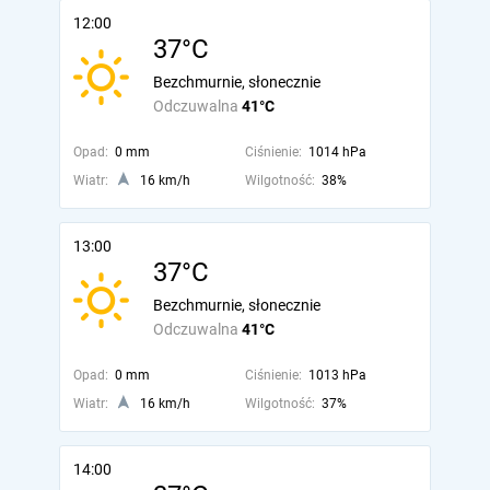
12:00
37°C
Bezchmurnie, słonecznie
Odczuwalna
41°C
Opad:
0 mm
Ciśnienie:
1014 hPa
Wiatr:
16 km/h
Wilgotność:
38%
13:00
37°C
Bezchmurnie, słonecznie
Odczuwalna
41°C
Opad:
0 mm
Ciśnienie:
1013 hPa
Wiatr:
16 km/h
Wilgotność:
37%
14:00