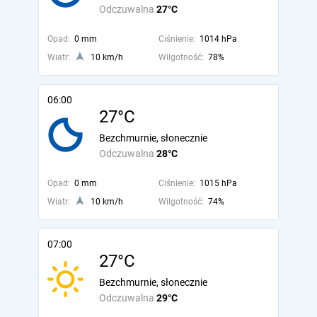
Odczuwalna
27°C
Opad:
0 mm
Ciśnienie:
1014 hPa
Wiatr:
10 km/h
Wilgotność:
78%
06:00
27°C
Bezchmurnie, słonecznie
Odczuwalna
28°C
Opad:
0 mm
Ciśnienie:
1015 hPa
Wiatr:
10 km/h
Wilgotność:
74%
07:00
27°C
Bezchmurnie, słonecznie
Odczuwalna
29°C