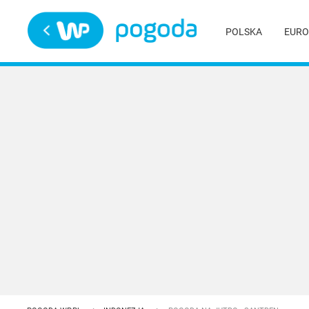
Trwa ładowanie
POLSKA
EURO