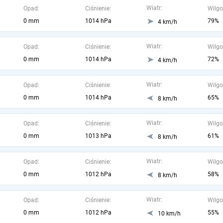
Wiatr:
Opad:
Ciśnienie:
Wilgo
0 mm
1014 hPa
79%
4 km/h
Wiatr:
Opad:
Ciśnienie:
Wilgo
0 mm
1014 hPa
72%
4 km/h
Wiatr:
Opad:
Ciśnienie:
Wilgo
0 mm
1014 hPa
65%
8 km/h
Wiatr:
Opad:
Ciśnienie:
Wilgo
0 mm
1013 hPa
61%
8 km/h
Wiatr:
Opad:
Ciśnienie:
Wilgo
0 mm
1012 hPa
58%
8 km/h
Wiatr:
Opad:
Ciśnienie:
Wilgo
0 mm
1012 hPa
55%
10 km/h