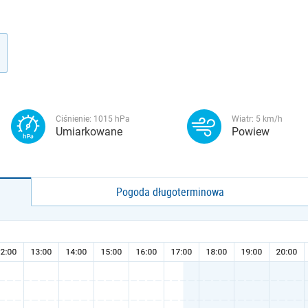
Ciśnienie:
1015
hPa
Wiatr:
5
km/h
Umiarkowane
Powiew
Pogoda długoterminowa