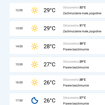
Odczuwalna
32°C
29°C
12:00
Zachmurzenie małe, pogodnie
Odczuwalna
31°C
29°C
13:00
Zachmurzenie małe, pogodnie
Odczuwalna
30°C
28°C
14:00
Prawie bezchmurnie
Odczuwalna
29°C
27°C
15:00
Prawie bezchmurnie
Odczuwalna
28°C
26°C
16:00
Prawie bezchmurnie
Odczuwalna
27°C
26°C
17:00
Prawie bezchmurnie