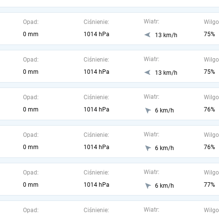
Wiatr:
Opad:
Ciśnienie:
Wilgo
0 mm
1014 hPa
75%
13 km/h
Wiatr:
Opad:
Ciśnienie:
Wilgo
0 mm
1014 hPa
75%
13 km/h
Wiatr:
Opad:
Ciśnienie:
Wilgo
0 mm
1014 hPa
76%
6 km/h
Wiatr:
Opad:
Ciśnienie:
Wilgo
0 mm
1014 hPa
76%
6 km/h
Wiatr:
Opad:
Ciśnienie:
Wilgo
0 mm
1014 hPa
77%
6 km/h
Wiatr:
Opad:
Ciśnienie:
Wilgo