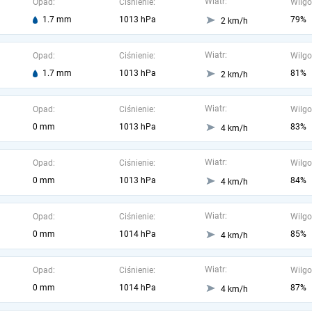
Wiatr:
Opad:
Ciśnienie:
Wilgo
1.7 mm
1013 hPa
79%
2 km/h
Wiatr:
Opad:
Ciśnienie:
Wilgo
1.7 mm
1013 hPa
81%
2 km/h
Wiatr:
Opad:
Ciśnienie:
Wilgo
0 mm
1013 hPa
83%
4 km/h
Wiatr:
Opad:
Ciśnienie:
Wilgo
0 mm
1013 hPa
84%
4 km/h
Wiatr:
Opad:
Ciśnienie:
Wilgo
0 mm
1014 hPa
85%
4 km/h
Wiatr:
Opad:
Ciśnienie:
Wilgo
0 mm
1014 hPa
87%
4 km/h