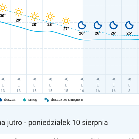
deszcz
śnieg
deszcz ze śniegiem
a jutro
- poniedziałek 10 sierpnia