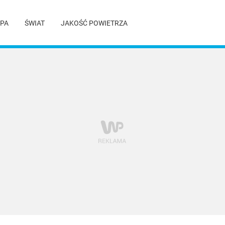
PA
ŚWIAT
JAKOŚĆ POWIETRZA