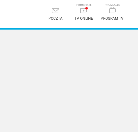
POCZTA
TV ONLINE
PROGRAM TV