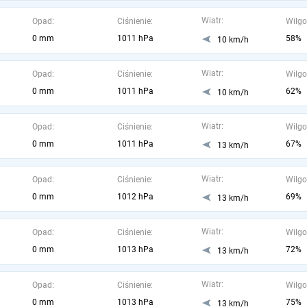
Wiatr:
Opad:
Ciśnienie:
Wilgo
0 mm
1011 hPa
58%
10 km/h
Wiatr:
Opad:
Ciśnienie:
Wilgo
0 mm
1011 hPa
62%
10 km/h
Wiatr:
Opad:
Ciśnienie:
Wilgo
0 mm
1011 hPa
67%
13 km/h
Wiatr:
Opad:
Ciśnienie:
Wilgo
0 mm
1012 hPa
69%
13 km/h
Wiatr:
Opad:
Ciśnienie:
Wilgo
0 mm
1013 hPa
72%
13 km/h
Wiatr:
Opad:
Ciśnienie:
Wilgo
0 mm
1013 hPa
75%
13 km/h