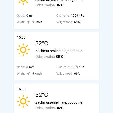
Odczuwalna
36°C
Opad:
0 mm
Ciśnienie:
1009 hPa
Wiatr:
9 km/h
Wilgotność:
65%
15:00
32°C
Zachmurzenie małe, pogodnie
Odczuwalna
35°C
Opad:
0 mm
Ciśnienie:
1009 hPa
Wiatr:
9 km/h
Wilgotność:
66%
16:00
32°C
Zachmurzenie małe, pogodnie
Odczuwalna
35°C