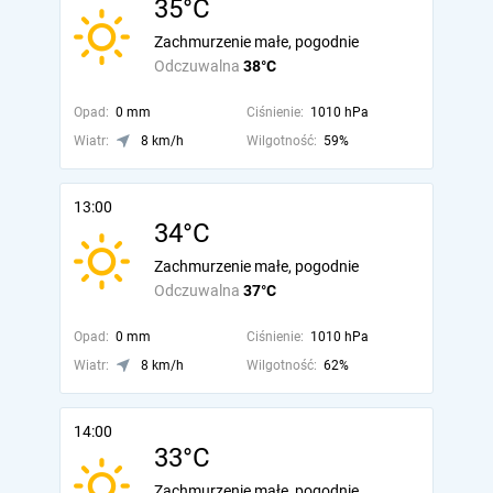
35°C
Zachmurzenie małe, pogodnie
Odczuwalna
38°C
Opad:
0 mm
Ciśnienie:
1010 hPa
Wiatr:
8 km/h
Wilgotność:
59%
13:00
34°C
Zachmurzenie małe, pogodnie
Odczuwalna
37°C
Opad:
0 mm
Ciśnienie:
1010 hPa
Wiatr:
8 km/h
Wilgotność:
62%
14:00
33°C
Zachmurzenie małe, pogodnie