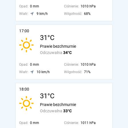
Opad:
0 mm
Ciśnienie:
1010 hPa
Wiatr:
9 km/h
Wilgotność:
68%
17:00
31°C
Prawie bezchmurnie
Odczuwalna
34°C
Opad:
0 mm
Ciśnienie:
1010 hPa
Wiatr:
10 km/h
Wilgotność:
71%
18:00
31°C
Prawie bezchmurnie
Odczuwalna
33°C
Opad:
0 mm
Ciśnienie:
1011 hPa