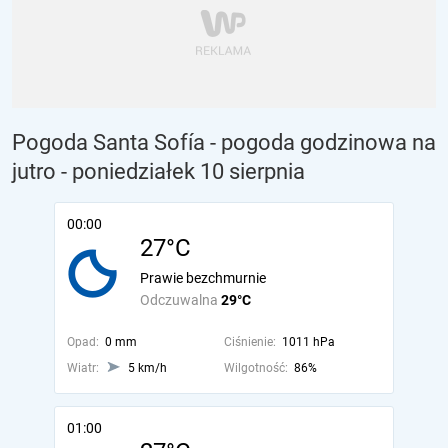
Pogoda Santa Sofía - pogoda godzinowa na
jutro
- poniedziałek 10 sierpnia
00:00
27°C
Prawie bezchmurnie
Odczuwalna
29°C
Opad:
0 mm
Ciśnienie:
1011 hPa
Wiatr:
5 km/h
Wilgotność:
86%
01:00