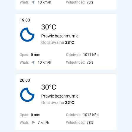
Wiatr:
10 km/h
Wilgotność:
73%
19:00
30°C
Prawie bezchmurnie
Odczuwalna
33°C
Opad:
0 mm
Ciśnienie:
1011 hPa
Wiatr:
10 km/h
Wilgotność:
75%
20:00
30°C
Prawie bezchmurnie
Odczuwalna
32°C
Opad:
0 mm
Ciśnienie:
1012 hPa
Wiatr:
7 km/h
Wilgotność:
78%