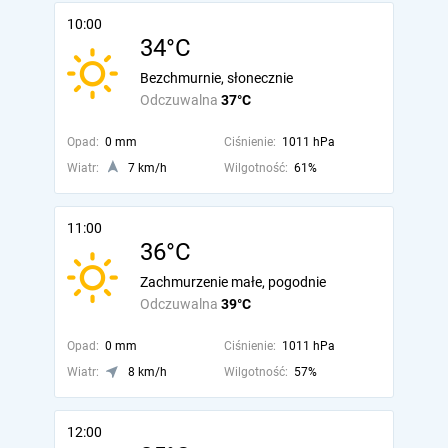
10:00
34°C
Bezchmurnie, słonecznie
Odczuwalna
37°C
Opad:
0 mm
Ciśnienie:
1011 hPa
Wiatr:
7 km/h
Wilgotność:
61%
11:00
36°C
Zachmurzenie małe, pogodnie
Odczuwalna
39°C
Opad:
0 mm
Ciśnienie:
1011 hPa
Wiatr:
8 km/h
Wilgotność:
57%
12:00