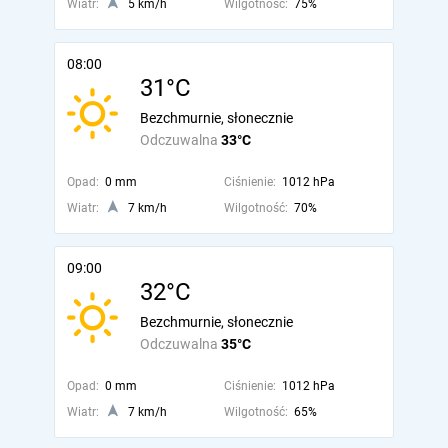
Wiatr:
5 km/h
Wilgotność:
75%
08:00
31°C
Bezchmurnie, słonecznie
Odczuwalna
33°C
Opad:
0 mm
Ciśnienie:
1012 hPa
Wiatr:
7 km/h
Wilgotność:
70%
09:00
32°C
Bezchmurnie, słonecznie
Odczuwalna
35°C
Opad:
0 mm
Ciśnienie:
1012 hPa
Wiatr:
7 km/h
Wilgotność:
65%