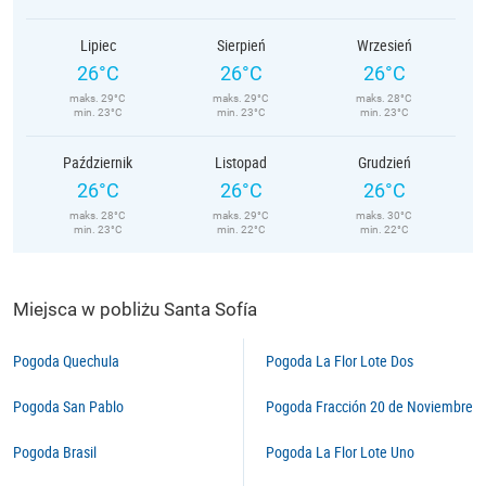
Lipiec
Sierpień
Wrzesień
26°C
26°C
26°C
maks. 29°C
maks. 29°C
maks. 28°C
min. 23°C
min. 23°C
min. 23°C
Październik
Listopad
Grudzień
26°C
26°C
26°C
maks. 28°C
maks. 29°C
maks. 30°C
min. 23°C
min. 22°C
min. 22°C
Miejsca w pobliżu Santa Sofía
Pogoda Quechula
Pogoda La Flor Lote Dos
Pogoda San Pablo
Pogoda Fracción 20 de Noviembre
Pogoda Brasil
Pogoda La Flor Lote Uno