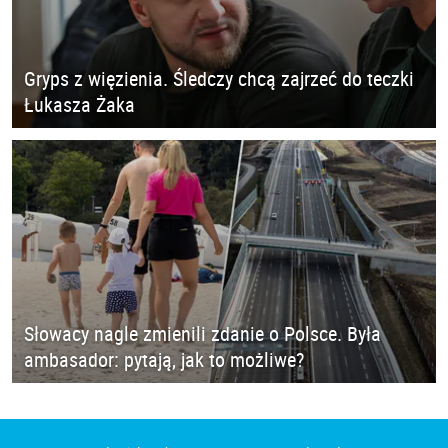
Gryps z więzienia. Śledczy chcą zajrzeć do teczki
Łukasza Żaka
Słowacy nagle zmienili zdanie o Polsce. Była
ambasador: pytają, jak to możliwe?