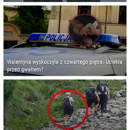
Walentyna wyskoczyła z czwartego piętra. Uciekła
przed gwałtem?