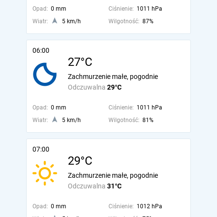
Opad:
0 mm
Ciśnienie:
1011 hPa
Wiatr:
5 km/h
Wilgotność:
87%
06:00
27°C
Zachmurzenie małe, pogodnie
Odczuwalna
29°C
Opad:
0 mm
Ciśnienie:
1011 hPa
Wiatr:
5 km/h
Wilgotność:
81%
07:00
29°C
Zachmurzenie małe, pogodnie
Odczuwalna
31°C
Opad:
0 mm
Ciśnienie:
1012 hPa