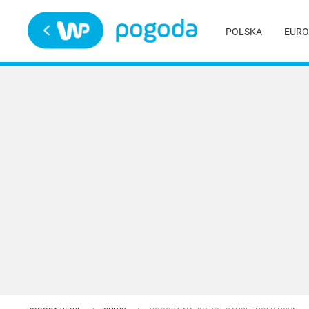
Trwa ładowanie
POLSKA
EURO