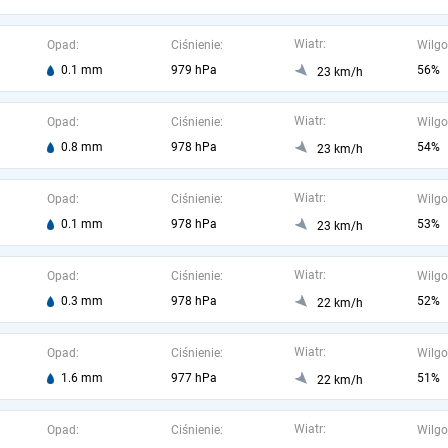
Wiatr:
Opad:
Ciśnienie:
Wilgo
0.1 mm
979 hPa
56%
23 km/h
Wiatr:
Opad:
Ciśnienie:
Wilgo
0.8 mm
978 hPa
54%
23 km/h
Wiatr:
Opad:
Ciśnienie:
Wilgo
0.1 mm
978 hPa
53%
23 km/h
Wiatr:
Opad:
Ciśnienie:
Wilgo
0.3 mm
978 hPa
52%
22 km/h
Wiatr:
Opad:
Ciśnienie:
Wilgo
1.6 mm
977 hPa
51%
22 km/h
Wiatr:
Opad:
Ciśnienie:
Wilgo