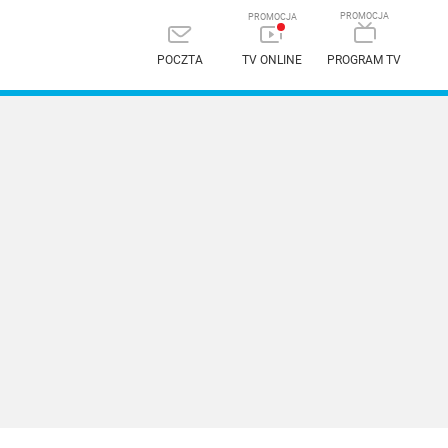
POCZTA
TV ONLINE
PROGRAM TV