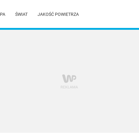
PA
ŚWIAT
JAKOŚĆ POWIETRZA