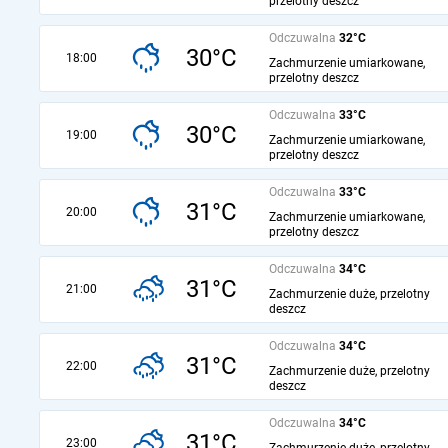
przelotny deszcz
Odczuwalna
32°C
30°C
18:00
Zachmurzenie umiarkowane,
przelotny deszcz
Odczuwalna
33°C
30°C
19:00
Zachmurzenie umiarkowane,
przelotny deszcz
Odczuwalna
33°C
31°C
20:00
Zachmurzenie umiarkowane,
przelotny deszcz
Odczuwalna
34°C
31°C
21:00
Zachmurzenie duże, przelotny
deszcz
Odczuwalna
34°C
31°C
22:00
Zachmurzenie duże, przelotny
deszcz
Odczuwalna
34°C
31°C
23:00