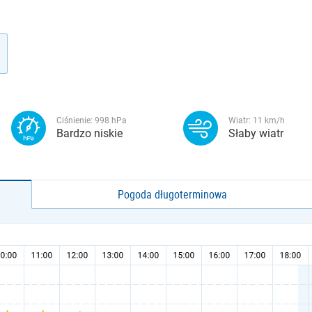
Ciśnienie:
998
hPa
Wiatr:
11
km/h
Bardzo niskie
Słaby wiatr
Pogoda długoterminowa