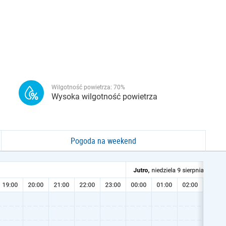
Wilgotność powietrza:
70
%
Wysoka wilgotność powietrza
Pogoda na weekend