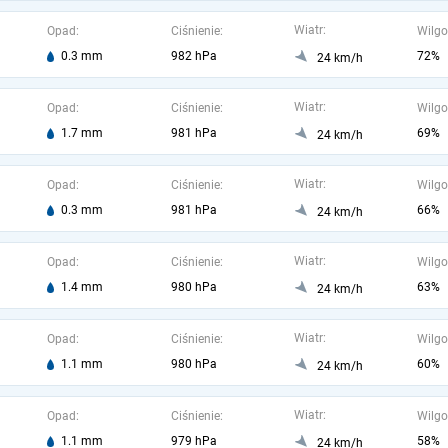
Wiatr:
Opad:
Ciśnienie:
Wilgo
0.3 mm
982 hPa
72%
24 km/h
Wiatr:
Opad:
Ciśnienie:
Wilgo
1.7 mm
981 hPa
69%
24 km/h
Wiatr:
Opad:
Ciśnienie:
Wilgo
0.3 mm
981 hPa
66%
24 km/h
Wiatr:
Opad:
Ciśnienie:
Wilgo
1.4 mm
980 hPa
63%
24 km/h
Wiatr:
Opad:
Ciśnienie:
Wilgo
1.1 mm
980 hPa
60%
24 km/h
Wiatr:
Opad:
Ciśnienie:
Wilgo
1.1 mm
979 hPa
58%
24 km/h