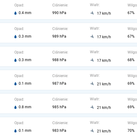
Wiatr:
Opad:
Ciśnienie:
Wilgo
0.4 mm
990 hPa
67%
17 km/h
Wiatr:
Opad:
Ciśnienie:
Wilgo
0.3 mm
989 hPa
67%
17 km/h
Wiatr:
Opad:
Ciśnienie:
Wilgo
0.3 mm
988 hPa
68%
17 km/h
Wiatr:
Opad:
Ciśnienie:
Wilgo
0.1 mm
987 hPa
69%
21 km/h
Wiatr:
Opad:
Ciśnienie:
Wilgo
0.8 mm
985 hPa
69%
21 km/h
Wiatr:
Opad:
Ciśnienie:
Wilgo
0.1 mm
983 hPa
70%
21 km/h