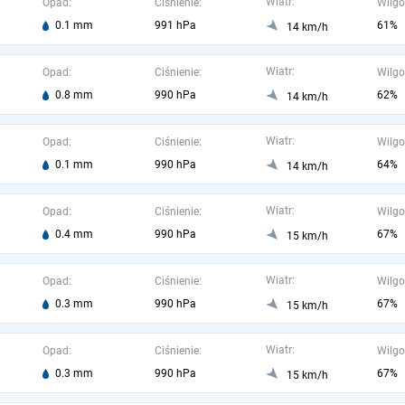
Wiatr:
Opad:
Ciśnienie:
Wilgo
0.1 mm
991 hPa
61%
14 km/h
Wiatr:
Opad:
Ciśnienie:
Wilgo
0.8 mm
990 hPa
62%
14 km/h
Wiatr:
Opad:
Ciśnienie:
Wilgo
0.1 mm
990 hPa
64%
14 km/h
Wiatr:
Opad:
Ciśnienie:
Wilgo
0.4 mm
990 hPa
67%
15 km/h
Wiatr:
Opad:
Ciśnienie:
Wilgo
0.3 mm
990 hPa
67%
15 km/h
Wiatr:
Opad:
Ciśnienie:
Wilgo
0.3 mm
990 hPa
67%
15 km/h