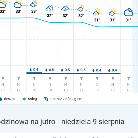
deszcz
śnieg
deszcz ze śniegiem
zinowa na jutro
- niedziela 9 sierpnia