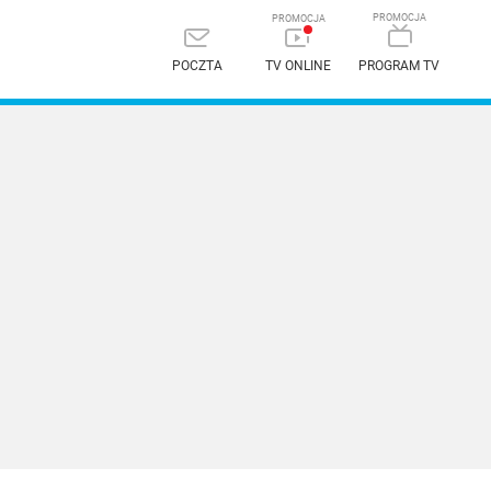
POCZTA
TV ONLINE
PROGRAM TV