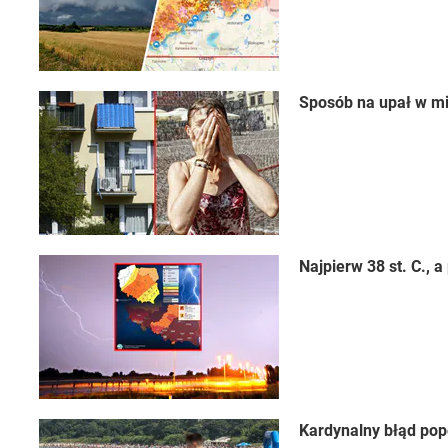
Sposób na upał w mi
Najpierw 38 st. C.,
Kardynalny błąd pop