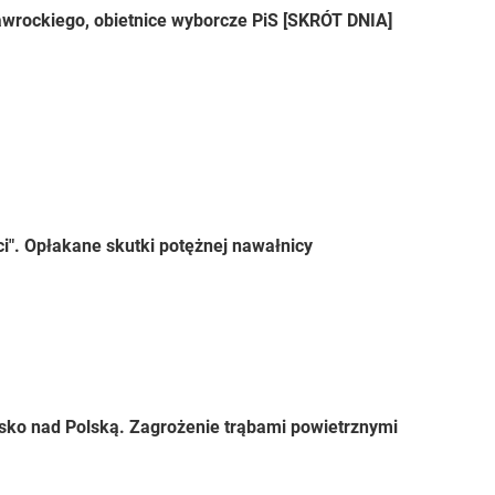
wrockiego, obietnice wyborcze PiS [SKRÓT DNIA]
ci". Opłakane skutki potężnej nawałnicy
sko nad Polską. Zagrożenie trąbami powietrznymi