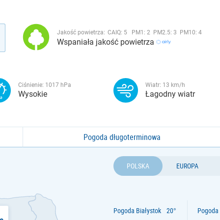
Jakość powietrza:
CAIQ:
5
PM1:
2
PM2.5:
3
PM10:
4
Wspaniała jakość powietrza
Ciśnienie:
1017
hPa
Wiatr:
13
km/h
Wysokie
Łagodny wiatr
Pogoda długoterminowa
POLSKA
EUROPA
Pogoda Białystok
Pogoda 