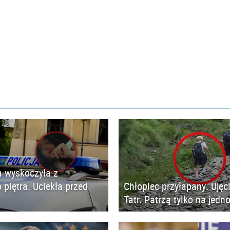
 wyskoczyła z
 piętra. Uciekła przed
Chłopiec przyłapany. Ujęc
Tatr. Patrzą tylko na jedn