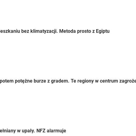
eszkaniu bez klimatyzacji. Metoda prosto z Egiptu
 a potem potężne burze z gradem. Te regiony w centrum zagroż
ełniany w upały. NFZ alarmuje