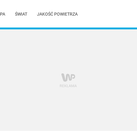
PA
ŚWIAT
JAKOŚĆ POWIETRZA