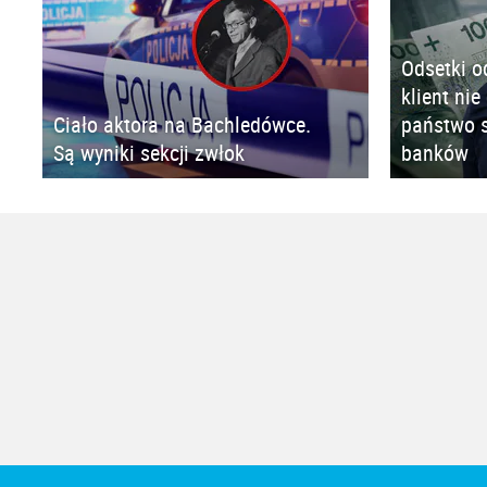
Odsetki o
klient nie
Ciało aktora na Bachledówce.
państwo s
Są wyniki sekcji zwłok
banków