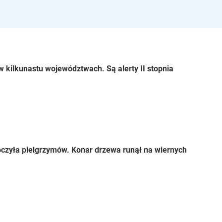
 kilkunastu województwach. Są alerty II stopnia
czyła pielgrzymów. Konar drzewa runął na wiernych