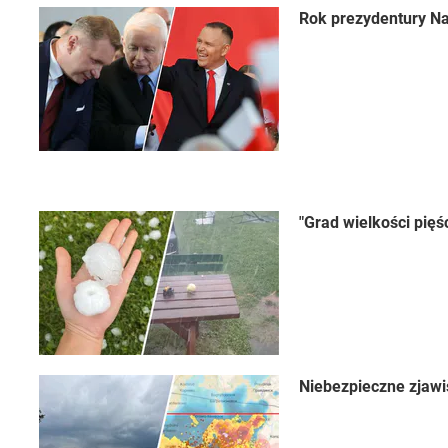
Rok prezydentury Na
"Grad wielkości pięś
Niebezpieczne zjawi