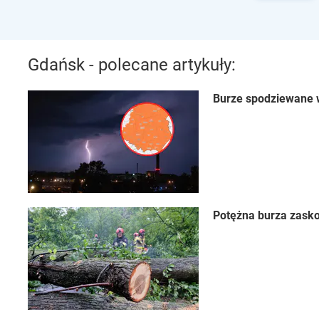
Gdańsk - polecane artykuły:
Burze spodziewane w
Potężna burza zasko