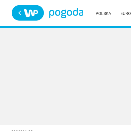
Trwa ładowanie
POLSKA
EURO