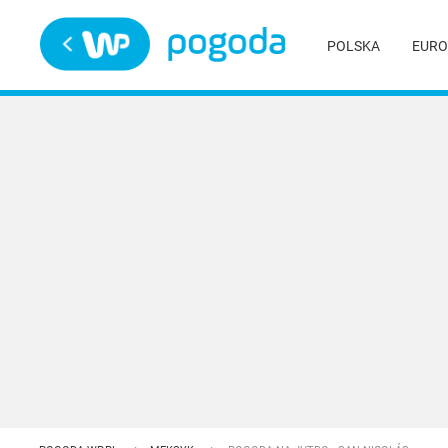
Trwa ładowanie
POLSKA
EURO