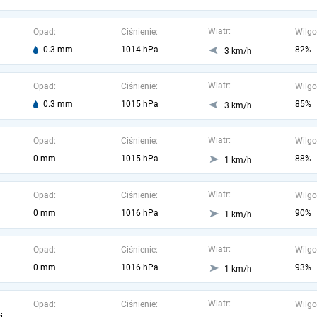
Wiatr:
Opad:
Ciśnienie:
Wilgo
0.3 mm
1014 hPa
82%
3 km/h
Wiatr:
Opad:
Ciśnienie:
Wilgo
0.3 mm
1015 hPa
85%
3 km/h
Wiatr:
Opad:
Ciśnienie:
Wilgo
0 mm
1015 hPa
88%
1 km/h
Wiatr:
Opad:
Ciśnienie:
Wilgo
0 mm
1016 hPa
90%
1 km/h
Wiatr:
Opad:
Ciśnienie:
Wilgo
0 mm
1016 hPa
93%
1 km/h
Wiatr:
Opad:
Ciśnienie:
Wilgo