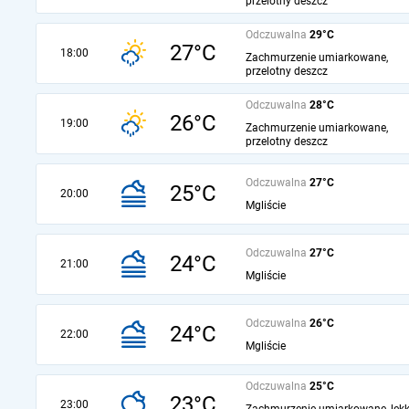
przelotny deszcz
Odczuwalna
29°C
27°C
18:00
Zachmurzenie umiarkowane,
przelotny deszcz
Odczuwalna
28°C
26°C
19:00
Zachmurzenie umiarkowane,
przelotny deszcz
Odczuwalna
27°C
25°C
20:00
Mgliście
Odczuwalna
27°C
24°C
21:00
Mgliście
Odczuwalna
26°C
24°C
22:00
Mgliście
Odczuwalna
25°C
23°C
23:00