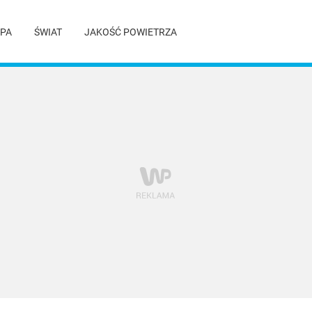
PA
ŚWIAT
JAKOŚĆ POWIETRZA