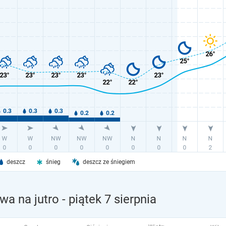
deszcz
śnieg
deszcz ze śniegiem
wa na jutro
- piątek 7 sierpnia