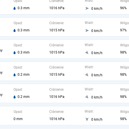
Wiatr:
Opad:
Ciśnienie:
Wilgo
0.3 mm
1016 hPa
96%
0 km/h
Wiatr:
Opad:
Ciśnienie:
Wilgo
0.3 mm
1015 hPa
97%
0 km/h
Wiatr:
Opad:
Ciśnienie:
Wilgo
ny
0.3 mm
1015 hPa
98%
0 km/h
Wiatr:
Opad:
Ciśnienie:
Wilgo
ny
0.2 mm
1015 hPa
98%
0 km/h
Wiatr:
Opad:
Ciśnienie:
Wilgo
ny
0.2 mm
1016 hPa
98%
0 km/h
Wiatr:
Opad:
Ciśnienie:
Wilgo
0 mm
1016 hPa
98%
0 km/h