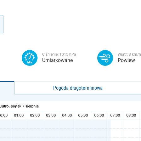
Ciśnienie:
1015
hPa
Wiatr:
3
km/h
Umiarkowane
Powiew
Pogoda długoterminowa