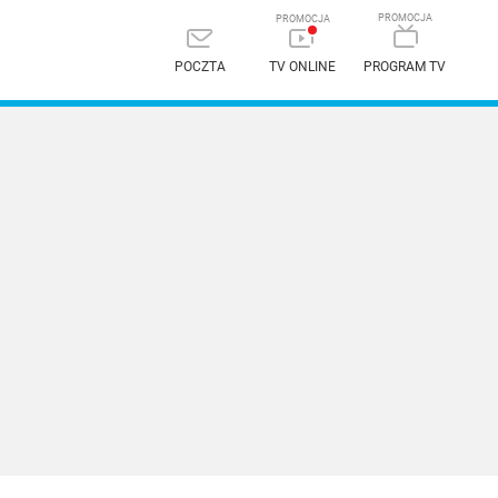
POCZTA
TV ONLINE
PROGRAM TV