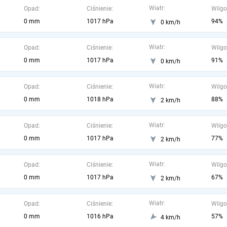
Wiatr:
Opad:
Ciśnienie:
Wilgo
0 mm
1017 hPa
94%
0 km/h
Wiatr:
Opad:
Ciśnienie:
Wilgo
0 mm
1017 hPa
91%
0 km/h
Wiatr:
Opad:
Ciśnienie:
Wilgo
0 mm
1018 hPa
88%
2 km/h
Wiatr:
Opad:
Ciśnienie:
Wilgo
0 mm
1017 hPa
77%
2 km/h
Wiatr:
Opad:
Ciśnienie:
Wilgo
0 mm
1017 hPa
67%
2 km/h
Wiatr:
Opad:
Ciśnienie:
Wilgo
0 mm
1016 hPa
57%
4 km/h