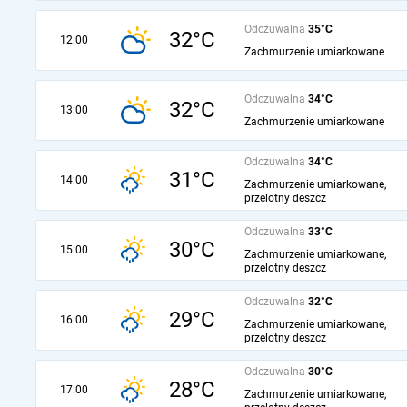
Odczuwalna
35°C
32°C
12:00
Zachmurzenie umiarkowane
Odczuwalna
34°C
32°C
13:00
Zachmurzenie umiarkowane
Odczuwalna
34°C
31°C
14:00
Zachmurzenie umiarkowane,
przelotny deszcz
Odczuwalna
33°C
30°C
15:00
Zachmurzenie umiarkowane,
przelotny deszcz
Odczuwalna
32°C
29°C
16:00
Zachmurzenie umiarkowane,
przelotny deszcz
Odczuwalna
30°C
28°C
17:00
Zachmurzenie umiarkowane,