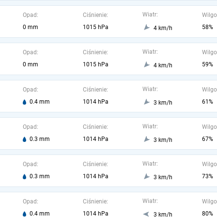
Wiatr:
Opad:
Ciśnienie:
Wilgo
0 mm
1015 hPa
58%
4 km/h
Wiatr:
Opad:
Ciśnienie:
Wilgo
0 mm
1015 hPa
59%
4 km/h
Wiatr:
Opad:
Ciśnienie:
Wilgo
0.4 mm
1014 hPa
61%
3 km/h
Wiatr:
Opad:
Ciśnienie:
Wilgo
0.3 mm
1014 hPa
67%
3 km/h
Wiatr:
Opad:
Ciśnienie:
Wilgo
0.3 mm
1014 hPa
73%
3 km/h
Wiatr:
Opad:
Ciśnienie:
Wilgo
0.4 mm
1014 hPa
80%
3 km/h