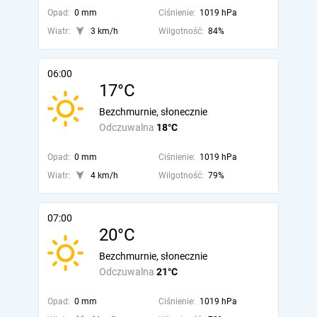
Opad:
0 mm
Ciśnienie:
1019 hPa
Wiatr:
3 km/h
Wilgotność:
84%
06:00
17°C
Bezchmurnie, słonecznie
Odczuwalna
18°C
Opad:
0 mm
Ciśnienie:
1019 hPa
Wiatr:
4 km/h
Wilgotność:
79%
07:00
20°C
Bezchmurnie, słonecznie
Odczuwalna
21°C
Opad:
0 mm
Ciśnienie:
1019 hPa