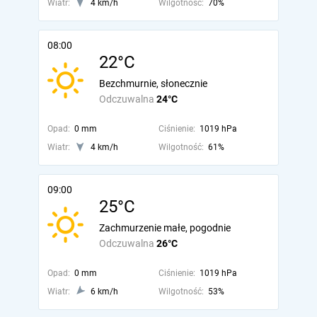
Wiatr:
4 km/h
Wilgotność:
70%
08:00
22°C
Bezchmurnie, słonecznie
Odczuwalna
24°C
Opad:
0 mm
Ciśnienie:
1019 hPa
Wiatr:
4 km/h
Wilgotność:
61%
09:00
25°C
Zachmurzenie małe, pogodnie
Odczuwalna
26°C
Opad:
0 mm
Ciśnienie:
1019 hPa
Wiatr:
6 km/h
Wilgotność:
53%