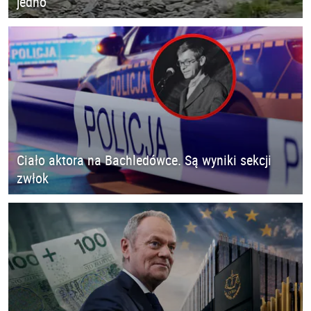
jedno
Ciało aktora na Bachledówce. Są wyniki sekcji
zwłok