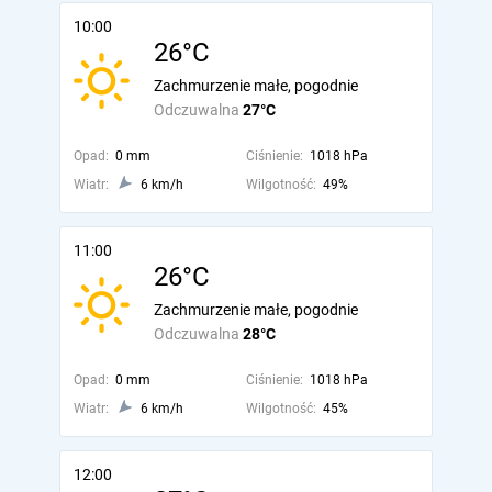
10:00
26°C
Zachmurzenie małe, pogodnie
Odczuwalna
27°C
Opad:
0 mm
Ciśnienie:
1018 hPa
Wiatr:
6 km/h
Wilgotność:
49%
11:00
26°C
Zachmurzenie małe, pogodnie
Odczuwalna
28°C
Opad:
0 mm
Ciśnienie:
1018 hPa
Wiatr:
6 km/h
Wilgotność:
45%
12:00