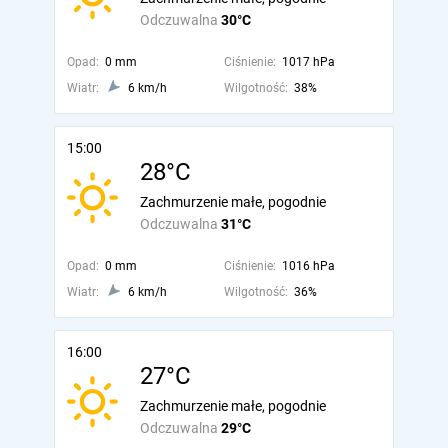
Odczuwalna
30°C
Opad:
0 mm
Ciśnienie:
1017 hPa
Wiatr:
6 km/h
Wilgotność:
38%
15:00
28°C
Zachmurzenie małe, pogodnie
Odczuwalna
31°C
Opad:
0 mm
Ciśnienie:
1016 hPa
Wiatr:
6 km/h
Wilgotność:
36%
16:00
27°C
Zachmurzenie małe, pogodnie
Odczuwalna
29°C