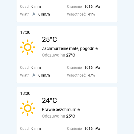
Opad:
0 mm
Ciśnienie:
1016 hPa
Wiatr:
6 km/h
Wilgotność:
41%
17:00
25°C
Zachmurzenie małe, pogodnie
Odczuwalna
27°C
Opad:
0 mm
Ciśnienie:
1016 hPa
Wiatr:
6 km/h
Wilgotność:
47%
18:00
24°C
Prawie bezchmurnie
Odczuwalna
25°C
Opad:
0 mm
Ciśnienie:
1016 hPa