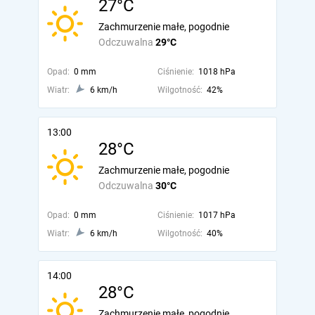
27°C
Zachmurzenie małe, pogodnie
Odczuwalna
29°C
Opad:
0 mm
Ciśnienie:
1018 hPa
Wiatr:
6 km/h
Wilgotność:
42%
13:00
28°C
Zachmurzenie małe, pogodnie
Odczuwalna
30°C
Opad:
0 mm
Ciśnienie:
1017 hPa
Wiatr:
6 km/h
Wilgotność:
40%
14:00
28°C
Zachmurzenie małe, pogodnie