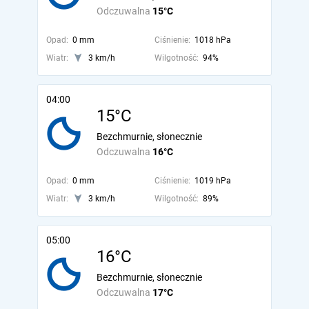
Odczuwalna
15°C
Opad:
0 mm
Ciśnienie:
1018 hPa
Wiatr:
3 km/h
Wilgotność:
94%
04:00
15°C
Bezchmurnie, słonecznie
Odczuwalna
16°C
Opad:
0 mm
Ciśnienie:
1019 hPa
Wiatr:
3 km/h
Wilgotność:
89%
05:00
16°C
Bezchmurnie, słonecznie
Odczuwalna
17°C