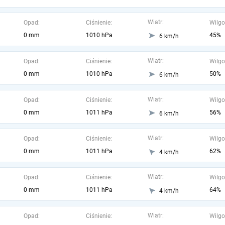
Wiatr:
Opad:
Ciśnienie:
Wilgo
0 mm
1010 hPa
45%
6 km/h
Wiatr:
Opad:
Ciśnienie:
Wilgo
0 mm
1010 hPa
50%
6 km/h
Wiatr:
Opad:
Ciśnienie:
Wilgo
0 mm
1011 hPa
56%
6 km/h
Wiatr:
Opad:
Ciśnienie:
Wilgo
0 mm
1011 hPa
62%
4 km/h
Wiatr:
Opad:
Ciśnienie:
Wilgo
0 mm
1011 hPa
64%
4 km/h
Wiatr:
Opad:
Ciśnienie:
Wilgo