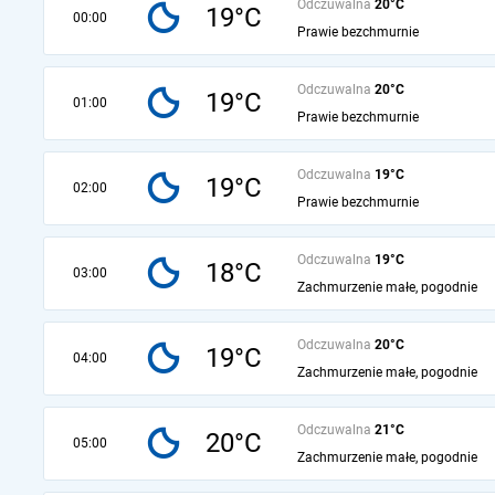
Odczuwalna
20°C
19°C
00:00
Prawie bezchmurnie
Odczuwalna
20°C
19°C
01:00
Prawie bezchmurnie
Odczuwalna
19°C
19°C
02:00
Prawie bezchmurnie
Odczuwalna
19°C
18°C
03:00
Zachmurzenie małe, pogodnie
Odczuwalna
20°C
19°C
04:00
Zachmurzenie małe, pogodnie
Odczuwalna
21°C
20°C
05:00
Zachmurzenie małe, pogodnie