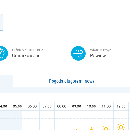
Ciśnienie:
1015
hPa
Wiatr:
3
km/h
Umiarkowane
Powiew
Pogoda długoterminowa