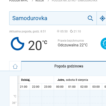
POGODA WP.PL
ROSJA
POGODA NA JUTRO - SAMODUROVKA
Aktualna pogoda, godz.
8:51
05:50
21:10
20
Prawie bezchmurnie
Odczuwalna 22°C
Pogoda godzinowa
°C
36°