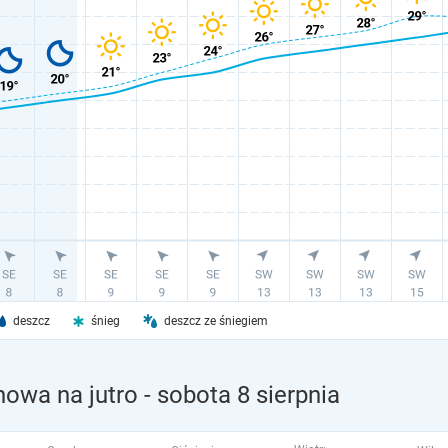
deszcz
śnieg
deszcz ze śniegiem
owa na jutro
- sobota 8 sierpnia