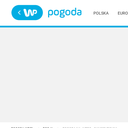
Trwa ładowanie
POLSKA
EURO