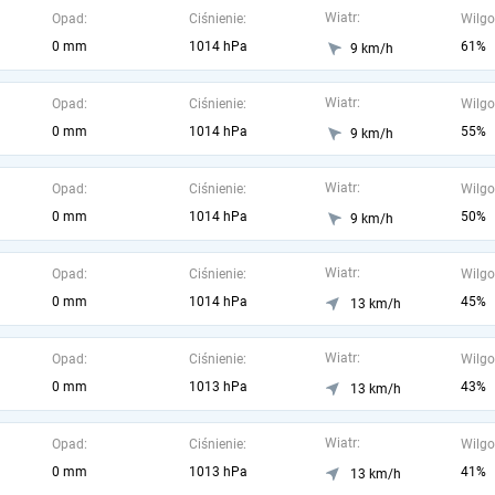
Wiatr:
Opad:
Ciśnienie:
Wilgo
0 mm
1014 hPa
61%
9 km/h
Wiatr:
Opad:
Ciśnienie:
Wilgo
0 mm
1014 hPa
55%
9 km/h
Wiatr:
Opad:
Ciśnienie:
Wilgo
0 mm
1014 hPa
50%
9 km/h
Wiatr:
Opad:
Ciśnienie:
Wilgo
0 mm
1014 hPa
45%
13 km/h
Wiatr:
Opad:
Ciśnienie:
Wilgo
0 mm
1013 hPa
43%
13 km/h
Wiatr:
Opad:
Ciśnienie:
Wilgo
0 mm
1013 hPa
41%
13 km/h