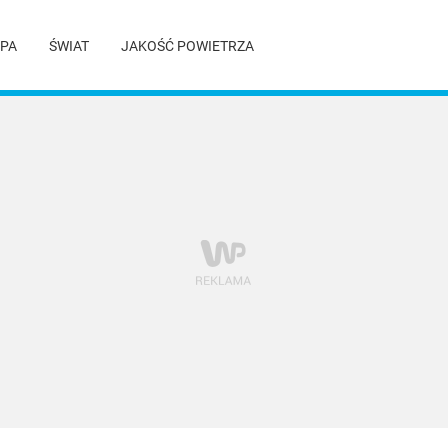
PA
ŚWIAT
JAKOŚĆ POWIETRZA