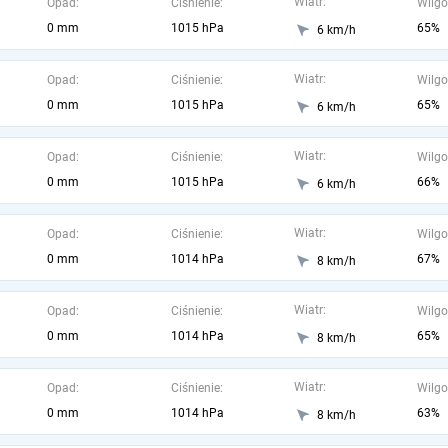
Wiatr:
Opad:
Ciśnienie:
Wilgo
0 mm
1015 hPa
65%
6 km/h
Wiatr:
Opad:
Ciśnienie:
Wilgo
0 mm
1015 hPa
65%
6 km/h
Wiatr:
Opad:
Ciśnienie:
Wilgo
0 mm
1015 hPa
66%
6 km/h
Wiatr:
Opad:
Ciśnienie:
Wilgo
0 mm
1014 hPa
67%
8 km/h
Wiatr:
Opad:
Ciśnienie:
Wilgo
0 mm
1014 hPa
65%
8 km/h
Wiatr:
Opad:
Ciśnienie:
Wilgo
0 mm
1014 hPa
63%
8 km/h