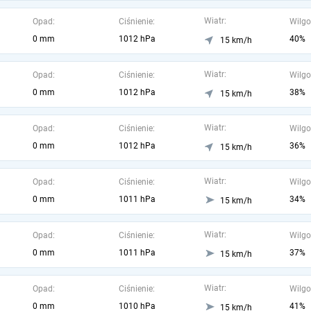
Wiatr:
Opad:
Ciśnienie:
Wilgo
0 mm
1012 hPa
40%
15 km/h
Wiatr:
Opad:
Ciśnienie:
Wilgo
0 mm
1012 hPa
38%
15 km/h
Wiatr:
Opad:
Ciśnienie:
Wilgo
0 mm
1012 hPa
36%
15 km/h
Wiatr:
Opad:
Ciśnienie:
Wilgo
0 mm
1011 hPa
34%
15 km/h
Wiatr:
Opad:
Ciśnienie:
Wilgo
0 mm
1011 hPa
37%
15 km/h
Wiatr:
Opad:
Ciśnienie:
Wilgo
0 mm
1010 hPa
41%
15 km/h