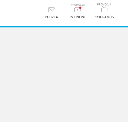
POCZTA
TV ONLINE
PROGRAM TV