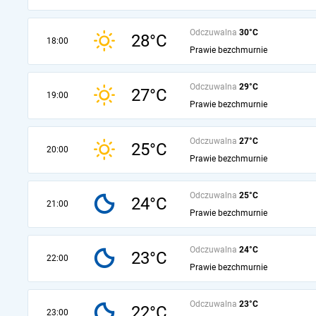
Odczuwalna
30°C
28°C
18:00
Prawie bezchmurnie
Odczuwalna
29°C
27°C
19:00
Prawie bezchmurnie
Odczuwalna
27°C
25°C
20:00
Prawie bezchmurnie
Odczuwalna
25°C
24°C
21:00
Prawie bezchmurnie
Odczuwalna
24°C
23°C
22:00
Prawie bezchmurnie
Odczuwalna
23°C
22°C
23:00