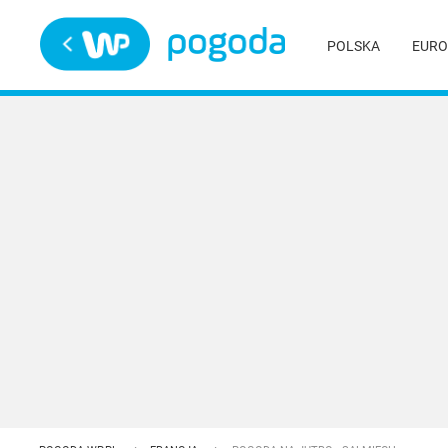
Trwa ładowanie
POLSKA
EURO