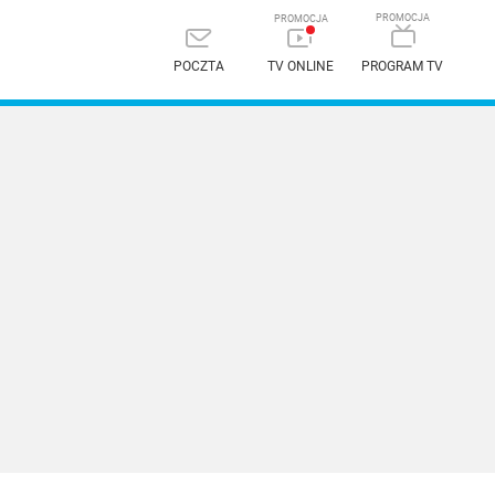
POCZTA
TV ONLINE
PROGRAM TV