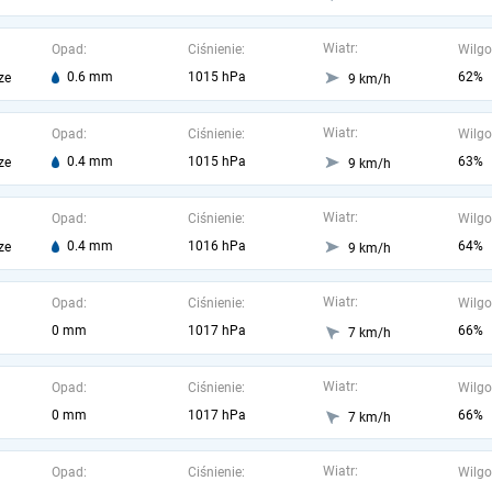
Wiatr:
Opad:
Ciśnienie:
Wilgo
0.6 mm
1015 hPa
62%
ze
9 km/h
Wiatr:
Opad:
Ciśnienie:
Wilgo
0.4 mm
1015 hPa
63%
ze
9 km/h
Wiatr:
Opad:
Ciśnienie:
Wilgo
0.4 mm
1016 hPa
64%
ze
9 km/h
Wiatr:
Opad:
Ciśnienie:
Wilgo
0 mm
1017 hPa
66%
7 km/h
Wiatr:
Opad:
Ciśnienie:
Wilgo
0 mm
1017 hPa
66%
7 km/h
Wiatr:
Opad:
Ciśnienie:
Wilgo