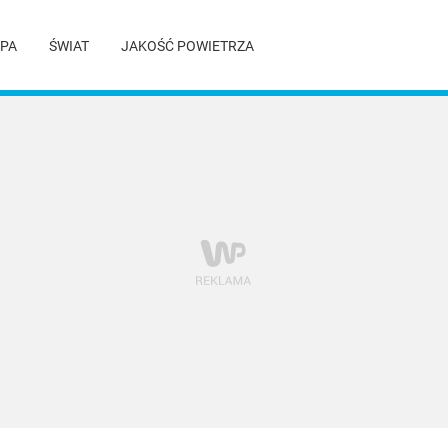
PA
ŚWIAT
JAKOŚĆ POWIETRZA