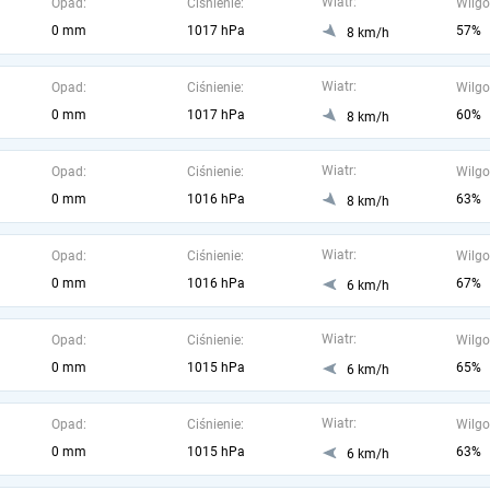
Wiatr:
Opad:
Ciśnienie:
Wilgo
0 mm
1017 hPa
57%
8 km/h
Wiatr:
Opad:
Ciśnienie:
Wilgo
0 mm
1017 hPa
60%
8 km/h
Wiatr:
Opad:
Ciśnienie:
Wilgo
0 mm
1016 hPa
63%
8 km/h
Wiatr:
Opad:
Ciśnienie:
Wilgo
0 mm
1016 hPa
67%
6 km/h
Wiatr:
Opad:
Ciśnienie:
Wilgo
0 mm
1015 hPa
65%
6 km/h
Wiatr:
Opad:
Ciśnienie:
Wilgo
0 mm
1015 hPa
63%
6 km/h