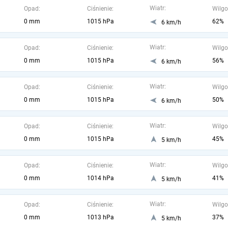
Wiatr:
Opad:
Ciśnienie:
Wilgo
0 mm
1015 hPa
62%
6 km/h
Wiatr:
Opad:
Ciśnienie:
Wilgo
0 mm
1015 hPa
56%
6 km/h
Wiatr:
Opad:
Ciśnienie:
Wilgo
0 mm
1015 hPa
50%
6 km/h
Wiatr:
Opad:
Ciśnienie:
Wilgo
0 mm
1015 hPa
45%
5 km/h
Wiatr:
Opad:
Ciśnienie:
Wilgo
0 mm
1014 hPa
41%
5 km/h
Wiatr:
Opad:
Ciśnienie:
Wilgo
0 mm
1013 hPa
37%
5 km/h