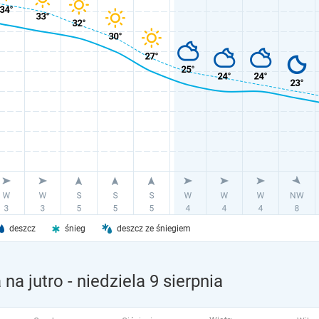
deszcz
śnieg
deszcz ze śniegiem
na jutro
- niedziela 9 sierpnia