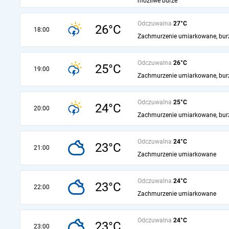
możliwe burze
Odczuwalna
27°C
26°C
18:00
Zachmurzenie umiarkowane, bur
Odczuwalna
26°C
25°C
19:00
Zachmurzenie umiarkowane, bur
Odczuwalna
25°C
24°C
20:00
Zachmurzenie umiarkowane, bur
Odczuwalna
24°C
23°C
21:00
Zachmurzenie umiarkowane
Odczuwalna
24°C
23°C
22:00
Zachmurzenie umiarkowane
Odczuwalna
24°C
23°C
23:00