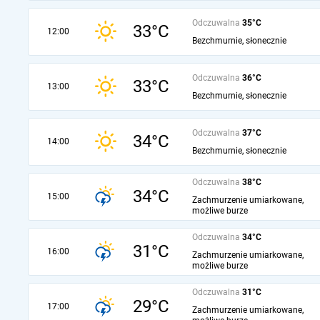
Odczuwalna
35°C
33°C
12:00
Bezchmurnie, słonecznie
Odczuwalna
36°C
33°C
13:00
Bezchmurnie, słonecznie
Odczuwalna
37°C
34°C
14:00
Bezchmurnie, słonecznie
Odczuwalna
38°C
34°C
15:00
Zachmurzenie umiarkowane,
możliwe burze
Odczuwalna
34°C
31°C
16:00
Zachmurzenie umiarkowane,
możliwe burze
Odczuwalna
31°C
29°C
17:00
Zachmurzenie umiarkowane,