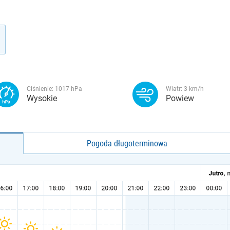
Ciśnienie:
1017
hPa
Wiatr:
3
km/h
Wysokie
Powiew
Pogoda długoterminowa