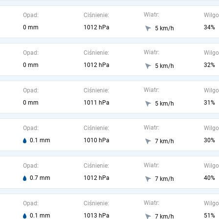
Wiatr:
Opad:
Ciśnienie:
Wilgo
0 mm
1012 hPa
34%
5 km/h
Wiatr:
Opad:
Ciśnienie:
Wilgo
0 mm
1012 hPa
32%
5 km/h
Wiatr:
Opad:
Ciśnienie:
Wilgo
0 mm
1011 hPa
31%
5 km/h
Wiatr:
Opad:
Ciśnienie:
Wilgo
0.1 mm
1010 hPa
30%
7 km/h
Wiatr:
Opad:
Ciśnienie:
Wilgo
0.7 mm
1012 hPa
40%
7 km/h
Wiatr:
Opad:
Ciśnienie:
Wilgo
0.1 mm
1013 hPa
51%
7 km/h