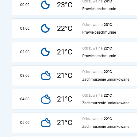
Odczuwalna
24°C
23°C
00:00
Prawie bezchmurnie
Odczuwalna
23°C
22°C
01:00
Prawie bezchmurnie
Odczuwalna
22°C
21°C
02:00
Prawie bezchmurnie
Odczuwalna
22°C
21°C
03:00
Zachmurzenie umiarkowane
Odczuwalna
22°C
21°C
04:00
Zachmurzenie umiarkowane
Odczuwalna
22°C
21°C
05:00
Zachmurzenie umiarkowane