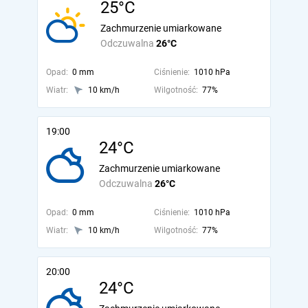
25°C
Zachmurzenie umiarkowane
Odczuwalna
26°C
Opad:
0 mm
Ciśnienie:
1010 hPa
Wiatr:
10 km/h
Wilgotność:
77%
19:00
24°C
Zachmurzenie umiarkowane
Odczuwalna
26°C
Opad:
0 mm
Ciśnienie:
1010 hPa
Wiatr:
10 km/h
Wilgotność:
77%
20:00
24°C