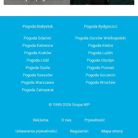
Pogoda Białystok
Pogoda Bydgoszcz
Pogoda Gdańsk
Pogoda Gorzów Wielkopolski
Pogoda Katowice
Pogoda Kielce
Pogoda Kraków
Pogoda Lublin
Pogoda Łódź
Pogoda Olsztyn
Pogoda Opole
Pogoda Poznań
Pogoda Rzeszów
Pogoda Szczecin
Pogoda Warszawa
Pogoda Wrocław
Pogoda Zakopane
© 1995-2026 Grupa WP
Reklama
O nas
Prywatność
Ustawienia prywatności
Regulamin
Mapa strony