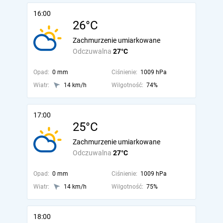
16:00
26°C
Zachmurzenie umiarkowane
Odczuwalna
27°C
Opad:
0 mm
Ciśnienie:
1009 hPa
Wiatr:
14 km/h
Wilgotność:
74%
17:00
25°C
Zachmurzenie umiarkowane
Odczuwalna
27°C
Opad:
0 mm
Ciśnienie:
1009 hPa
Wiatr:
14 km/h
Wilgotność:
75%
18:00