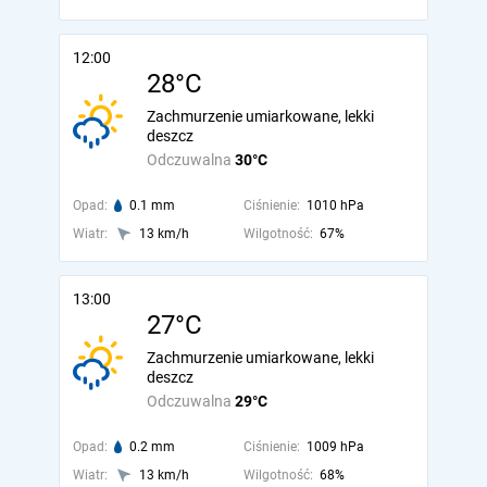
12:00
28°C
Zachmurzenie umiarkowane, lekki
deszcz
Odczuwalna
30°C
Opad:
0.1 mm
Ciśnienie:
1010 hPa
Wiatr:
13 km/h
Wilgotność:
67%
13:00
27°C
Zachmurzenie umiarkowane, lekki
deszcz
Odczuwalna
29°C
Opad:
0.2 mm
Ciśnienie:
1009 hPa
Wiatr:
13 km/h
Wilgotność:
68%