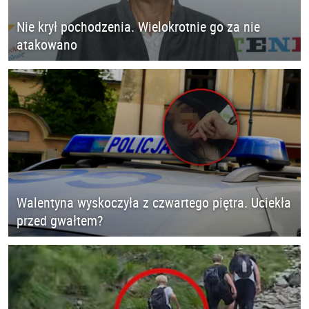
Nie krył pochodzenia. Wielokrotnie go za nie
atakowano
Walentyna wyskoczyła z czwartego piętra. Uciekła
przed gwałtem?