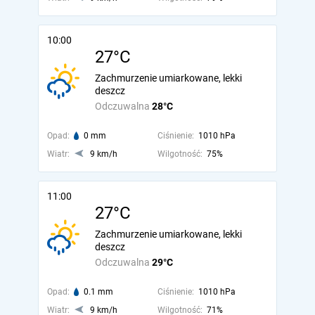
10:00
27°C
Zachmurzenie umiarkowane, lekki
deszcz
Odczuwalna
28°C
Opad:
0 mm
Ciśnienie:
1010 hPa
Wiatr:
9 km/h
Wilgotność:
75%
11:00
27°C
Zachmurzenie umiarkowane, lekki
deszcz
Odczuwalna
29°C
Opad:
0.1 mm
Ciśnienie:
1010 hPa
Wiatr:
9 km/h
Wilgotność:
71%