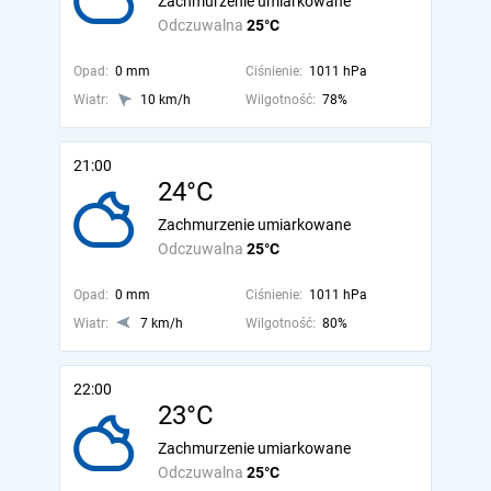
Zachmurzenie umiarkowane
Odczuwalna
25°C
Opad:
0 mm
Ciśnienie:
1011 hPa
Wiatr:
10 km/h
Wilgotność:
78%
21:00
24°C
Zachmurzenie umiarkowane
Odczuwalna
25°C
Opad:
0 mm
Ciśnienie:
1011 hPa
Wiatr:
7 km/h
Wilgotność:
80%
22:00
23°C
Zachmurzenie umiarkowane
Odczuwalna
25°C