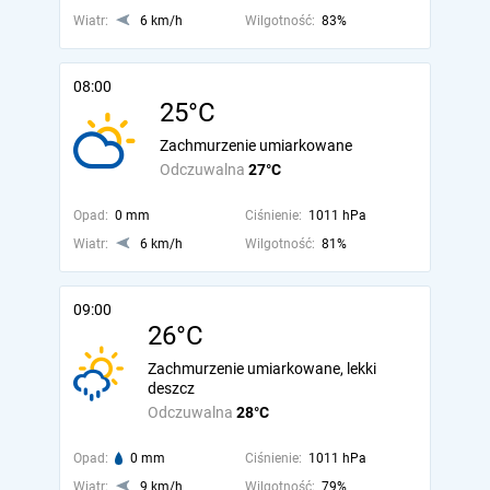
Wiatr:
6 km/h
Wilgotność:
83%
08:00
25°C
Zachmurzenie umiarkowane
Odczuwalna
27°C
Opad:
0 mm
Ciśnienie:
1011 hPa
Wiatr:
6 km/h
Wilgotność:
81%
09:00
26°C
Zachmurzenie umiarkowane, lekki
deszcz
Odczuwalna
28°C
Opad:
0 mm
Ciśnienie:
1011 hPa
Wiatr:
9 km/h
Wilgotność:
79%