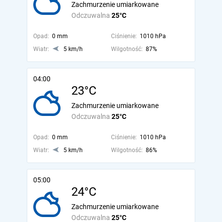
Zachmurzenie umiarkowane
Odczuwalna
25°C
Opad:
0 mm
Ciśnienie:
1010 hPa
Wiatr:
5 km/h
Wilgotność:
87%
04:00
23°C
Zachmurzenie umiarkowane
Odczuwalna
25°C
Opad:
0 mm
Ciśnienie:
1010 hPa
Wiatr:
5 km/h
Wilgotność:
86%
05:00
24°C
Zachmurzenie umiarkowane
Odczuwalna
25°C