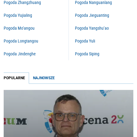
Pogoda Zhangzhuang
Pogoda Nanguanlang
Pogoda Yujialing
Pogoda Jieguanting
Pogoda Mo’angou
Pogoda Yangshu’ao
Pogoda Longtangou
Pogoda Yuli
Pogoda Jindenghe
Pogoda Siping
POPULARNE
NAJNOWSZE