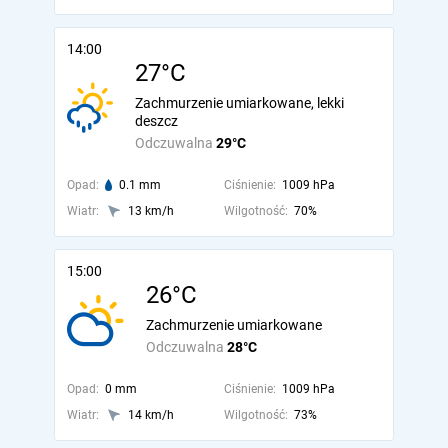
14:00
27°C
Zachmurzenie umiarkowane, lekki
deszcz
Odczuwalna
29°C
Opad:
0.1 mm
Ciśnienie:
1009 hPa
Wiatr:
13 km/h
Wilgotność:
70%
15:00
26°C
Zachmurzenie umiarkowane
Odczuwalna
28°C
Opad:
0 mm
Ciśnienie:
1009 hPa
Wiatr:
14 km/h
Wilgotność:
73%