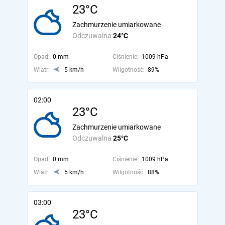
23°C
Zachmurzenie umiarkowane
Odczuwalna
24°C
Opad:
0 mm
Ciśnienie:
1009 hPa
Wiatr:
5 km/h
Wilgotność:
89%
02:00
23°C
Zachmurzenie umiarkowane
Odczuwalna
25°C
Opad:
0 mm
Ciśnienie:
1009 hPa
Wiatr:
5 km/h
Wilgotność:
88%
03:00
23°C