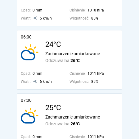
Opad:
0 mm
Ciśnienie:
1010 hPa
Wiatr:
5 km/h
Wilgotność:
85%
06:00
24°C
Zachmurzenie umiarkowane
Odczuwalna
26°C
Opad:
0 mm
Ciśnienie:
1011 hPa
Wiatr:
6 km/h
Wilgotność:
85%
07:00
25°C
Zachmurzenie umiarkowane
Odczuwalna
26°C
Opad:
0 mm
Ciśnienie:
1011 hPa