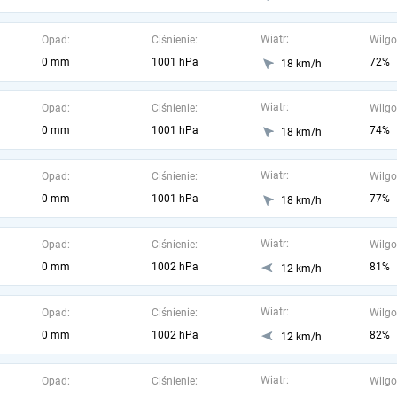
Wiatr:
Opad:
Ciśnienie:
Wilgo
0 mm
1001 hPa
72%
18 km/h
Wiatr:
Opad:
Ciśnienie:
Wilgo
0 mm
1001 hPa
74%
18 km/h
Wiatr:
Opad:
Ciśnienie:
Wilgo
0 mm
1001 hPa
77%
18 km/h
Wiatr:
Opad:
Ciśnienie:
Wilgo
0 mm
1002 hPa
81%
12 km/h
Wiatr:
Opad:
Ciśnienie:
Wilgo
0 mm
1002 hPa
82%
12 km/h
Wiatr:
Opad:
Ciśnienie:
Wilgo