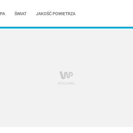
PA
ŚWIAT
JAKOŚĆ POWIETRZA