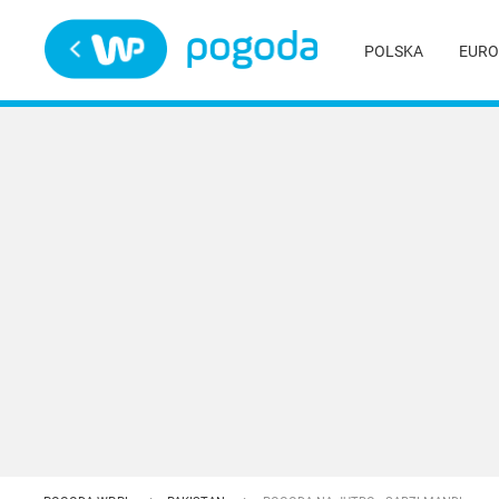
Trwa ładowanie
POLSKA
EURO