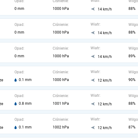
Wiatr:
Opad:
Ciśnienie:
Wilgo
0 mm
1000 hPa
88%
14 km/h
Wiatr:
Opad:
Ciśnienie:
Wilgo
0 mm
1000 hPa
88%
14 km/h
Wiatr:
Opad:
Ciśnienie:
Wilgo
0 mm
1000 hPa
89%
14 km/h
Wiatr:
Opad:
Ciśnienie:
Wilgo
0.1 mm
1000 hPa
90%
ze
12 km/h
Wiatr:
Opad:
Ciśnienie:
Wilgo
0.8 mm
1001 hPa
88%
ze
12 km/h
Wiatr:
Opad:
Ciśnienie:
Wilgo
0.1 mm
1002 hPa
87%
ze
12 km/h