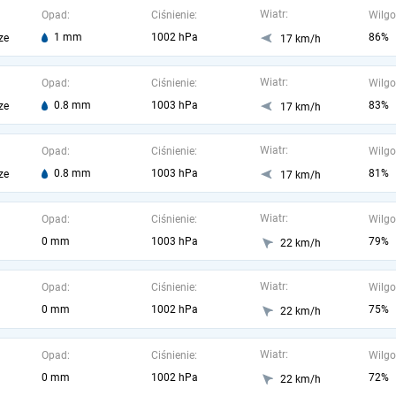
Wiatr:
Opad:
Ciśnienie:
Wilgo
1 mm
1002 hPa
86%
ze
17 km/h
Wiatr:
Opad:
Ciśnienie:
Wilgo
0.8 mm
1003 hPa
83%
ze
17 km/h
Wiatr:
Opad:
Ciśnienie:
Wilgo
0.8 mm
1003 hPa
81%
ze
17 km/h
Wiatr:
Opad:
Ciśnienie:
Wilgo
0 mm
1003 hPa
79%
22 km/h
Wiatr:
Opad:
Ciśnienie:
Wilgo
0 mm
1002 hPa
75%
22 km/h
Wiatr:
Opad:
Ciśnienie:
Wilgo
0 mm
1002 hPa
72%
22 km/h