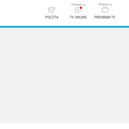
POCZTA
TV ONLINE
PROGRAM TV