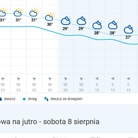
deszcz
śnieg
deszcz ze śniegiem
wa na jutro
- sobota 8 sierpnia