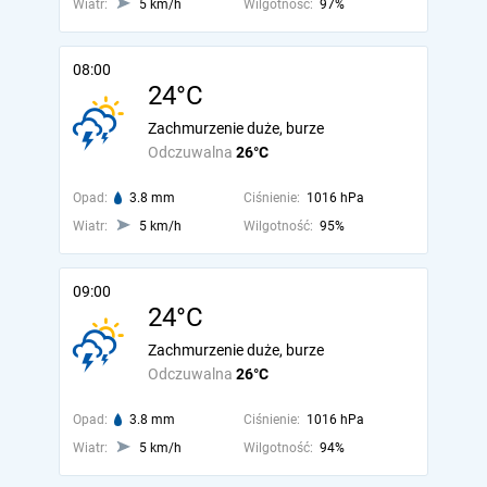
Wiatr:
5 km/h
Wilgotność:
97%
08:00
24°C
Zachmurzenie duże, burze
Odczuwalna
26°C
Opad:
3.8 mm
Ciśnienie:
1016 hPa
Wiatr:
5 km/h
Wilgotność:
95%
09:00
24°C
Zachmurzenie duże, burze
Odczuwalna
26°C
Opad:
3.8 mm
Ciśnienie:
1016 hPa
Wiatr:
5 km/h
Wilgotność:
94%