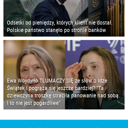
Odsetki od pieniędzy, których klient nie dostał.
Polskie państwo stanęło po stronie banków
Ewa Woydyłło TŁUMACZY SIĘ ze słów o Idze
Świątek i pogrąża się jeszcze bardziej? "Ta
dziewczyna troszkę straciła panowanie nad sobą.
I to nie jest pogardliwe"