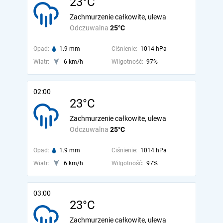
23°C
Zachmurzenie całkowite, ulewa
Odczuwalna
25°C
Opad:
1.9 mm
Ciśnienie:
1014 hPa
Wiatr:
6 km/h
Wilgotność:
97%
02:00
23°C
Zachmurzenie całkowite, ulewa
Odczuwalna
25°C
Opad:
1.9 mm
Ciśnienie:
1014 hPa
Wiatr:
6 km/h
Wilgotność:
97%
03:00
23°C
Zachmurzenie całkowite, ulewa