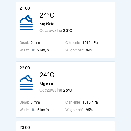
21:00
24°C
Mgliście
Odczuwalna
25°C
Opad:
0 mm
Ciśnienie:
1016 hPa
Wiatr:
9 km/h
Wilgotność:
94%
22:00
24°C
Mgliście
Odczuwalna
25°C
Opad:
0 mm
Ciśnienie:
1016 hPa
Wiatr:
6 km/h
Wilgotność:
95%
23:00