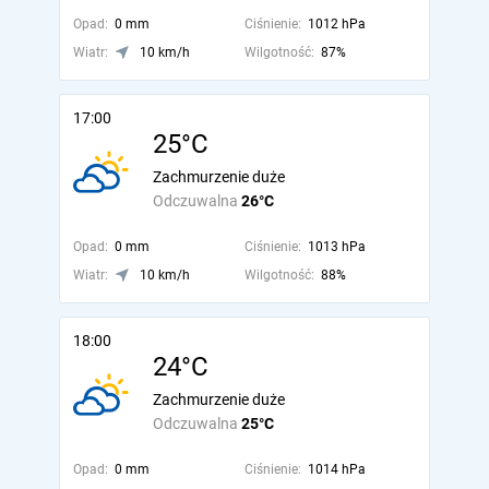
Opad:
0 mm
Ciśnienie:
1012 hPa
Wiatr:
10 km/h
Wilgotność:
87%
17:00
25°C
Zachmurzenie duże
Odczuwalna
26°C
Opad:
0 mm
Ciśnienie:
1013 hPa
Wiatr:
10 km/h
Wilgotność:
88%
18:00
24°C
Zachmurzenie duże
Odczuwalna
25°C
Opad:
0 mm
Ciśnienie:
1014 hPa