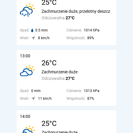
25°C
Zachmurzenie duże, przelotny deszcz
Odczuwalna
27°C
Opad:
0.5 mm
Ciśnienie:
1014 hPa
Wiatr:
8 km/h
Wilgotność:
89%
13:00
26°C
Zachmurzenie duże
Odczuwalna
27°C
Opad:
0 mm
Ciśnienie:
1013 hPa
Wiatr:
11 km/h
Wilgotność:
87%
14:00
25°C
Zachmurzenie duże