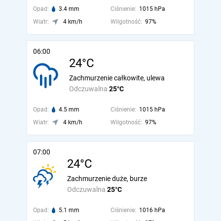
Opad:
3.4 mm
Ciśnienie:
1015 hPa
Wiatr:
4 km/h
Wilgotność:
97%
06:00
24°C
Zachmurzenie całkowite, ulewa
Odczuwalna
25°C
Opad:
4.5 mm
Ciśnienie:
1015 hPa
Wiatr:
4 km/h
Wilgotność:
97%
07:00
24°C
Zachmurzenie duże, burze
Odczuwalna
25°C
Opad:
5.1 mm
Ciśnienie:
1016 hPa