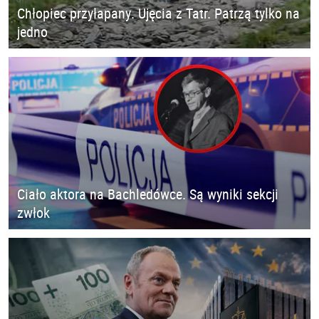
Chłopiec przyłapany. Ujęcia z Tatr. Patrzą tylko na
jedno
Ciało aktora na Bachledówce. Są wyniki sekcji
zwłok