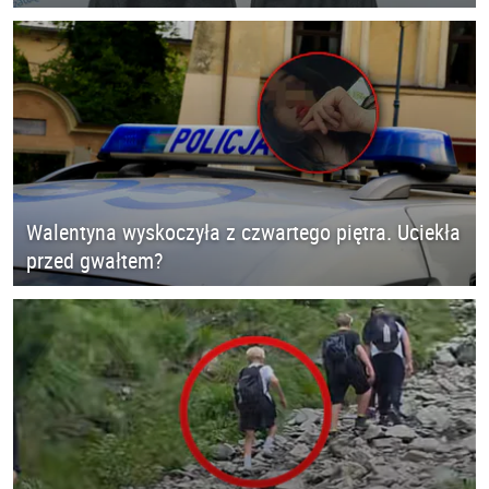
Walentyna wyskoczyła z czwartego piętra. Uciekła
przed gwałtem?