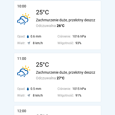
10:00
25°C
Zachmurzenie duże, przelotny deszcz
Odczuwalna
26°C
Opad:
0.6 mm
Ciśnienie:
1016 hPa
Wiatr:
8 km/h
Wilgotność:
93%
11:00
25°C
Zachmurzenie duże, przelotny deszcz
Odczuwalna
27°C
Opad:
0.5 mm
Ciśnienie:
1015 hPa
Wiatr:
8 km/h
Wilgotność:
91%
12:00