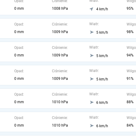
Wiatr:
Opad:
Ciśnienie:
Wilgo
0 mm
1008 hPa
95%
4 km/h
Wiatr:
Opad:
Ciśnienie:
Wilgo
0 mm
1009 hPa
98%
5 km/h
Wiatr:
Opad:
Ciśnienie:
Wilgo
0 mm
1009 hPa
94%
5 km/h
Wiatr:
Opad:
Ciśnienie:
Wilgo
0 mm
1009 hPa
91%
5 km/h
Wiatr:
Opad:
Ciśnienie:
Wilgo
0 mm
1010 hPa
88%
6 km/h
Wiatr:
Opad:
Ciśnienie:
Wilgo
0 mm
1010 hPa
84%
6 km/h