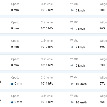
Wiatr:
Opad:
Ciśnienie:
Wilgo
0 mm
1010 hPa
80%
6 km/h
Wiatr:
Opad:
Ciśnienie:
Wilgo
0 mm
1010 hPa
76%
9 km/h
Wiatr:
Opad:
Ciśnienie:
Wilgo
0 mm
1010 hPa
69%
9 km/h
Wiatr:
Opad:
Ciśnienie:
Wilgo
0 mm
1011 hPa
63%
9 km/h
Wiatr:
Opad:
Ciśnienie:
Wilgo
i
0 mm
1011 hPa
57%
10 km/h
Wiatr:
Opad:
Ciśnienie:
Wilgo
i
0 mm
1011 hPa
56%
10 km/h