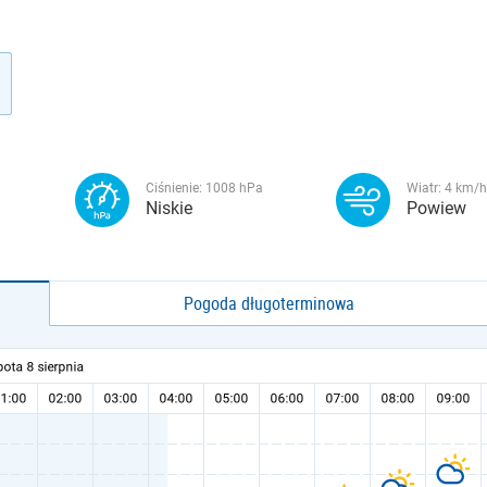
Ciśnienie:
1008
hPa
Wiatr:
4
km/h
Niskie
Powiew
Pogoda długoterminowa