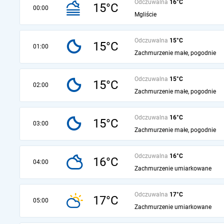
Odczuwalna
16°C
15°C
00:00
Mgliście
Odczuwalna
15°C
15°C
01:00
Zachmurzenie małe, pogodnie
Odczuwalna
15°C
15°C
02:00
Zachmurzenie małe, pogodnie
Odczuwalna
16°C
15°C
03:00
Zachmurzenie małe, pogodnie
Odczuwalna
16°C
16°C
04:00
Zachmurzenie umiarkowane
Odczuwalna
17°C
17°C
05:00
Zachmurzenie umiarkowane