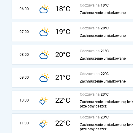
Odczuwalna
19°C
18°C
06:00
Zachmurzenie umiarkowane
Odczuwalna
20°C
19°C
07:00
Zachmurzenie umiarkowane
Odczuwalna
21°C
20°C
08:00
Zachmurzenie umiarkowane
Odczuwalna
22°C
21°C
09:00
Zachmurzenie umiarkowane
Odczuwalna
23°C
22°C
10:00
Zachmurzenie umiarkowane, lekk
przelotny deszcz
Odczuwalna
23°C
22°C
11:00
Zachmurzenie umiarkowane, lekk
przelotny deszcz