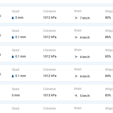
Wiatr:
Opad:
Ciśnienie:
Wilgo
i
0 mm
1012 hPa
80%
7 km/h
Wiatr:
Opad:
Ciśnienie:
Wilgo
i
0.1 mm
1012 hPa
86%
4 km/h
Wiatr:
Opad:
Ciśnienie:
Wilgo
i
0.1 mm
1012 hPa
85%
4 km/h
Wiatr:
Opad:
Ciśnienie:
Wilgo
i
0.1 mm
1012 hPa
84%
4 km/h
Wiatr:
Opad:
Ciśnienie:
Wilgo
0 mm
1013 hPa
83%
5 km/h
Wiatr:
Opad:
Ciśnienie:
Wilgo