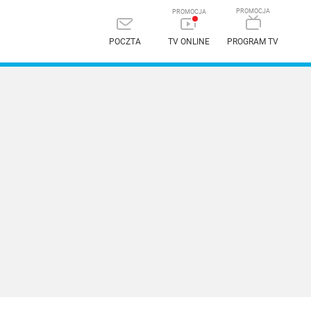
POCZTA
TV ONLINE
PROGRAM TV