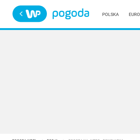
Trwa ładowanie
POLSKA
EURO