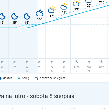
deszcz
śnieg
deszcz ze śniegiem
 na jutro
- sobota 8 sierpnia