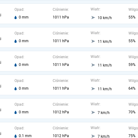
Wiatr:
Opad:
Ciśnienie:
Wilgo
i
0 mm
1011 hPa
55%
10 km/h
Wiatr:
Opad:
Ciśnienie:
Wilgo
i
0 mm
1011 hPa
55%
11 km/h
Wiatr:
Opad:
Ciśnienie:
Wilgo
i
0 mm
1011 hPa
59%
11 km/h
Wiatr:
Opad:
Ciśnienie:
Wilgo
i
0 mm
1011 hPa
64%
11 km/h
Wiatr:
Opad:
Ciśnienie:
Wilgo
i
0 mm
1012 hPa
70%
7 km/h
Wiatr:
Opad:
Ciśnienie:
Wilgo
i
0.1 mm
1012 hPa
75%
7 km/h