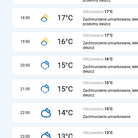
przelotny deszcz
Odczuwalna
17°C
17°C
18:00
Zachmurzenie umiarkowane, lekk
przelotny deszcz
Odczuwalna
17°C
16°C
19:00
Zachmurzenie umiarkowane, lekk
deszcz
Odczuwalna
16°C
15°C
20:00
Zachmurzenie umiarkowane, lekk
deszcz
Odczuwalna
15°C
15°C
21:00
Zachmurzenie umiarkowane, lekk
deszcz
Odczuwalna
15°C
14°C
22:00
Zachmurzenie umiarkowane
Odczuwalna
13°C
13°C
23:00