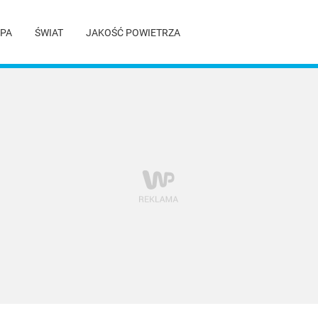
PA
ŚWIAT
JAKOŚĆ POWIETRZA