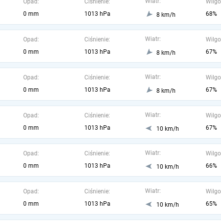
Wiatr:
Opad:
Ciśnienie:
Wilgo
0 mm
1013 hPa
68%
8 km/h
Wiatr:
Opad:
Ciśnienie:
Wilgo
0 mm
1013 hPa
67%
8 km/h
Wiatr:
Opad:
Ciśnienie:
Wilgo
0 mm
1013 hPa
67%
8 km/h
Wiatr:
Opad:
Ciśnienie:
Wilgo
0 mm
1013 hPa
67%
10 km/h
Wiatr:
Opad:
Ciśnienie:
Wilgo
0 mm
1013 hPa
66%
10 km/h
Wiatr:
Opad:
Ciśnienie:
Wilgo
0 mm
1013 hPa
65%
10 km/h