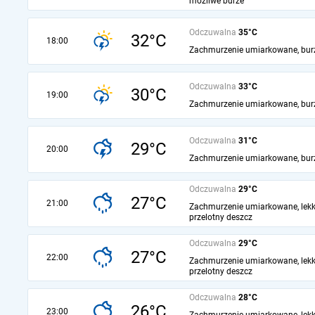
możliwe burze
Odczuwalna
35°C
32°C
18:00
Zachmurzenie umiarkowane, bur
Odczuwalna
33°C
30°C
19:00
Zachmurzenie umiarkowane, bur
Odczuwalna
31°C
29°C
20:00
Zachmurzenie umiarkowane, bur
Odczuwalna
29°C
27°C
21:00
Zachmurzenie umiarkowane, lekk
przelotny deszcz
Odczuwalna
29°C
27°C
22:00
Zachmurzenie umiarkowane, lekk
przelotny deszcz
Odczuwalna
28°C
26°C
23:00