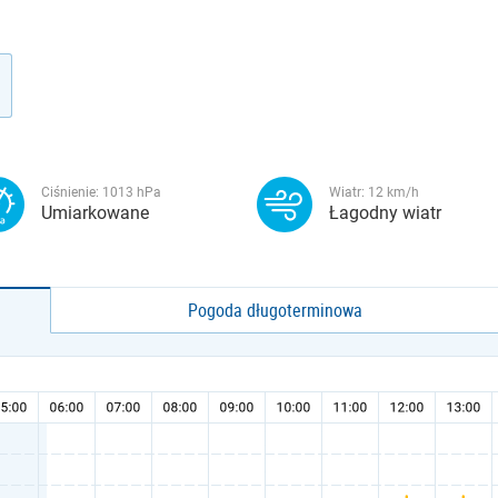
Ciśnienie:
1013
hPa
Wiatr:
12
km/h
Umiarkowane
Łagodny wiatr
Pogoda długoterminowa