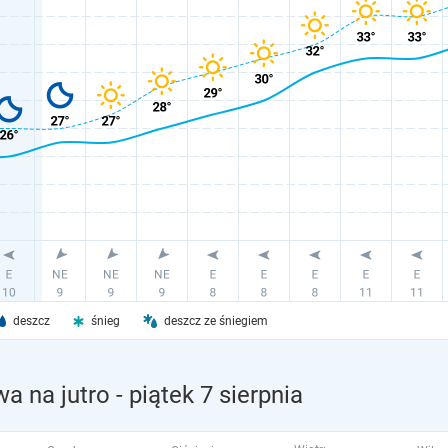
deszcz
śnieg
deszcz ze śniegiem
a na jutro
- piątek 7 sierpnia