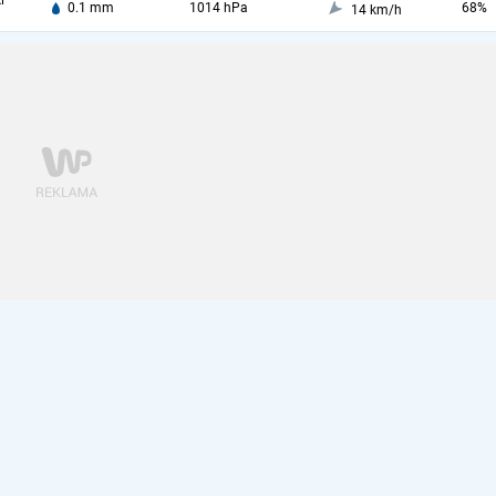
i
0.1 mm
1014 hPa
68%
14 km/h