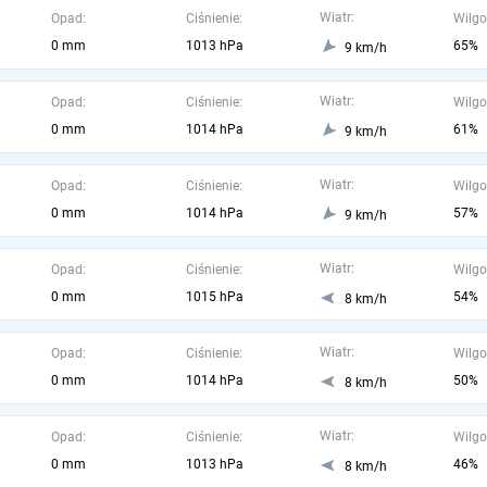
Wiatr:
Opad:
Ciśnienie:
Wilgo
0 mm
1013 hPa
65%
9 km/h
Wiatr:
Opad:
Ciśnienie:
Wilgo
0 mm
1014 hPa
61%
9 km/h
Wiatr:
Opad:
Ciśnienie:
Wilgo
0 mm
1014 hPa
57%
9 km/h
Wiatr:
Opad:
Ciśnienie:
Wilgo
0 mm
1015 hPa
54%
8 km/h
Wiatr:
Opad:
Ciśnienie:
Wilgo
0 mm
1014 hPa
50%
8 km/h
Wiatr:
Opad:
Ciśnienie:
Wilgo
0 mm
1013 hPa
46%
8 km/h