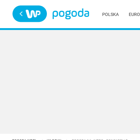
Trwa ładowanie
POLSKA
EURO