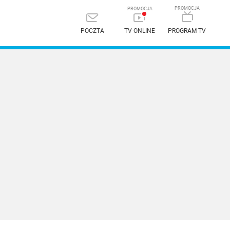
POCZTA
TV ONLINE
PROGRAM TV