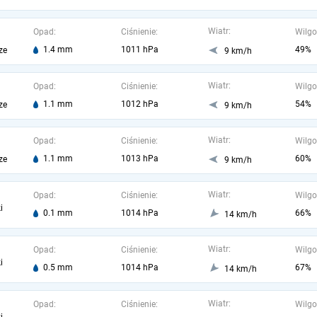
Wiatr:
Opad:
Ciśnienie:
Wilgo
1.4 mm
1011 hPa
49%
ze
9 km/h
Wiatr:
Opad:
Ciśnienie:
Wilgo
1.1 mm
1012 hPa
54%
ze
9 km/h
Wiatr:
Opad:
Ciśnienie:
Wilgo
1.1 mm
1013 hPa
60%
ze
9 km/h
Wiatr:
Opad:
Ciśnienie:
Wilgo
i
0.1 mm
1014 hPa
66%
14 km/h
Wiatr:
Opad:
Ciśnienie:
Wilgo
i
0.5 mm
1014 hPa
67%
14 km/h
Wiatr:
Opad:
Ciśnienie:
Wilgo