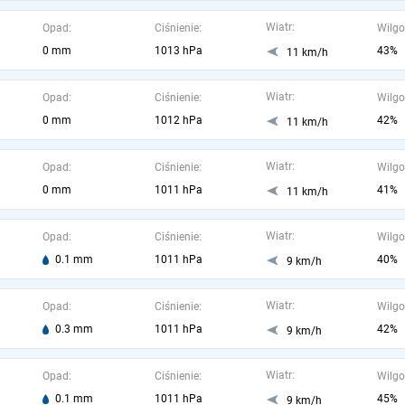
Wiatr:
Opad:
Ciśnienie:
Wilgo
0 mm
1013 hPa
43%
11 km/h
Wiatr:
Opad:
Ciśnienie:
Wilgo
0 mm
1012 hPa
42%
11 km/h
Wiatr:
Opad:
Ciśnienie:
Wilgo
0 mm
1011 hPa
41%
11 km/h
Wiatr:
Opad:
Ciśnienie:
Wilgo
0.1 mm
1011 hPa
40%
9 km/h
Wiatr:
Opad:
Ciśnienie:
Wilgo
0.3 mm
1011 hPa
42%
9 km/h
Wiatr:
Opad:
Ciśnienie:
Wilgo
0.1 mm
1011 hPa
45%
9 km/h