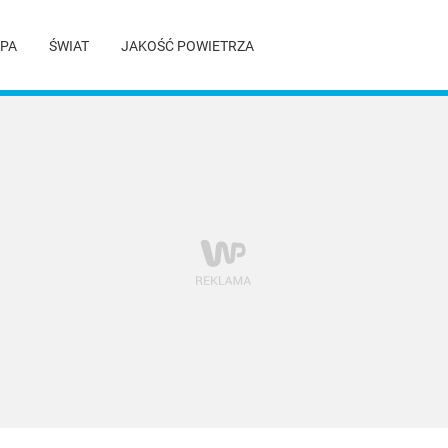
PA
ŚWIAT
JAKOŚĆ POWIETRZA