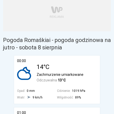
Pogoda Romaškiai - pogoda godzinowa na
jutro
- sobota 8 sierpnia
00:00
14°C
Zachmurzenie umiarkowane
Odczuwalna
13°C
Opad:
0 mm
Ciśnienie:
1019 hPa
Wiatr:
9 km/h
Wilgotność:
89%
01:00