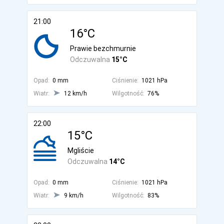
21:00
16°C
Prawie bezchmurnie
Odczuwalna
15°C
Opad:
0 mm
Ciśnienie:
1021 hPa
Wiatr:
12 km/h
Wilgotność:
76%
22:00
15°C
Mgliście
Odczuwalna
14°C
Opad:
0 mm
Ciśnienie:
1021 hPa
Wiatr:
9 km/h
Wilgotność:
83%