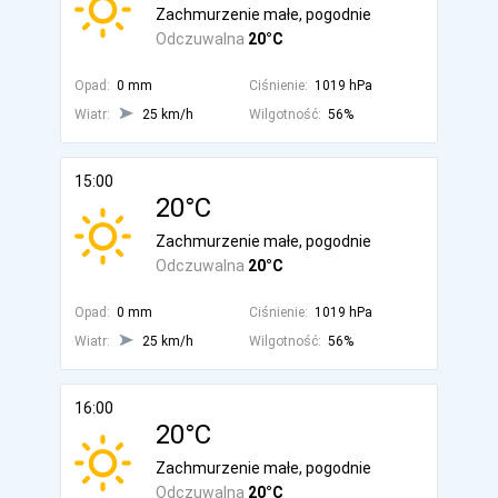
Zachmurzenie małe, pogodnie
Odczuwalna
20°C
Opad:
0 mm
Ciśnienie:
1019 hPa
Wiatr:
25 km/h
Wilgotność:
56%
15:00
20°C
Zachmurzenie małe, pogodnie
Odczuwalna
20°C
Opad:
0 mm
Ciśnienie:
1019 hPa
Wiatr:
25 km/h
Wilgotność:
56%
16:00
20°C
Zachmurzenie małe, pogodnie
Odczuwalna
20°C