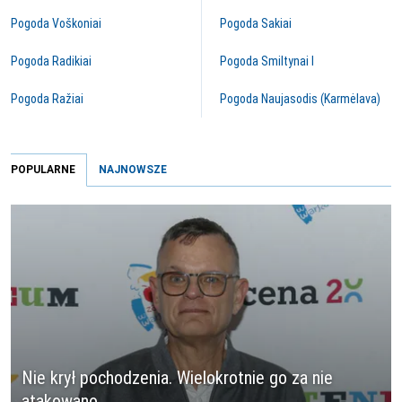
Pogoda Voškoniai
Pogoda Sakiai
Pogoda Radikiai
Pogoda Smiltynai I
Pogoda Ražiai
Pogoda Naujasodis (Karmėlava)
POPULARNE
NAJNOWSZE
Nie krył pochodzenia. Wielokrotnie go za nie
atakowano