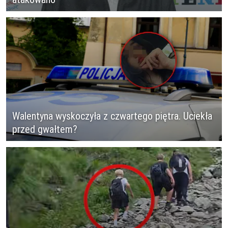
Walentyna wyskoczyła z czwartego piętra. Uciekła
przed gwałtem?