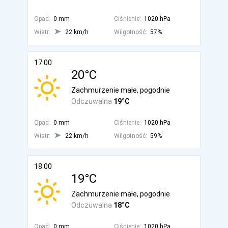
Opad:
0 mm
Ciśnienie:
1020 hPa
Wiatr:
22 km/h
Wilgotność:
57%
17:00
20°C
Zachmurzenie małe, pogodnie
Odczuwalna
19°C
Opad:
0 mm
Ciśnienie:
1020 hPa
Wiatr:
22 km/h
Wilgotność:
59%
18:00
19°C
Zachmurzenie małe, pogodnie
Odczuwalna
18°C
Opad:
0 mm
Ciśnienie:
1020 hPa