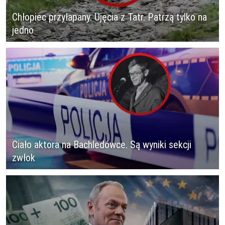
Chłopiec przyłapany. Ujęcia z Tatr. Patrzą tylko na
jedno
Ciało aktora na Bachledówce. Są wyniki sekcji
zwłok