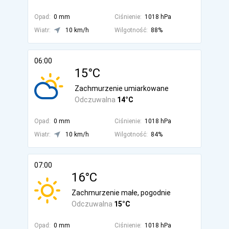
Opad:
0 mm
Ciśnienie:
1018 hPa
Wiatr:
10 km/h
Wilgotność:
88%
06:00
15°C
Zachmurzenie umiarkowane
Odczuwalna
14°C
Opad:
0 mm
Ciśnienie:
1018 hPa
Wiatr:
10 km/h
Wilgotność:
84%
07:00
16°C
Zachmurzenie małe, pogodnie
Odczuwalna
15°C
Opad:
0 mm
Ciśnienie:
1018 hPa