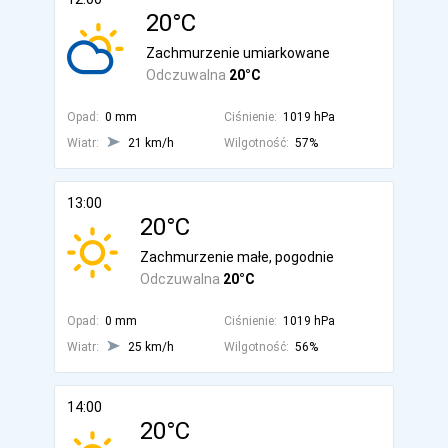
20°C
Zachmurzenie umiarkowane
Odczuwalna
20°C
Opad:
0 mm
Ciśnienie:
1019 hPa
Wiatr:
21 km/h
Wilgotność:
57%
13:00
20°C
Zachmurzenie małe, pogodnie
Odczuwalna
20°C
Opad:
0 mm
Ciśnienie:
1019 hPa
Wiatr:
25 km/h
Wilgotność:
56%
14:00
20°C