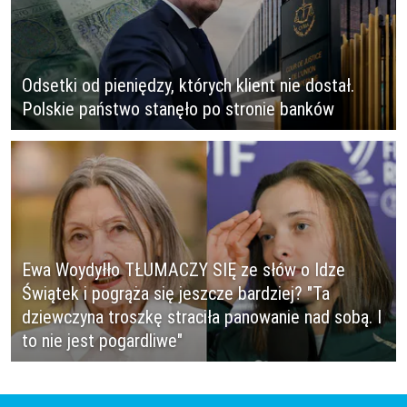
Odsetki od pieniędzy, których klient nie dostał.
Polskie państwo stanęło po stronie banków
Ewa Woydyłło TŁUMACZY SIĘ ze słów o Idze
Świątek i pogrąża się jeszcze bardziej? "Ta
dziewczyna troszkę straciła panowanie nad sobą. I
to nie jest pogardliwe"