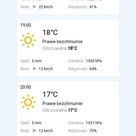
Wiatr:
22 km/h
Wilgotność:
61%
19:00
18°C
Prawie bezchmurnie
Odczuwalna
18°C
Opad:
0 mm
Ciśnienie:
1020 hPa
Wiatr:
12 km/h
Wilgotność:
64%
20:00
17°C
Prawie bezchmurnie
Odczuwalna
17°C
Opad:
0 mm
Ciśnienie:
1021 hPa
Wiatr:
12 km/h
Wilgotność:
70%