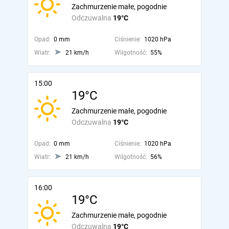
Zachmurzenie małe, pogodnie
Odczuwalna
19°C
Opad:
0 mm
Ciśnienie:
1020 hPa
Wiatr:
21 km/h
Wilgotność:
55%
15:00
19°C
Zachmurzenie małe, pogodnie
Odczuwalna
19°C
Opad:
0 mm
Ciśnienie:
1020 hPa
Wiatr:
21 km/h
Wilgotność:
56%
16:00
19°C
Zachmurzenie małe, pogodnie
Odczuwalna
19°C