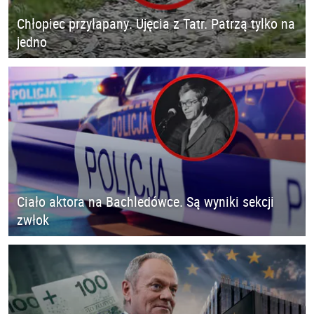
Chłopiec przyłapany. Ujęcia z Tatr. Patrzą tylko na
jedno
Ciało aktora na Bachledówce. Są wyniki sekcji
zwłok