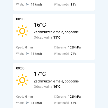
Wiatr:
14 km/h
Wilgotność:
81%
08:00
16°C
Zachmurzenie małe, pogodnie
Odczuwalna
15°C
Opad:
0 mm
Ciśnienie:
1020 hPa
Wiatr:
14 km/h
Wilgotność:
74%
09:00
17°C
Zachmurzenie małe, pogodnie
Odczuwalna
16°C
Opad:
0 mm
Ciśnienie:
1020 hPa
Wiatr:
14 km/h
Wilgotność:
67%