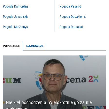
Pogoda Kamorūnai
Pogoda Paseirė
Pogoda Jakubiškiai
Pogoda Dubaklonis
Pogoda Miežionys
Pogoda Drapaliai
POPULARNE
NAJNOWSZE
Nie krył pochodzenia. Wielokrotnie go za nie
atakowano