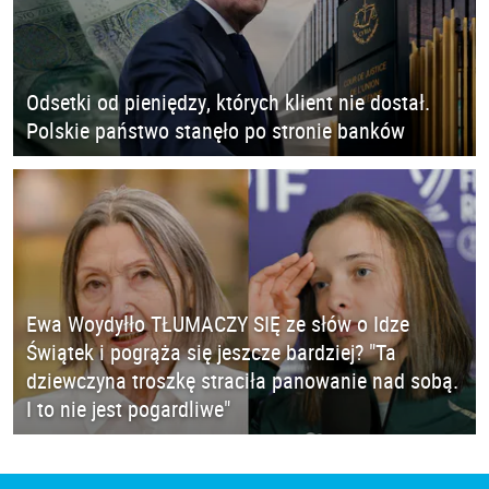
Odsetki od pieniędzy, których klient nie dostał.
Polskie państwo stanęło po stronie banków
Ewa Woydyłło TŁUMACZY SIĘ ze słów o Idze
Świątek i pogrąża się jeszcze bardziej? "Ta
dziewczyna troszkę straciła panowanie nad sobą.
I to nie jest pogardliwe"