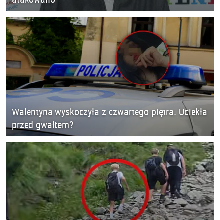
Walentyna wyskoczyła z czwartego piętra. Uciekła
przed gwałtem?