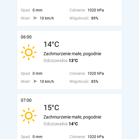
Opad:
0 mm
Ciśnienie:
1020 hPa
Wiatr:
10 km/h
Wilgotność:
89%
06:00
14°C
Zachmurzenie małe, pogodnie
Odczuwalna
13°C
Opad:
0 mm
Ciśnienie:
1020 hPa
Wiatr:
10 km/h
Wilgotność:
85%
07:00
15°C
Zachmurzenie małe, pogodnie
Odczuwalna
14°C
Opad:
0 mm
Ciśnienie:
1020 hPa