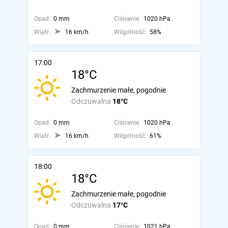
Opad:
0 mm
Ciśnienie:
1020 hPa
Wiatr:
16 km/h
Wilgotność:
58%
17:00
18°C
Zachmurzenie małe, pogodnie
Odczuwalna
18°C
Opad:
0 mm
Ciśnienie:
1020 hPa
Wiatr:
16 km/h
Wilgotność:
61%
18:00
18°C
Zachmurzenie małe, pogodnie
Odczuwalna
17°C
Opad:
0 mm
Ciśnienie:
1021 hPa