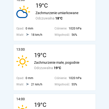
19°C
Zachmurzenie umiarkowane
Odczuwalna
18°C
Opad:
0 mm
Ciśnienie:
1020 hPa
Wiatr:
18 km/h
Wilgotność:
56%
13:00
19°C
Zachmurzenie małe, pogodnie
Odczuwalna
19°C
Opad:
0 mm
Ciśnienie:
1020 hPa
Wiatr:
21 km/h
Wilgotność:
55%
14:00
19°C