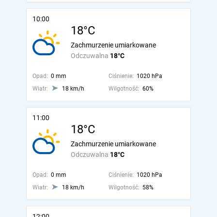
10:00
18°C
Zachmurzenie umiarkowane
Odczuwalna
18°C
Opad:
0 mm
Ciśnienie:
1020 hPa
Wiatr:
18 km/h
Wilgotność:
60%
11:00
18°C
Zachmurzenie umiarkowane
Odczuwalna
18°C
Opad:
0 mm
Ciśnienie:
1020 hPa
Wiatr:
18 km/h
Wilgotność:
58%
12:00