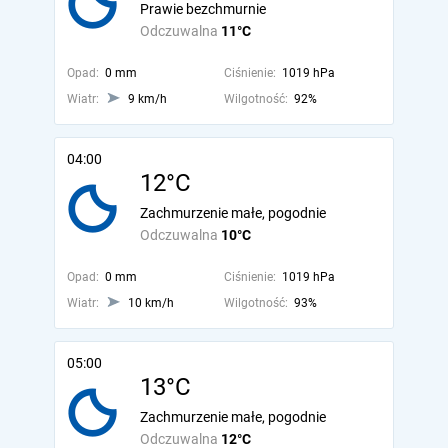
Prawie bezchmurnie
Odczuwalna
11°C
Opad:
0 mm
Ciśnienie:
1019 hPa
Wiatr:
9 km/h
Wilgotność:
92%
04:00
12°C
Zachmurzenie małe, pogodnie
Odczuwalna
10°C
Opad:
0 mm
Ciśnienie:
1019 hPa
Wiatr:
10 km/h
Wilgotność:
93%
05:00
13°C
Zachmurzenie małe, pogodnie
Odczuwalna
12°C