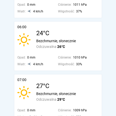
Opad:
0 mm
Ciśnienie:
1011 hPa
Wiatr:
4 km/h
Wilgotność:
37%
06:00
24°C
Bezchmurnie, słonecznie
Odczuwalna
26°C
Opad:
0 mm
Ciśnienie:
1010 hPa
Wiatr:
4 km/h
Wilgotność:
33%
07:00
27°C
Bezchmurnie, słonecznie
Odczuwalna
29°C
Opad:
0 mm
Ciśnienie:
1009 hPa