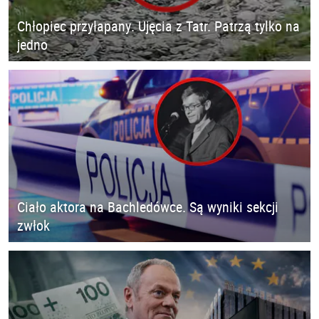
Chłopiec przyłapany. Ujęcia z Tatr. Patrzą tylko na
jedno
Ciało aktora na Bachledówce. Są wyniki sekcji
zwłok