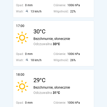
Opad:
0 mm
Ciśnienie:
1006 hPa
Wiatr:
13 km/h
Wilgotność:
22%
17:00
30°C
Bezchmurnie, słonecznie
Odczuwalna
33°C
Opad:
0 mm
Ciśnienie:
1006 hPa
Wiatr:
18 km/h
Wilgotność:
26%
18:00
29°C
Bezchmurnie, słonecznie
Odczuwalna
31°C
Opad:
0 mm
Ciśnienie:
1006 hPa