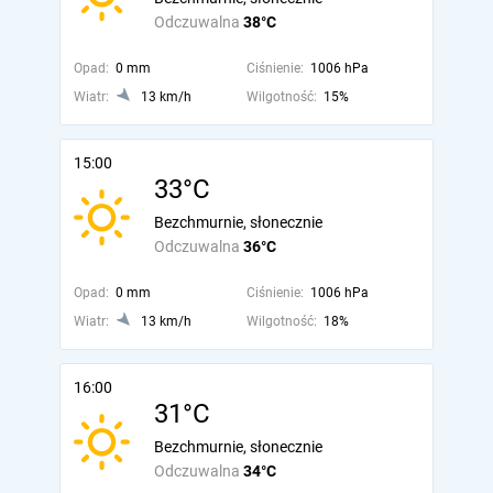
Odczuwalna
38°C
Opad:
0 mm
Ciśnienie:
1006 hPa
Wiatr:
13 km/h
Wilgotność:
15%
15:00
33°C
Bezchmurnie, słonecznie
Odczuwalna
36°C
Opad:
0 mm
Ciśnienie:
1006 hPa
Wiatr:
13 km/h
Wilgotność:
18%
16:00
31°C
Bezchmurnie, słonecznie
Odczuwalna
34°C