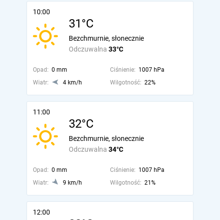
10:00
31°C
Bezchmurnie, słonecznie
Odczuwalna
33°C
Opad:
0 mm
Ciśnienie:
1007 hPa
Wiatr:
4 km/h
Wilgotność:
22%
11:00
32°C
Bezchmurnie, słonecznie
Odczuwalna
34°C
Opad:
0 mm
Ciśnienie:
1007 hPa
Wiatr:
9 km/h
Wilgotność:
21%
12:00