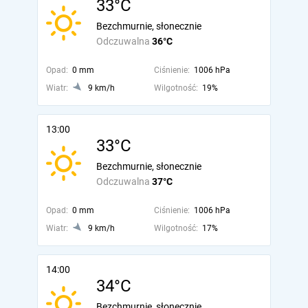
33°C
Bezchmurnie, słonecznie
Odczuwalna
36°C
Opad:
0 mm
Ciśnienie:
1006 hPa
Wiatr:
9 km/h
Wilgotność:
19%
13:00
33°C
Bezchmurnie, słonecznie
Odczuwalna
37°C
Opad:
0 mm
Ciśnienie:
1006 hPa
Wiatr:
9 km/h
Wilgotność:
17%
14:00
34°C
Bezchmurnie, słonecznie