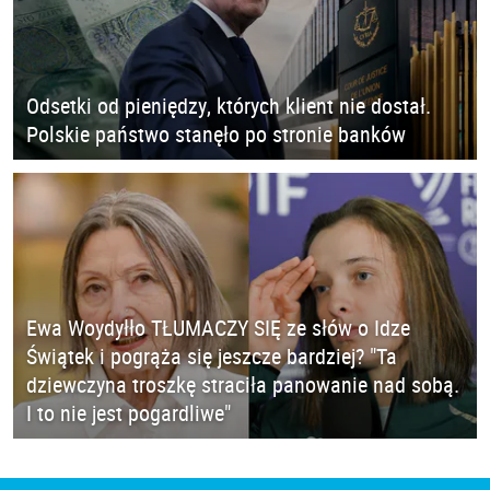
Odsetki od pieniędzy, których klient nie dostał.
Polskie państwo stanęło po stronie banków
Ewa Woydyłło TŁUMACZY SIĘ ze słów o Idze
Świątek i pogrąża się jeszcze bardziej? "Ta
dziewczyna troszkę straciła panowanie nad sobą.
I to nie jest pogardliwe"