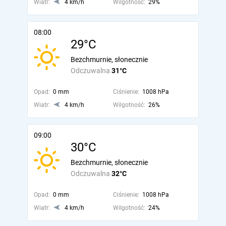
Wiatr:
4 km/h
Wilgotność:
29%
08:00
29°C
Bezchmurnie, słonecznie
Odczuwalna
31°C
Opad:
0 mm
Ciśnienie:
1008 hPa
Wiatr:
4 km/h
Wilgotność:
26%
09:00
30°C
Bezchmurnie, słonecznie
Odczuwalna
32°C
Opad:
0 mm
Ciśnienie:
1008 hPa
Wiatr:
4 km/h
Wilgotność:
24%