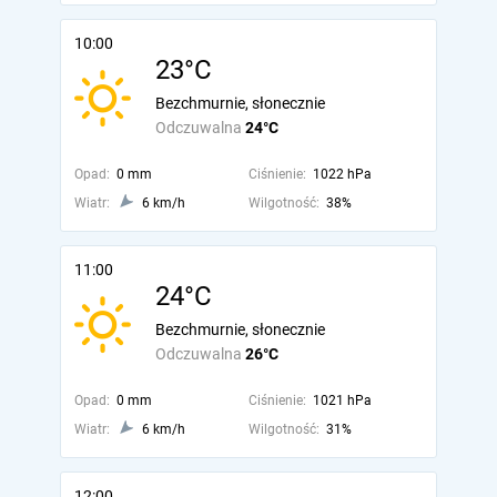
10:00
23°C
Bezchmurnie, słonecznie
Odczuwalna
24°C
Opad:
0 mm
Ciśnienie:
1022 hPa
Wiatr:
6 km/h
Wilgotność:
38%
11:00
24°C
Bezchmurnie, słonecznie
Odczuwalna
26°C
Opad:
0 mm
Ciśnienie:
1021 hPa
Wiatr:
6 km/h
Wilgotność:
31%
12:00