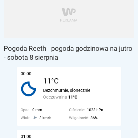
Pogoda Reeth - pogoda godzinowa na jutro
- sobota 8 sierpnia
00:00
11°C
Bezchmurnie, słonecznie
Odczuwalna
11°C
Opad:
0 mm
Ciśnienie:
1023 hPa
Wiatr:
3 km/h
Wilgotność:
86%
01:00