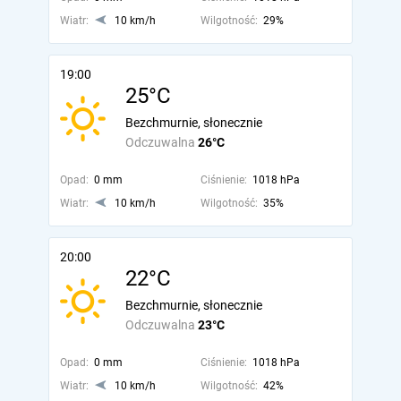
Wiatr:
10 km/h
Wilgotność:
29%
19:00
25°C
Bezchmurnie, słonecznie
Odczuwalna
26°C
Opad:
0 mm
Ciśnienie:
1018 hPa
Wiatr:
10 km/h
Wilgotność:
35%
20:00
22°C
Bezchmurnie, słonecznie
Odczuwalna
23°C
Opad:
0 mm
Ciśnienie:
1018 hPa
Wiatr:
10 km/h
Wilgotność:
42%