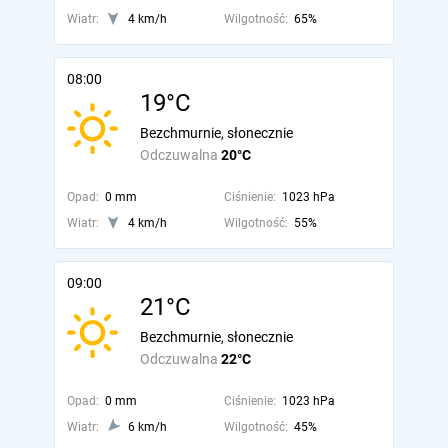
Wiatr:
4 km/h
Wilgotność:
65%
08:00
19°C
Bezchmurnie, słonecznie
Odczuwalna
20°C
Opad:
0 mm
Ciśnienie:
1023 hPa
Wiatr:
4 km/h
Wilgotność:
55%
09:00
21°C
Bezchmurnie, słonecznie
Odczuwalna
22°C
Opad:
0 mm
Ciśnienie:
1023 hPa
Wiatr:
6 km/h
Wilgotność:
45%