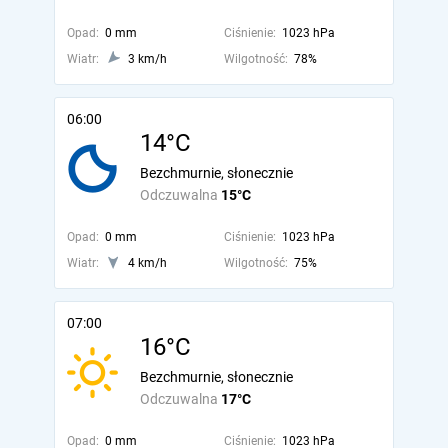
Opad:
0 mm
Ciśnienie:
1023 hPa
Wiatr:
3 km/h
Wilgotność:
78%
06:00
14°C
Bezchmurnie, słonecznie
Odczuwalna
15°C
Opad:
0 mm
Ciśnienie:
1023 hPa
Wiatr:
4 km/h
Wilgotność:
75%
07:00
16°C
Bezchmurnie, słonecznie
Odczuwalna
17°C
Opad:
0 mm
Ciśnienie:
1023 hPa