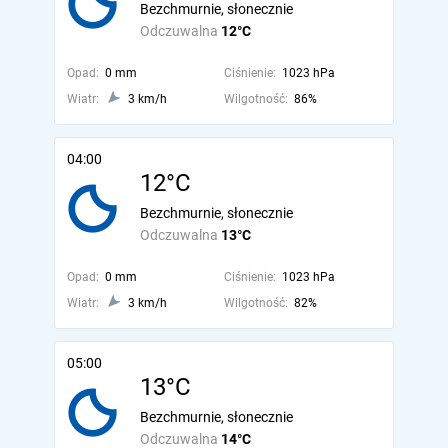
Bezchmurnie, słonecznie
Odczuwalna
12°C
Opad:
0 mm
Ciśnienie:
1023 hPa
Wiatr:
3 km/h
Wilgotność:
86%
04:00
12°C
Bezchmurnie, słonecznie
Odczuwalna
13°C
Opad:
0 mm
Ciśnienie:
1023 hPa
Wiatr:
3 km/h
Wilgotność:
82%
05:00
13°C
Bezchmurnie, słonecznie
Odczuwalna
14°C