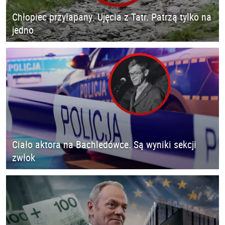
Chłopiec przyłapany. Ujęcia z Tatr. Patrzą tylko na
jedno
Ciało aktora na Bachledówce. Są wyniki sekcji
zwłok