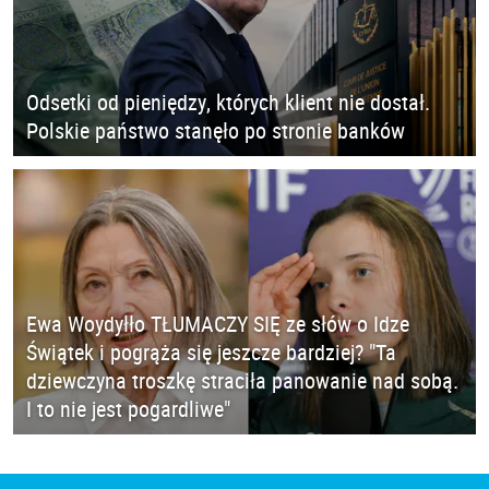
Odsetki od pieniędzy, których klient nie dostał.
Polskie państwo stanęło po stronie banków
Ewa Woydyłło TŁUMACZY SIĘ ze słów o Idze
Świątek i pogrąża się jeszcze bardziej? "Ta
dziewczyna troszkę straciła panowanie nad sobą.
I to nie jest pogardliwe"