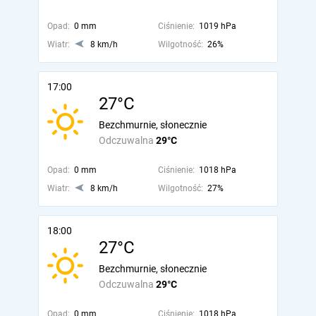
Opad:
0 mm
Ciśnienie:
1019 hPa
Wiatr:
8 km/h
Wilgotność:
26%
17:00
27°C
Bezchmurnie, słonecznie
Odczuwalna
29°C
Opad:
0 mm
Ciśnienie:
1018 hPa
Wiatr:
8 km/h
Wilgotność:
27%
18:00
27°C
Bezchmurnie, słonecznie
Odczuwalna
29°C
Opad:
0 mm
Ciśnienie:
1018 hPa