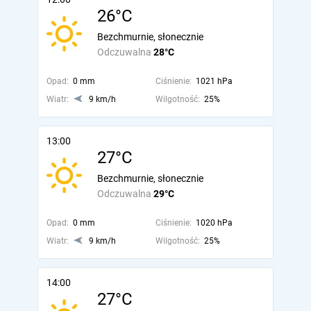
26°C
Bezchmurnie, słonecznie
Odczuwalna
28°C
Opad:
0 mm
Ciśnienie:
1021 hPa
Wiatr:
9 km/h
Wilgotność:
25%
13:00
27°C
Bezchmurnie, słonecznie
Odczuwalna
29°C
Opad:
0 mm
Ciśnienie:
1020 hPa
Wiatr:
9 km/h
Wilgotność:
25%
14:00
27°C