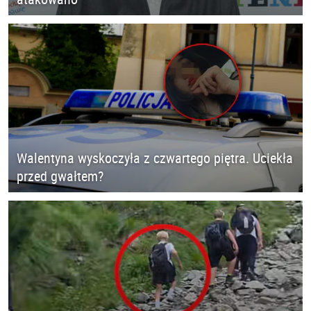
Walentyna wyskoczyła z czwartego piętra. Uciekła
przed gwałtem?