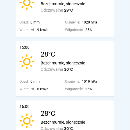
Bezchmurnie, słonecznie
Odczuwalna
29°C
Opad:
0 mm
Ciśnienie:
1020 hPa
Wiatr:
9 km/h
Wilgotność:
25%
15:00
28°C
Bezchmurnie, słonecznie
Odczuwalna
30°C
Opad:
0 mm
Ciśnienie:
1019 hPa
Wiatr:
8 km/h
Wilgotność:
25%
16:00
28°C
Bezchmurnie, słonecznie
Odczuwalna
30°C