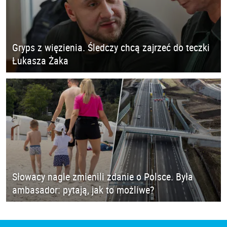
Gryps z więzienia. Śledczy chcą zajrzeć do teczki
Łukasza Żaka
Słowacy nagle zmienili zdanie o Polsce. Była
ambasador: pytają, jak to możliwe?