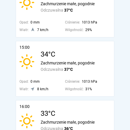
Zachmurzenie małe, pogodnie
Odczuwalna
37°C
Opad:
0 mm
Ciśnienie:
1013 hPa
Wiatr:
7 km/h
Wilgotność:
29%
15:00
34°C
Zachmurzenie małe, pogodnie
Odczuwalna
37°C
Opad:
0 mm
Ciśnienie:
1013 hPa
Wiatr:
8 km/h
Wilgotność:
31%
16:00
33°C
Zachmurzenie małe, pogodnie
Odczuwalna
36°C