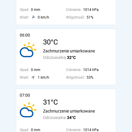
Opad:
0 mm
Ciśnienie:
1014 hPa
Wiatr:
0 km/h
Wilgotność:
51%
06:00
30°C
Zachmurzenie umiarkowane
Odczuwalna
32°C
Opad:
0 mm
Ciśnienie:
1014 hPa
Wiatr:
1 km/h
Wilgotność:
53%
07:00
31°C
Zachmurzenie umiarkowane
Odczuwalna
34°C
Opad:
0 mm
Ciśnienie:
1014 hPa