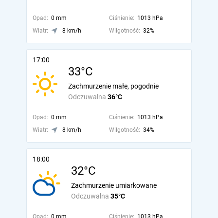
Opad:
0 mm
Ciśnienie:
1013 hPa
Wiatr:
8 km/h
Wilgotność:
32%
17:00
33°C
Zachmurzenie małe, pogodnie
Odczuwalna
36°C
Opad:
0 mm
Ciśnienie:
1013 hPa
Wiatr:
8 km/h
Wilgotność:
34%
18:00
32°C
Zachmurzenie umiarkowane
Odczuwalna
35°C
Opad:
0 mm
Ciśnienie:
1013 hPa