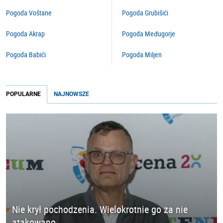
Pogoda Voštane
Pogoda Grubišići
Pogoda Akrap
Pogoda Međugorje
Pogoda Babići
Pogoda Miljen
POPULARNE
NAJNOWSZE
Nie krył pochodzenia. Wielokrotnie go za nie
atakowano