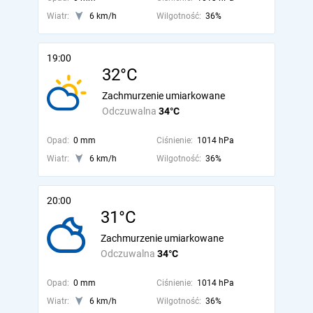
Wiatr:
6 km/h
Wilgotność:
36%
19:00
32°C
Zachmurzenie umiarkowane
Odczuwalna
34°C
Opad:
0 mm
Ciśnienie:
1014 hPa
Wiatr:
6 km/h
Wilgotność:
36%
20:00
31°C
Zachmurzenie umiarkowane
Odczuwalna
34°C
Opad:
0 mm
Ciśnienie:
1014 hPa
Wiatr:
6 km/h
Wilgotność:
36%