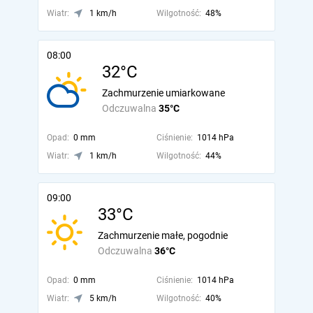
Wiatr:
1 km/h
Wilgotność:
48%
08:00
32°C
Zachmurzenie umiarkowane
Odczuwalna
35°C
Opad:
0 mm
Ciśnienie:
1014 hPa
Wiatr:
1 km/h
Wilgotność:
44%
09:00
33°C
Zachmurzenie małe, pogodnie
Odczuwalna
36°C
Opad:
0 mm
Ciśnienie:
1014 hPa
Wiatr:
5 km/h
Wilgotność:
40%