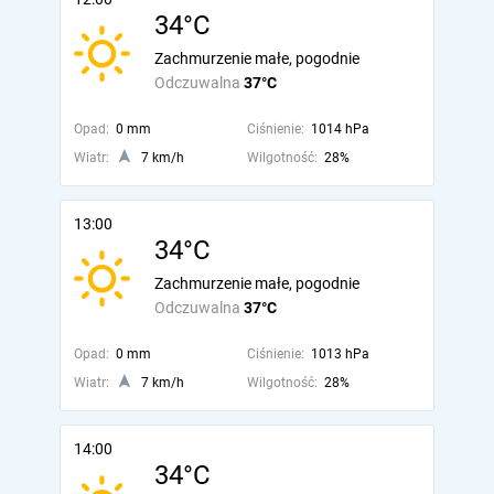
34°C
Zachmurzenie małe, pogodnie
Odczuwalna
37°C
Opad:
0 mm
Ciśnienie:
1014 hPa
Wiatr:
7 km/h
Wilgotność:
28%
13:00
34°C
Zachmurzenie małe, pogodnie
Odczuwalna
37°C
Opad:
0 mm
Ciśnienie:
1013 hPa
Wiatr:
7 km/h
Wilgotność:
28%
14:00
34°C