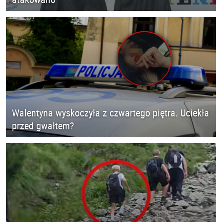
Walentyna wyskoczyła z czwartego piętra. Uciekła
przed gwałtem?