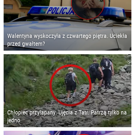
Walentyna wyskoczyła z czwartego piętra. Uciekła
przed gwałtem?
Chłopiec przyłapany. Ujęcia z Tatr. Patrzą tylko na
jedno