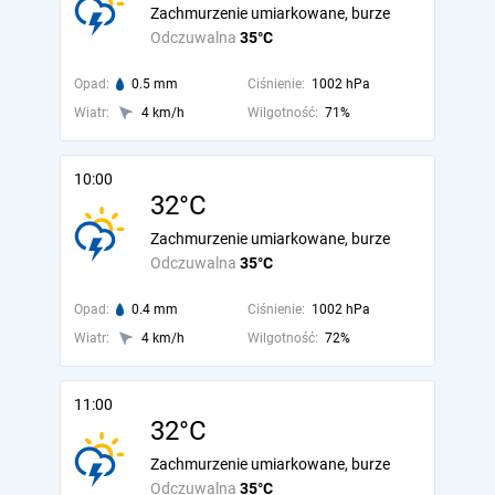
Zachmurzenie umiarkowane, burze
Odczuwalna
35°C
Opad:
0.5 mm
Ciśnienie:
1002 hPa
Wiatr:
4 km/h
Wilgotność:
71%
10:00
32°C
Zachmurzenie umiarkowane, burze
Odczuwalna
35°C
Opad:
0.4 mm
Ciśnienie:
1002 hPa
Wiatr:
4 km/h
Wilgotność:
72%
11:00
32°C
Zachmurzenie umiarkowane, burze
Odczuwalna
35°C