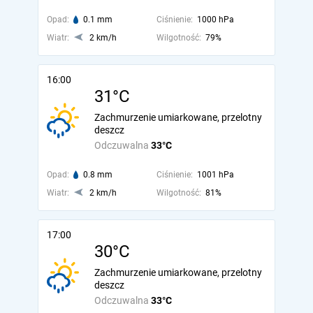
Opad:
0.1 mm
Ciśnienie:
1000 hPa
Wiatr:
2 km/h
Wilgotność:
79%
16:00
31°C
Zachmurzenie umiarkowane, przelotny
deszcz
Odczuwalna
33°C
Opad:
0.8 mm
Ciśnienie:
1001 hPa
Wiatr:
2 km/h
Wilgotność:
81%
17:00
30°C
Zachmurzenie umiarkowane, przelotny
deszcz
Odczuwalna
33°C