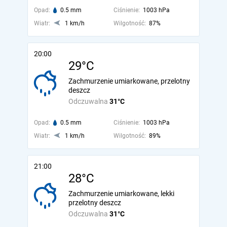
Opad:
0.5 mm
Ciśnienie:
1003 hPa
Wiatr:
1 km/h
Wilgotność:
87%
20:00
29°C
Zachmurzenie umiarkowane, przelotny
deszcz
Odczuwalna
31°C
Opad:
0.5 mm
Ciśnienie:
1003 hPa
Wiatr:
1 km/h
Wilgotność:
89%
21:00
28°C
Zachmurzenie umiarkowane, lekki
przelotny deszcz
Odczuwalna
31°C