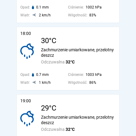
Opad:
0.1 mm
Ciśnienie:
1002 hPa
Wiatr:
2 km/h
Wilgotność:
83%
18:00
30°C
Zachmurzenie umiarkowane, przelotny
deszcz
Odczuwalna
32°C
Opad:
0.7 mm
Ciśnienie:
1003 hPa
Wiatr:
1 km/h
Wilgotność:
86%
19:00
29°C
Zachmurzenie umiarkowane, przelotny
deszcz
Odczuwalna
32°C