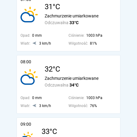
31°C
Zachmurzenie umiarkowane
Odczuwalna
33°C
Opad:
0 mm
Ciśnienie:
1003 hPa
Wiatr:
3 km/h
Wilgotność:
81%
08:00
32°C
Zachmurzenie umiarkowane
Odczuwalna
34°C
Opad:
0 mm
Ciśnienie:
1003 hPa
Wiatr:
3 km/h
Wilgotność:
76%
09:00
33°C