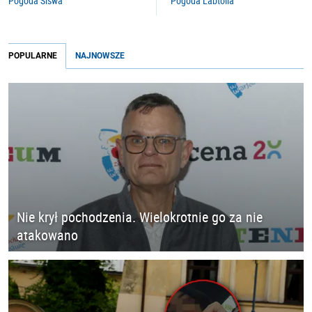
Pogoda Siswa
Pogoda Labtolia
POPULARNE
NAJNOWSZE
Nie krył pochodzenia. Wielokrotnie go za nie
atakowano