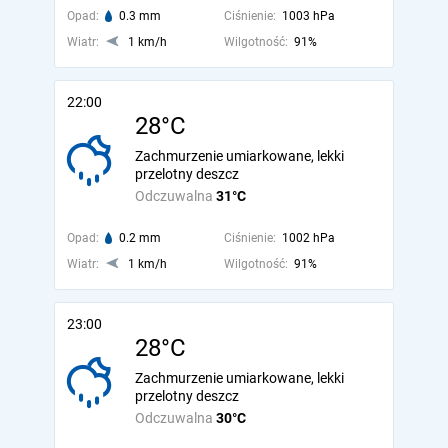
Opad:
0.3 mm
Ciśnienie:
1003 hPa
Wiatr:
1 km/h
Wilgotność:
91%
22:00
28°C
Zachmurzenie umiarkowane, lekki
przelotny deszcz
Odczuwalna
31°C
Opad:
0.2 mm
Ciśnienie:
1002 hPa
Wiatr:
1 km/h
Wilgotność:
91%
23:00
28°C
Zachmurzenie umiarkowane, lekki
przelotny deszcz
Odczuwalna
30°C