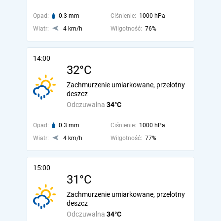
Opad:
0.3 mm
Ciśnienie:
1000 hPa
Wiatr:
4 km/h
Wilgotność:
76%
14:00
32°C
Zachmurzenie umiarkowane, przelotny
deszcz
Odczuwalna
34°C
Opad:
0.3 mm
Ciśnienie:
1000 hPa
Wiatr:
4 km/h
Wilgotność:
77%
15:00
31°C
Zachmurzenie umiarkowane, przelotny
deszcz
Odczuwalna
34°C