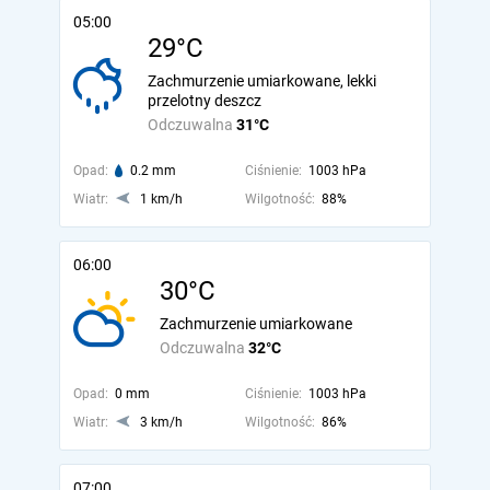
05:00
29°C
Zachmurzenie umiarkowane, lekki
przelotny deszcz
Odczuwalna
31°C
Opad:
0.2 mm
Ciśnienie:
1003 hPa
Wiatr:
1 km/h
Wilgotność:
88%
06:00
30°C
Zachmurzenie umiarkowane
Odczuwalna
32°C
Opad:
0 mm
Ciśnienie:
1003 hPa
Wiatr:
3 km/h
Wilgotność:
86%
07:00