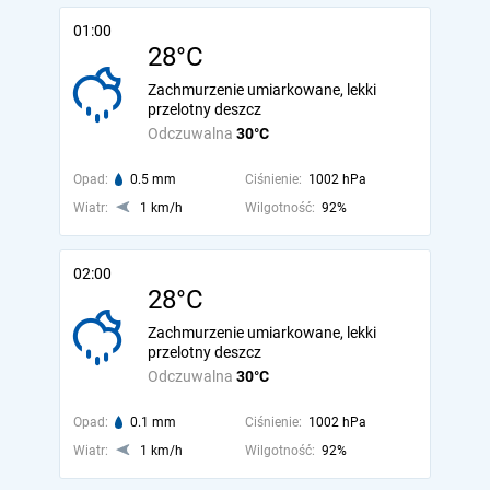
01:00
28°C
Zachmurzenie umiarkowane, lekki
przelotny deszcz
Odczuwalna
30°C
Opad:
0.5 mm
Ciśnienie:
1002 hPa
Wiatr:
1 km/h
Wilgotność:
92%
02:00
28°C
Zachmurzenie umiarkowane, lekki
przelotny deszcz
Odczuwalna
30°C
Opad:
0.1 mm
Ciśnienie:
1002 hPa
Wiatr:
1 km/h
Wilgotność:
92%