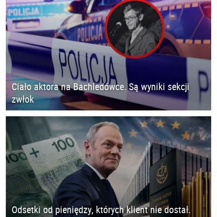
Ciało aktora na Bachledówce. Są wyniki sekcji
zwłok
Odsetki od pieniędzy, których klient nie dostał.