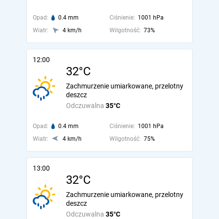
Opad:
0.4 mm
Ciśnienie:
1001 hPa
Wiatr:
4 km/h
Wilgotność:
73%
12:00
32°C
Zachmurzenie umiarkowane, przelotny
deszcz
Odczuwalna
35°C
Opad:
0.4 mm
Ciśnienie:
1001 hPa
Wiatr:
4 km/h
Wilgotność:
75%
13:00
32°C
Zachmurzenie umiarkowane, przelotny
deszcz
Odczuwalna
35°C