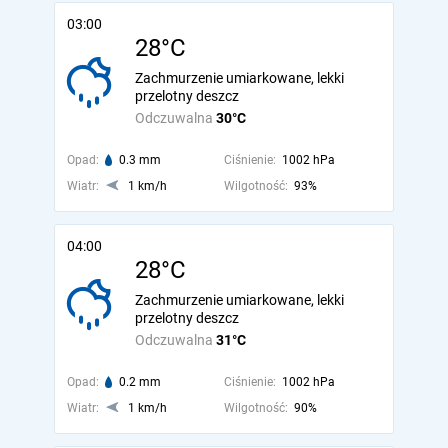
03:00
28°C
Zachmurzenie umiarkowane, lekki
przelotny deszcz
Odczuwalna
30°C
Opad:
0.3 mm
Ciśnienie:
1002 hPa
Wiatr:
1 km/h
Wilgotność:
93%
04:00
28°C
Zachmurzenie umiarkowane, lekki
przelotny deszcz
Odczuwalna
31°C
Opad:
0.2 mm
Ciśnienie:
1002 hPa
Wiatr:
1 km/h
Wilgotność:
90%