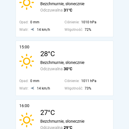
Bezchmurnie, słonecznie
Odczuwalna
31°C
Opad:
0 mm
Ciśnienie:
1010 hPa
Wiatr:
14 km/h
Wilgotność:
72%
15:00
28°C
Bezchmurnie, słonecznie
Odczuwalna
30°C
Opad:
0 mm
Ciśnienie:
1011 hPa
Wiatr:
14 km/h
Wilgotność:
73%
16:00
27°C
Bezchmurnie, słonecznie
Odczuwalna
29°C