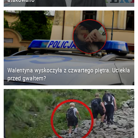
Walentyna wyskoczyła z czwartego piętra. Uciekła
przed gwałtem?