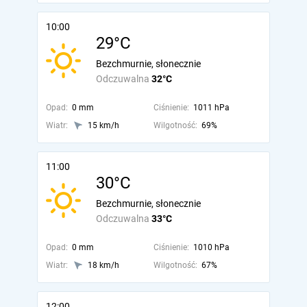
10:00
29°C
Bezchmurnie, słonecznie
Odczuwalna
32°C
Opad:
0 mm
Ciśnienie:
1011 hPa
Wiatr:
15 km/h
Wilgotność:
69%
11:00
30°C
Bezchmurnie, słonecznie
Odczuwalna
33°C
Opad:
0 mm
Ciśnienie:
1010 hPa
Wiatr:
18 km/h
Wilgotność:
67%
12:00