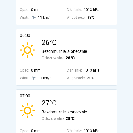
Opad:
0 mm
Ciśnienie:
1013 hPa
Wiatr:
11 km/h
Wilgotność:
83%
06:00
26°C
Bezchmurnie, słonecznie
Odczuwalna
28°C
Opad:
0 mm
Ciśnienie:
1013 hPa
Wiatr:
11 km/h
Wilgotność:
80%
07:00
27°C
Bezchmurnie, słonecznie
Odczuwalna
28°C
Opad:
0 mm
Ciśnienie:
1013 hPa