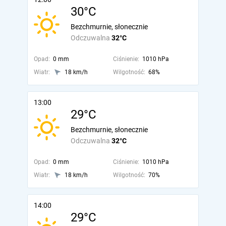
30°C
Bezchmurnie, słonecznie
Odczuwalna
32°C
Opad:
0 mm
Ciśnienie:
1010 hPa
Wiatr:
18 km/h
Wilgotność:
68%
13:00
29°C
Bezchmurnie, słonecznie
Odczuwalna
32°C
Opad:
0 mm
Ciśnienie:
1010 hPa
Wiatr:
18 km/h
Wilgotność:
70%
14:00
29°C