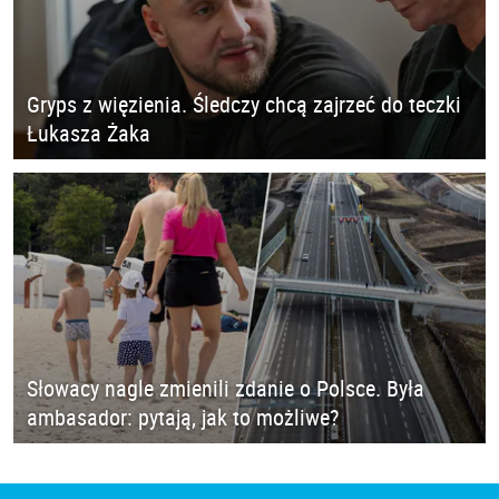
Gryps z więzienia. Śledczy chcą zajrzeć do teczki
Łukasza Żaka
Słowacy nagle zmienili zdanie o Polsce. Była
ambasador: pytają, jak to możliwe?