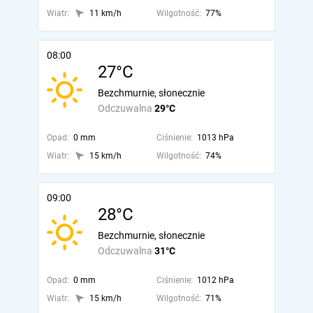
Wiatr:
11 km/h
Wilgotność:
77%
08:00
27°C
Bezchmurnie, słonecznie
Odczuwalna
29°C
Opad:
0 mm
Ciśnienie:
1013 hPa
Wiatr:
15 km/h
Wilgotność:
74%
09:00
28°C
Bezchmurnie, słonecznie
Odczuwalna
31°C
Opad:
0 mm
Ciśnienie:
1012 hPa
Wiatr:
15 km/h
Wilgotność:
71%