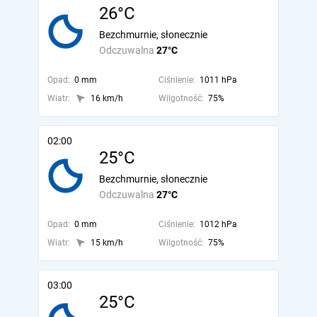
26°C
Bezchmurnie, słonecznie
Odczuwalna
27°C
Opad:
0 mm
Ciśnienie:
1011 hPa
Wiatr:
16 km/h
Wilgotność:
75%
02:00
25°C
Bezchmurnie, słonecznie
Odczuwalna
27°C
Opad:
0 mm
Ciśnienie:
1012 hPa
Wiatr:
15 km/h
Wilgotność:
75%
03:00
25°C