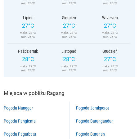
min. 26°C
min. 27°C
min. 26°C
Lipiec
Sierpień
Wrzesień
27°C
27°C
27°C
maks. 28°C
maks. 28°C
maks. 28°C
min. 26°C
min. 26°C
min. 26°C
Październik
Listopad
Grudzień
28°C
28°C
27°C
maks. 29°C
maks. 29°C
maks. 28°C
min. 27°C
min. 27°C
min. 26°C
Miejsca w pobliżu Ragang
Pogoda Nangger
Pogoda Jerukporot
Pogoda Panglema
Pogoda Barungandun
Pogoda Pagarbatu
Pogoda Burunan