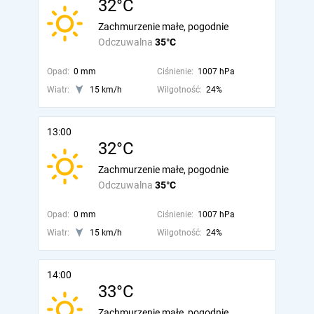
32°C
Zachmurzenie małe, pogodnie
Odczuwalna
35°C
Opad:
0 mm
Ciśnienie:
1007 hPa
Wiatr:
15 km/h
Wilgotność:
24%
13:00
32°C
Zachmurzenie małe, pogodnie
Odczuwalna
35°C
Opad:
0 mm
Ciśnienie:
1007 hPa
Wiatr:
15 km/h
Wilgotność:
24%
14:00
33°C
Zachmurzenie małe, pogodnie