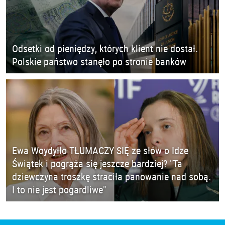
Odsetki od pieniędzy, których klient nie dostał.
Polskie państwo stanęło po stronie banków
Ewa Woydyłło TŁUMACZY SIĘ ze słów o Idze
Świątek i pogrąża się jeszcze bardziej? "Ta
dziewczyna troszkę straciła panowanie nad sobą.
I to nie jest pogardliwe"