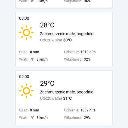
Wiatr:
8 km/h
Wilgotność:
36%
08:00
28°C
Zachmurzenie małe, pogodnie
Odczuwalna
30°C
Opad:
0 mm
Ciśnienie:
1010 hPa
Wiatr:
8 km/h
Wilgotność:
32%
09:00
29°C
Zachmurzenie małe, pogodnie
Odczuwalna
31°C
Opad:
0 mm
Ciśnienie:
1009 hPa
Wiatr:
8 km/h
Wilgotność:
29%