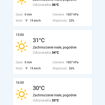
Odczuwalna
36°C
Opad:
0 mm
Ciśnienie:
1007 hPa
Wiatr:
19 km/h
Wilgotność:
25%
15:00
31°C
Zachmurzenie małe, pogodnie
Odczuwalna
34°C
Opad:
0 mm
Ciśnienie:
1007 hPa
Wiatr:
19 km/h
Wilgotność:
26%
16:00
30°C
Zachmurzenie małe, pogodnie
Odczuwalna
33°C