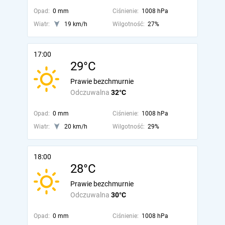
Opad:
0 mm
Ciśnienie:
1008 hPa
Wiatr:
19 km/h
Wilgotność:
27%
17:00
29°C
Prawie bezchmurnie
Odczuwalna
32°C
Opad:
0 mm
Ciśnienie:
1008 hPa
Wiatr:
20 km/h
Wilgotność:
29%
18:00
28°C
Prawie bezchmurnie
Odczuwalna
30°C
Opad:
0 mm
Ciśnienie:
1008 hPa