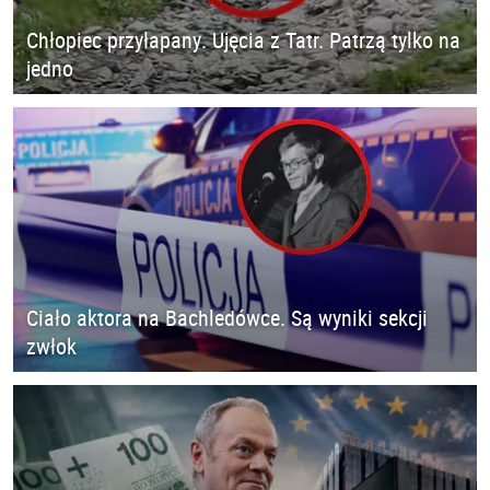
Chłopiec przyłapany. Ujęcia z Tatr. Patrzą tylko na
jedno
Ciało aktora na Bachledówce. Są wyniki sekcji
zwłok