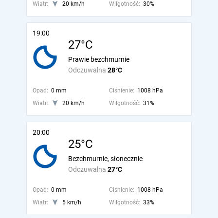
Wiatr:
20 km/h
Wilgotność:
30%
19:00
27°C
Prawie bezchmurnie
Odczuwalna
28°C
Opad:
0 mm
Ciśnienie:
1008 hPa
Wiatr:
20 km/h
Wilgotność:
31%
20:00
25°C
Bezchmurnie, słonecznie
Odczuwalna
27°C
Opad:
0 mm
Ciśnienie:
1008 hPa
Wiatr:
5 km/h
Wilgotność:
33%