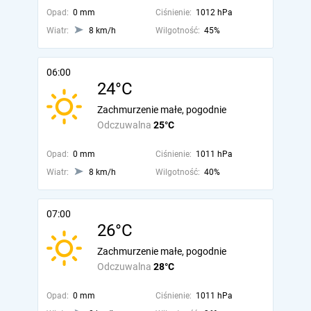
Opad:
0 mm
Ciśnienie:
1012 hPa
Wiatr:
8 km/h
Wilgotność:
45%
06:00
24°C
Zachmurzenie małe, pogodnie
Odczuwalna
25°C
Opad:
0 mm
Ciśnienie:
1011 hPa
Wiatr:
8 km/h
Wilgotność:
40%
07:00
26°C
Zachmurzenie małe, pogodnie
Odczuwalna
28°C
Opad:
0 mm
Ciśnienie:
1011 hPa