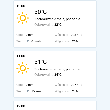
10:00
30°C
Zachmurzenie małe, pogodnie
Odczuwalna
33°C
Opad:
0 mm
Ciśnienie:
1008 hPa
Wiatr:
8 km/h
Wilgotność:
26%
11:00
31°C
Zachmurzenie małe, pogodnie
Odczuwalna
34°C
Opad:
0 mm
Ciśnienie:
1007 hPa
Wiatr:
15 km/h
Wilgotność:
24%
12:00