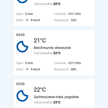
Odczuwalna
20°C
Opad:
0 mm
Ciśnienie:
1011 hPa
Wiatr:
9 km/h
Wilgotność:
52%
04:00
21°C
Bezchmurnie, słonecznie
Odczuwalna
22°C
Opad:
0 mm
Ciśnienie:
1011 hPa
Wiatr:
9 km/h
Wilgotność:
48%
05:00
22°C
Zachmurzenie małe, pogodnie
Odczuwalna
23°C