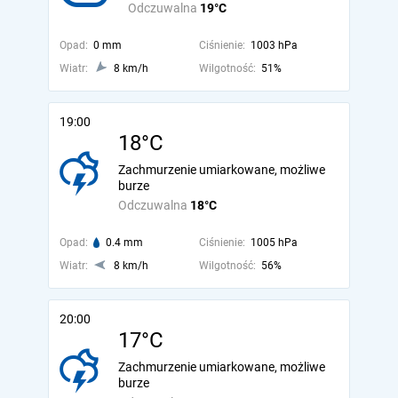
Odczuwalna
19°C
Opad:
0 mm
Ciśnienie:
1003 hPa
Wiatr:
8 km/h
Wilgotność:
51%
19:00
18°C
Zachmurzenie umiarkowane, możliwe
burze
Odczuwalna
18°C
Opad:
0.4 mm
Ciśnienie:
1005 hPa
Wiatr:
8 km/h
Wilgotność:
56%
20:00
17°C
Zachmurzenie umiarkowane, możliwe
burze