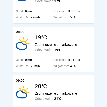
Odczuwalna
17°C
Opad:
0 mm
Ciśnienie:
1006 hPa
Wiatr:
7 km/h
Wilgotność:
54%
08:00
19°C
Zachmurzenie umiarkowane
Odczuwalna
19°C
Opad:
0 mm
Ciśnienie:
1004 hPa
Wiatr:
7 km/h
Wilgotność:
49%
09:00
20°C
Zachmurzenie umiarkowane
Odczuwalna
21°C