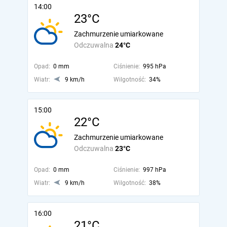
14:00
23°C
Zachmurzenie umiarkowane
Odczuwalna
24°C
Opad:
0 mm
Ciśnienie:
995 hPa
Wiatr:
9 km/h
Wilgotność:
34%
15:00
22°C
Zachmurzenie umiarkowane
Odczuwalna
23°C
Opad:
0 mm
Ciśnienie:
997 hPa
Wiatr:
9 km/h
Wilgotność:
38%
16:00
21°C