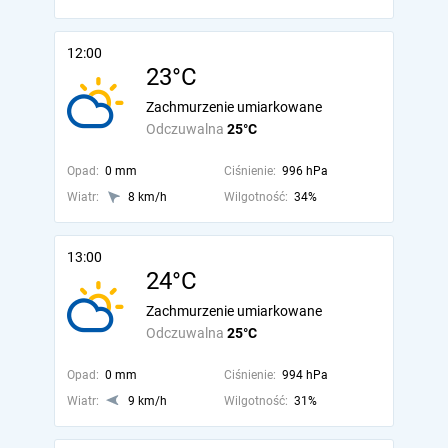
12:00
23°C
Zachmurzenie umiarkowane
Odczuwalna
25°C
Opad:
0 mm
Ciśnienie:
996 hPa
Wiatr:
8 km/h
Wilgotność:
34%
13:00
24°C
Zachmurzenie umiarkowane
Odczuwalna
25°C
Opad:
0 mm
Ciśnienie:
994 hPa
Wiatr:
9 km/h
Wilgotność:
31%