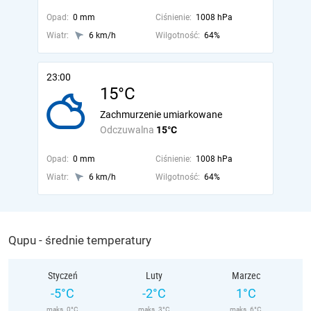
Opad:
0 mm
Ciśnienie:
1008 hPa
Wiatr:
6 km/h
Wilgotność:
64%
23:00
15°C
Zachmurzenie umiarkowane
Odczuwalna
15°C
Opad:
0 mm
Ciśnienie:
1008 hPa
Wiatr:
6 km/h
Wilgotność:
64%
Qupu - średnie temperatury
Styczeń
Luty
Marzec
-5°C
-2°C
1°C
maks. 0°C
maks. 3°C
maks. 6°C