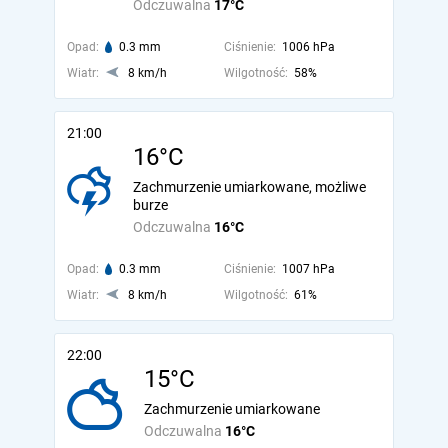
Odczuwalna
17°C
Opad:
0.3 mm
Ciśnienie:
1006 hPa
Wiatr:
8 km/h
Wilgotność:
58%
21:00
16°C
Zachmurzenie umiarkowane, możliwe
burze
Odczuwalna
16°C
Opad:
0.3 mm
Ciśnienie:
1007 hPa
Wiatr:
8 km/h
Wilgotność:
61%
22:00
15°C
Zachmurzenie umiarkowane
Odczuwalna
16°C