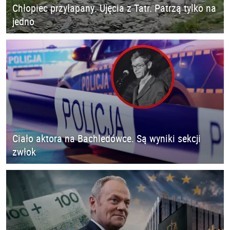
Chłopiec przyłapany. Ujęcia z Tatr. Patrzą tylko na
jedno
Ciało aktora na Bachledówce. Są wyniki sekcji
zwłok