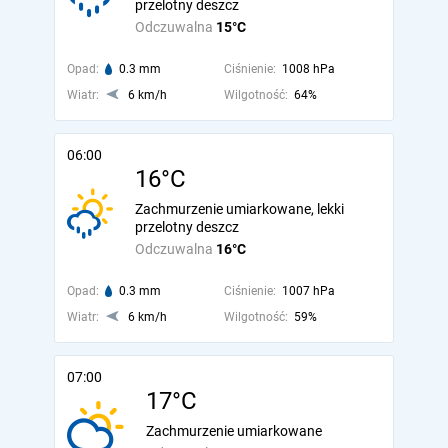
przelotny deszcz
Odczuwalna
15°C
Opad:
0.3 mm
Ciśnienie:
1008 hPa
Wiatr:
6 km/h
Wilgotność:
64%
06:00
16°C
Zachmurzenie umiarkowane, lekki
przelotny deszcz
Odczuwalna
16°C
Opad:
0.3 mm
Ciśnienie:
1007 hPa
Wiatr:
6 km/h
Wilgotność:
59%
07:00
17°C
Zachmurzenie umiarkowane