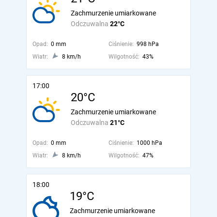
Zachmurzenie umiarkowane
Odczuwalna
22°C
Opad:
0 mm
Ciśnienie:
998 hPa
Wiatr:
8 km/h
Wilgotność:
43%
17:00
20°C
Zachmurzenie umiarkowane
Odczuwalna
21°C
Opad:
0 mm
Ciśnienie:
1000 hPa
Wiatr:
8 km/h
Wilgotność:
47%
18:00
19°C
Zachmurzenie umiarkowane