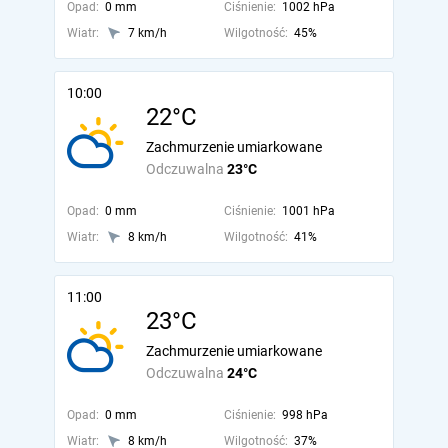
Opad:
0 mm
Ciśnienie:
1002 hPa
Wiatr:
7 km/h
Wilgotność:
45%
10:00
22°C
Zachmurzenie umiarkowane
Odczuwalna
23°C
Opad:
0 mm
Ciśnienie:
1001 hPa
Wiatr:
8 km/h
Wilgotność:
41%
11:00
23°C
Zachmurzenie umiarkowane
Odczuwalna
24°C
Opad:
0 mm
Ciśnienie:
998 hPa
Wiatr:
8 km/h
Wilgotność:
37%