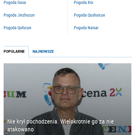
Pogoda Gasa
Pogoda Xoi
Pogoda Jinzhucun
Pogoda Qushuicun
Pogoda Qufucun
Pogoda Naisar
POPULARNE
NAJNOWSZE
Nie krył pochodzenia. Wielokrotnie go za nie
atakowano