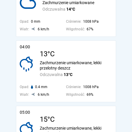
Zachmurzenie umiarkowane
Odczuwalna
14°C
Opad:
0 mm
Ciśnienie:
1008 hPa
Wiatr:
6 km/h
Wilgotność:
67%
04:00
13°C
Zachmurzenie umiarkowane, lekki
przelotny deszcz
Odczuwalna
13°C
Opad:
0.4 mm
Ciśnienie:
1008 hPa
Wiatr:
6 km/h
Wilgotność:
69%
05:00
15°C
Zachmurzenie umiarkowane, lekki