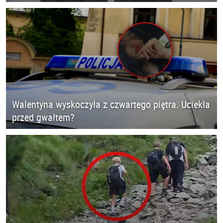
Walentyna wyskoczyła z czwartego piętra. Uciekła
przed gwałtem?