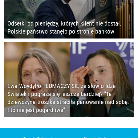
Odsetki od pieniędzy, których klient nie dostał.
Polskie państwo stanęło po stronie banków
Ewa Woydyłło TŁUMACZY SIĘ ze słów o Idze
Świątek i pogrąża się jeszcze bardziej? "Ta
dziewczyna troszkę straciła panowanie nad sobą.
I to nie jest pogardliwe"