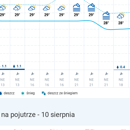
deszcz
śnieg
deszcz ze śniegiem
na pojutrze
- 10 sierpnia