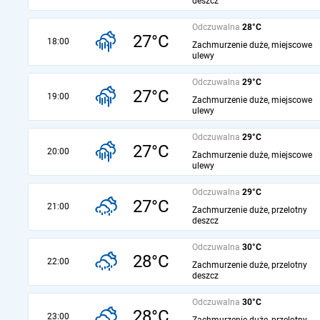
deszcz
Odczuwalna
28°C
27°C
18:00
Zachmurzenie duże, miejscowe
ulewy
Odczuwalna
29°C
27°C
19:00
Zachmurzenie duże, miejscowe
ulewy
Odczuwalna
29°C
27°C
20:00
Zachmurzenie duże, miejscowe
ulewy
Odczuwalna
29°C
27°C
21:00
Zachmurzenie duże, przelotny
deszcz
Odczuwalna
30°C
28°C
22:00
Zachmurzenie duże, przelotny
deszcz
Odczuwalna
30°C
28°C
23:00