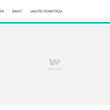
PA
ŚWIAT
JAKOŚĆ POWIETRZA