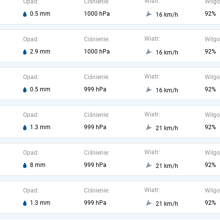
Wiatr:
Opad:
Ciśnienie:
Wilgo
0.5 mm
1000 hPa
92%
16 km/h
Wiatr:
Opad:
Ciśnienie:
Wilgo
2.9 mm
1000 hPa
92%
16 km/h
Wiatr:
Opad:
Ciśnienie:
Wilgo
0.5 mm
999 hPa
92%
16 km/h
Wiatr:
Opad:
Ciśnienie:
Wilgo
1.3 mm
999 hPa
92%
21 km/h
Wiatr:
Opad:
Ciśnienie:
Wilgo
8 mm
999 hPa
92%
21 km/h
Wiatr:
Opad:
Ciśnienie:
Wilgo
1.3 mm
999 hPa
92%
21 km/h