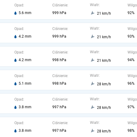
Wiatr:
Opad:
Ciśnienie:
Wilgo
5.6 mm
999 hPa
92%
21 km/h
Wiatr:
Opad:
Ciśnienie:
Wilgo
4.2 mm
999 hPa
93%
21 km/h
Wiatr:
Opad:
Ciśnienie:
Wilgo
4.2 mm
998 hPa
94%
21 km/h
Wiatr:
Opad:
Ciśnienie:
Wilgo
5.1 mm
998 hPa
96%
28 km/h
Wiatr:
Opad:
Ciśnienie:
Wilgo
3.8 mm
997 hPa
97%
28 km/h
Wiatr:
Opad:
Ciśnienie:
Wilgo
3.8 mm
997 hPa
98%
28 km/h