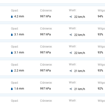
Wiatr:
Opad:
Ciśnienie:
Wilgo
4.2 mm
997 hPa
94%
22 km/h
Wiatr:
Opad:
Ciśnienie:
Wilgo
3.1 mm
997 hPa
93%
22 km/h
Wiatr:
Opad:
Ciśnienie:
Wilgo
3.1 mm
997 hPa
93%
22 km/h
Wiatr:
Opad:
Ciśnienie:
Wilgo
2.2 mm
997 hPa
93%
21 km/h
Wiatr:
Opad:
Ciśnienie:
Wilgo
1.6 mm
997 hPa
92%
21 km/h
Wiatr:
Opad:
Ciśnienie:
Wilgo