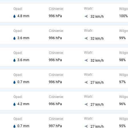
Wiatr:
Opad:
Ciśnienie:
Wilgo
4.8 mm
996 hPa
100%
32 km/h
Wiatr:
Opad:
Ciśnienie:
Wilgo
3.6 mm
996 hPa
99%
32 km/h
Wiatr:
Opad:
Ciśnienie:
Wilgo
3.6 mm
996 hPa
98%
32 km/h
Wiatr:
Opad:
Ciśnienie:
Wilgo
0.7 mm
996 hPa
97%
27 km/h
Wiatr:
Opad:
Ciśnienie:
Wilgo
4.2 mm
996 hPa
96%
27 km/h
Wiatr:
Opad:
Ciśnienie:
Wilgo
0.7 mm
997 hPa
95%
27 km/h