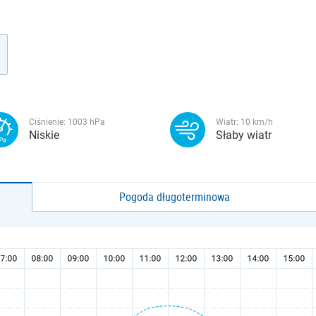
Ciśnienie:
1003
hPa
Wiatr:
10
km/h
Niskie
Słaby wiatr
Pogoda długoterminowa