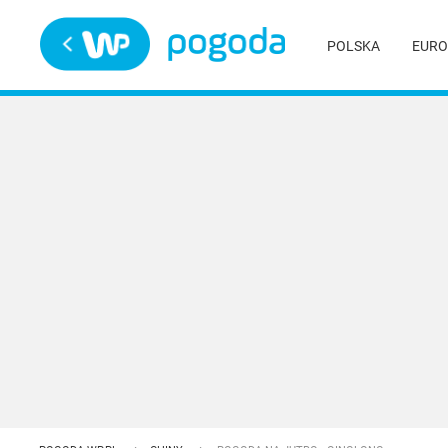
Trwa ładowanie
POLSKA
EURO