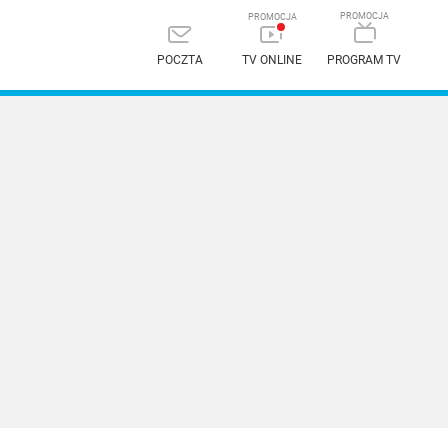
POCZTA
TV ONLINE
PROGRAM TV