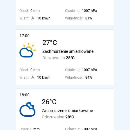
Opad:
0 mm
Ciśnienie:
1007 hPa
Wiatr:
10 km/h
Wilgotność:
81%
17:00
27°C
Zachmurzenie umiarkowane
Odczuwalna
28°C
Opad:
0 mm
Ciśnienie:
1007 hPa
Wiatr:
10 km/h
Wilgotność:
84%
18:00
26°C
Zachmurzenie umiarkowane
Odczuwalna
28°C
Opad:
0 mm
Ciśnienie:
1007 hPa