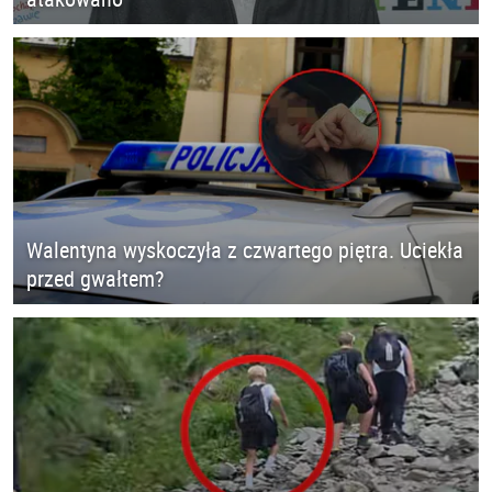
Walentyna wyskoczyła z czwartego piętra. Uciekła
przed gwałtem?