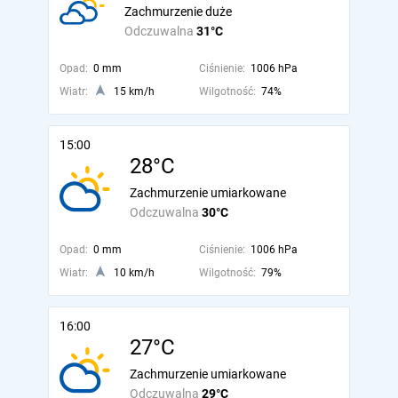
Zachmurzenie duże
Odczuwalna
31°C
Opad:
0 mm
Ciśnienie:
1006 hPa
Wiatr:
15 km/h
Wilgotność:
74%
15:00
28°C
Zachmurzenie umiarkowane
Odczuwalna
30°C
Opad:
0 mm
Ciśnienie:
1006 hPa
Wiatr:
10 km/h
Wilgotność:
79%
16:00
27°C
Zachmurzenie umiarkowane
Odczuwalna
29°C