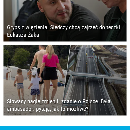
Gryps z więzienia. Śledczy chcą zajrzeć do teczki
Łukasza Żaka
Słowacy nagle zmienili zdanie o Polsce. Była
ambasador: pytają, jak to możliwe?