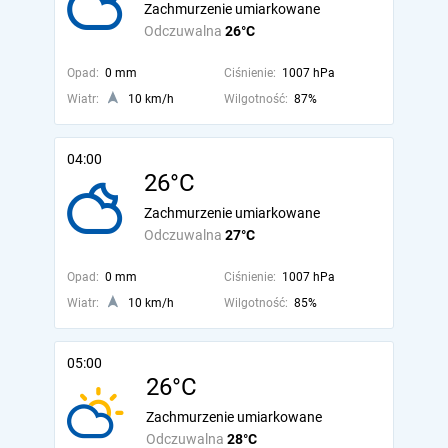
Zachmurzenie umiarkowane
Odczuwalna
26°C
Opad:
0 mm
Ciśnienie:
1007 hPa
Wiatr:
10 km/h
Wilgotność:
87%
04:00
26°C
Zachmurzenie umiarkowane
Odczuwalna
27°C
Opad:
0 mm
Ciśnienie:
1007 hPa
Wiatr:
10 km/h
Wilgotność:
85%
05:00
26°C
Zachmurzenie umiarkowane
Odczuwalna
28°C