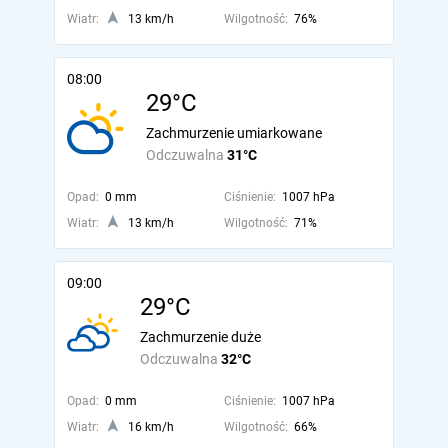
Wiatr:
13 km/h
Wilgotność:
76%
08:00
29°C
Zachmurzenie umiarkowane
Odczuwalna
31°C
Opad:
0 mm
Ciśnienie:
1007 hPa
Wiatr:
13 km/h
Wilgotność:
71%
09:00
29°C
Zachmurzenie duże
Odczuwalna
32°C
Opad:
0 mm
Ciśnienie:
1007 hPa
Wiatr:
16 km/h
Wilgotność:
66%