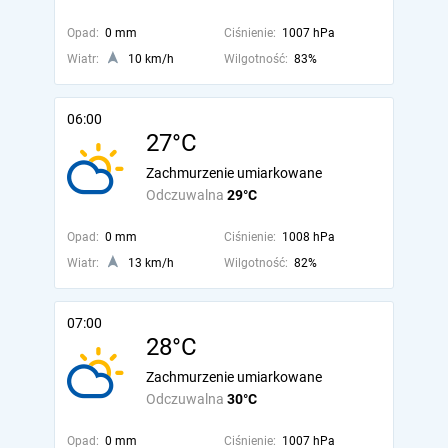
Opad:
0 mm
Ciśnienie:
1007 hPa
Wiatr:
10 km/h
Wilgotność:
83%
06:00
27°C
Zachmurzenie umiarkowane
Odczuwalna
29°C
Opad:
0 mm
Ciśnienie:
1008 hPa
Wiatr:
13 km/h
Wilgotność:
82%
07:00
28°C
Zachmurzenie umiarkowane
Odczuwalna
30°C
Opad:
0 mm
Ciśnienie:
1007 hPa