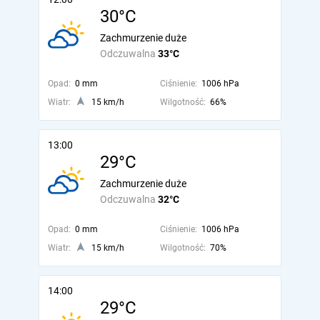
30°C
Zachmurzenie duże
Odczuwalna
33°C
Opad:
0 mm
Ciśnienie:
1006 hPa
Wiatr:
15 km/h
Wilgotność:
66%
13:00
29°C
Zachmurzenie duże
Odczuwalna
32°C
Opad:
0 mm
Ciśnienie:
1006 hPa
Wiatr:
15 km/h
Wilgotność:
70%
14:00
29°C