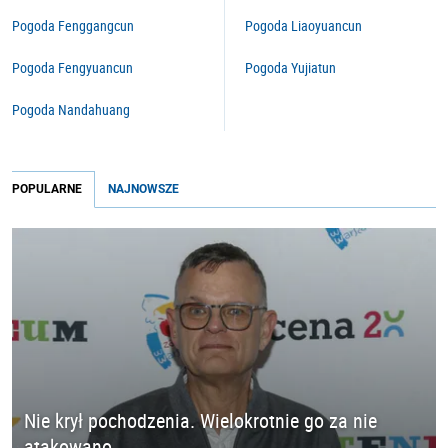
Pogoda Fenggangcun
Pogoda Liaoyuancun
Pogoda Fengyuancun
Pogoda Yujiatun
Pogoda Nandahuang
POPULARNE
NAJNOWSZE
Nie krył pochodzenia. Wielokrotnie go za nie
atakowano