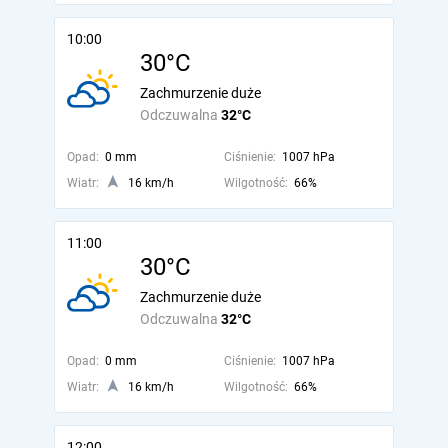
10:00
30°C
Zachmurzenie duże
Odczuwalna
32°C
Opad:
0 mm
Ciśnienie:
1007 hPa
Wiatr:
16 km/h
Wilgotność:
66%
11:00
30°C
Zachmurzenie duże
Odczuwalna
32°C
Opad:
0 mm
Ciśnienie:
1007 hPa
Wiatr:
16 km/h
Wilgotność:
66%
12:00