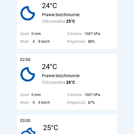
24°C
Prawie bezchmurnie
Odczuwalna
25°C
Opad:
0 mm
Ciśnienie:
1007 hPa
Wiatr:
9 km/h
Wilgotność:
88%
02:00
24°C
Prawie bezchmurnie
Odczuwalna
26°C
Opad:
0 mm
Ciśnienie:
1007 hPa
Wiatr:
9 km/h
Wilgotność:
87%
03:00
25°C