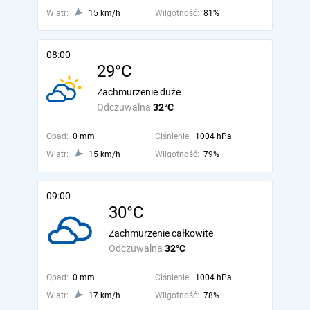
Wiatr:
15 km/h
Wilgotność:
81%
08:00
29°C
Zachmurzenie duże
Odczuwalna
32°C
Opad:
0 mm
Ciśnienie:
1004 hPa
Wiatr:
15 km/h
Wilgotność:
79%
09:00
30°C
Zachmurzenie całkowite
Odczuwalna
32°C
Opad:
0 mm
Ciśnienie:
1004 hPa
Wiatr:
17 km/h
Wilgotność:
78%