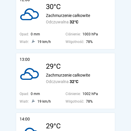
30°C
Zachmurzenie całkowite
Odczuwalna
32°C
Opad:
0 mm
Ciśnienie:
1003 hPa
Wiatr:
19 km/h
Wilgotność:
78%
13:00
29°C
Zachmurzenie całkowite
Odczuwalna
32°C
Opad:
0 mm
Ciśnienie:
1002 hPa
Wiatr:
19 km/h
Wilgotność:
78%
14:00
29°C