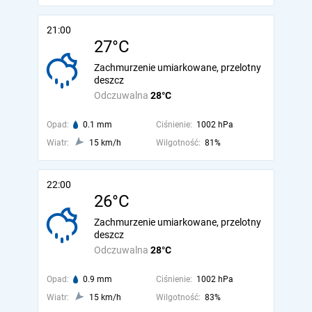
21:00
27°C
Zachmurzenie umiarkowane, przelotny
deszcz
Odczuwalna
28°C
Opad:
0.1 mm
Ciśnienie:
1002 hPa
Wiatr:
15 km/h
Wilgotność:
81%
22:00
26°C
Zachmurzenie umiarkowane, przelotny
deszcz
Odczuwalna
28°C
Opad:
0.9 mm
Ciśnienie:
1002 hPa
Wiatr:
15 km/h
Wilgotność:
83%