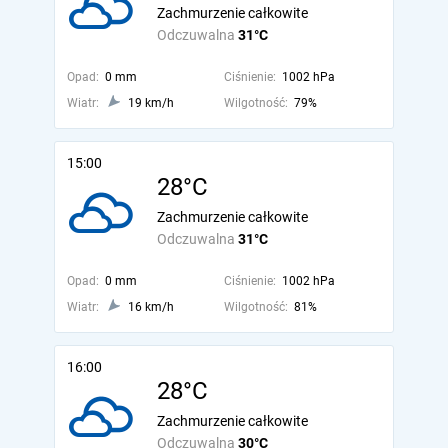
Zachmurzenie całkowite
Odczuwalna
31°C
Opad:
0 mm
Ciśnienie:
1002 hPa
Wiatr:
19 km/h
Wilgotność:
79%
15:00
28°C
Zachmurzenie całkowite
Odczuwalna
31°C
Opad:
0 mm
Ciśnienie:
1002 hPa
Wiatr:
16 km/h
Wilgotność:
81%
16:00
28°C
Zachmurzenie całkowite
Odczuwalna
30°C