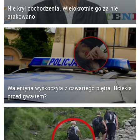
Nie krył pochodzenia. Wielokrotnie go za nie
atakowano
Walentyna wyskoczyła z czwartego piętra. Uciekła
przed gwałtem?