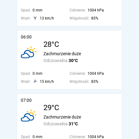
Opad:
0 mm
Ciśnienie:
1004 hPa
Wiatr:
13 km/h
Wilgotność:
85%
06:00
28°C
Zachmurzenie duże
Odczuwalna
30°C
Opad:
0 mm
Ciśnienie:
1004 hPa
Wiatr:
15 km/h
Wilgotność:
83%
07:00
29°C
Zachmurzenie duże
Odczuwalna
31°C
Opad:
0 mm
Ciśnienie:
1004 hPa