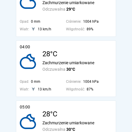
Zachmurzenie umiarkowane
Odczuwalna
29°C
Opad:
0 mm
Ciśnienie:
1004 hPa
Wiatr:
13 km/h
Wilgotność:
89%
04:00
28°C
Zachmurzenie umiarkowane
Odczuwalna
30°C
Opad:
0 mm
Ciśnienie:
1004 hPa
Wiatr:
13 km/h
Wilgotność:
87%
05:00
28°C
Zachmurzenie umiarkowane
Odczuwalna
30°C