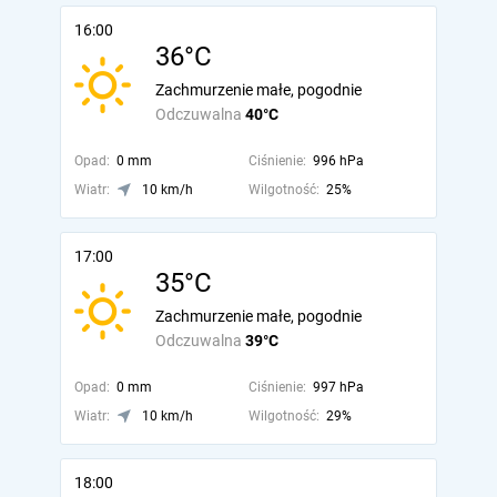
16:00
36°C
Zachmurzenie małe, pogodnie
Odczuwalna
40°C
Opad:
0 mm
Ciśnienie:
996 hPa
Wiatr:
10 km/h
Wilgotność:
25%
17:00
35°C
Zachmurzenie małe, pogodnie
Odczuwalna
39°C
Opad:
0 mm
Ciśnienie:
997 hPa
Wiatr:
10 km/h
Wilgotność:
29%
18:00