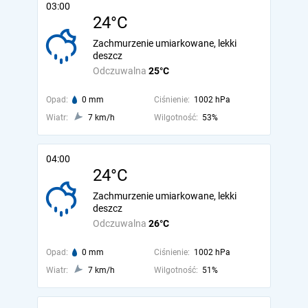
03:00
24°C
Zachmurzenie umiarkowane, lekki
deszcz
Odczuwalna
25°C
Opad:
0 mm
Ciśnienie:
1002 hPa
Wiatr:
7 km/h
Wilgotność:
53%
04:00
24°C
Zachmurzenie umiarkowane, lekki
deszcz
Odczuwalna
26°C
Opad:
0 mm
Ciśnienie:
1002 hPa
Wiatr:
7 km/h
Wilgotność:
51%