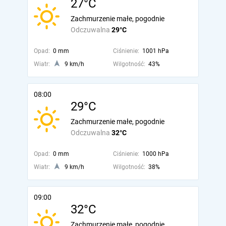
27°C
Zachmurzenie małe, pogodnie
Odczuwalna
29°C
Opad:
0 mm
Ciśnienie:
1001 hPa
Wiatr:
9 km/h
Wilgotność:
43%
08:00
29°C
Zachmurzenie małe, pogodnie
Odczuwalna
32°C
Opad:
0 mm
Ciśnienie:
1000 hPa
Wiatr:
9 km/h
Wilgotność:
38%
09:00
32°C
Zachmurzenie małe, pogodnie