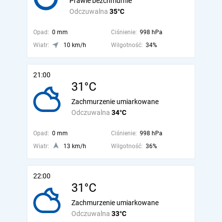
Prawie bezchmurnie
Odczuwalna
35°C
Opad:
0 mm
Ciśnienie:
998 hPa
Wiatr:
10 km/h
Wilgotność:
34%
21:00
31°C
Zachmurzenie umiarkowane
Odczuwalna
34°C
Opad:
0 mm
Ciśnienie:
998 hPa
Wiatr:
13 km/h
Wilgotność:
36%
22:00
31°C
Zachmurzenie umiarkowane
Odczuwalna
33°C