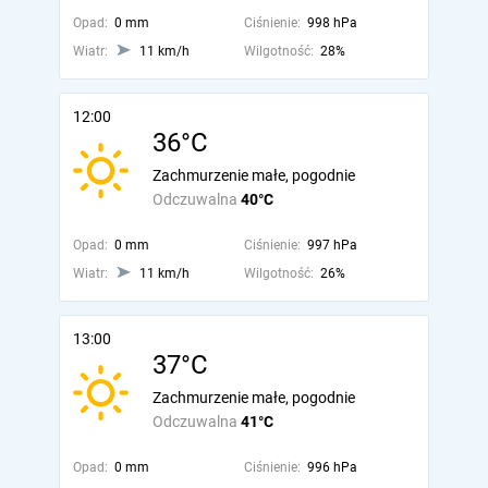
Opad:
0 mm
Ciśnienie:
998 hPa
Wiatr:
11 km/h
Wilgotność:
28%
12:00
36°C
Zachmurzenie małe, pogodnie
Odczuwalna
40°C
Opad:
0 mm
Ciśnienie:
997 hPa
Wiatr:
11 km/h
Wilgotność:
26%
13:00
37°C
Zachmurzenie małe, pogodnie
Odczuwalna
41°C
Opad:
0 mm
Ciśnienie:
996 hPa