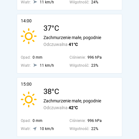
Wiatr:
11 km/h
Wilgotność:
24%
14:00
37°C
Zachmurzenie małe, pogodnie
Odczuwalna
41°C
Opad:
0 mm
Ciśnienie:
996 hPa
Wiatr:
11 km/h
Wilgotność:
23%
15:00
38°C
Zachmurzenie małe, pogodnie
Odczuwalna
42°C
Opad:
0 mm
Ciśnienie:
996 hPa
Wiatr:
10 km/h
Wilgotność:
22%