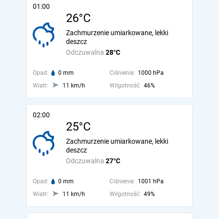
01:00
26°C
Zachmurzenie umiarkowane, lekki
deszcz
Odczuwalna
28°C
Opad:
0 mm
Ciśnienie:
1000 hPa
Wiatr:
11 km/h
Wilgotność:
46%
02:00
25°C
Zachmurzenie umiarkowane, lekki
deszcz
Odczuwalna
27°C
Opad:
0 mm
Ciśnienie:
1001 hPa
Wiatr:
11 km/h
Wilgotność:
49%