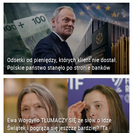
Odsetki od pieniędzy, których klient nie dostał.
Polskie państwo stanęło po stronie banków
Ewa Woydyłło TŁUMACZY SIĘ ze słów o Idze
Świątek i pogrąża się jeszcze bardziej? "Ta