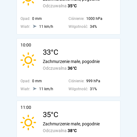
Odczuwalna
35°C
Opad:
0 mm
Ciśnienie:
1000 hPa
Wiatr:
11 km/h
Wilgotność:
34%
10:00
33°C
Zachmurzenie małe, pogodnie
Odczuwalna
36°C
Opad:
0 mm
Ciśnienie:
999 hPa
Wiatr:
11 km/h
Wilgotność:
31%
11:00
35°C
Zachmurzenie małe, pogodnie
Odczuwalna
38°C