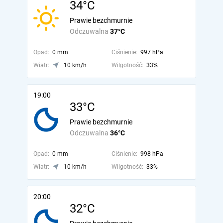
34°C
Prawie bezchmurnie
Odczuwalna
37°C
Opad:
0 mm
Ciśnienie:
997 hPa
Wiatr:
10 km/h
Wilgotność:
33%
19:00
33°C
Prawie bezchmurnie
Odczuwalna
36°C
Opad:
0 mm
Ciśnienie:
998 hPa
Wiatr:
10 km/h
Wilgotność:
33%
20:00
32°C