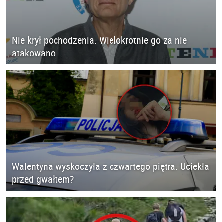
Nie krył pochodzenia. Wielokrotnie go za nie
atakowano
Walentyna wyskoczyła z czwartego piętra. Uciekła
przed gwałtem?