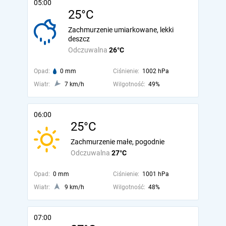
05:00
25°C
Zachmurzenie umiarkowane, lekki
deszcz
Odczuwalna
26°C
Opad:
0 mm
Ciśnienie:
1002 hPa
Wiatr:
7 km/h
Wilgotność:
49%
06:00
25°C
Zachmurzenie małe, pogodnie
Odczuwalna
27°C
Opad:
0 mm
Ciśnienie:
1001 hPa
Wiatr:
9 km/h
Wilgotność:
48%
07:00