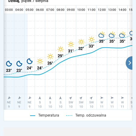
Temperatura
Temp. odczuwalna