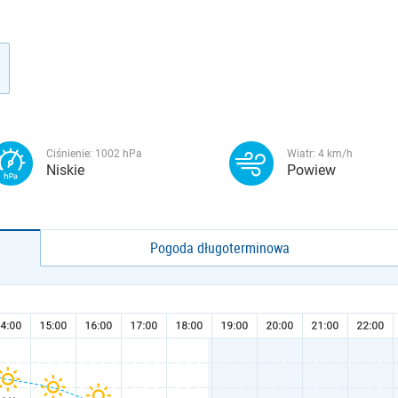
Ciśnienie:
1002
hPa
Wiatr:
4
km/h
Niskie
Powiew
Pogoda długoterminowa