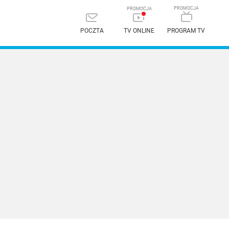
POCZTA
TV ONLINE
PROGRAM TV