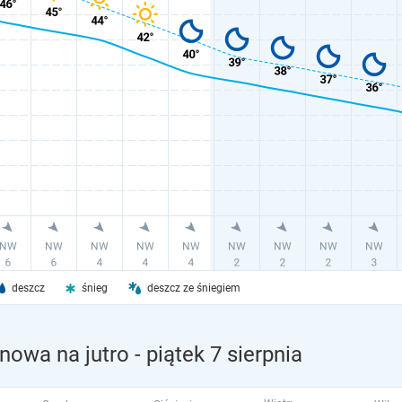
deszcz
śnieg
deszcz ze śniegiem
nowa na jutro
- piątek 7 sierpnia