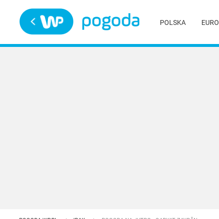
Trwa ładowanie
POLSKA
EURO