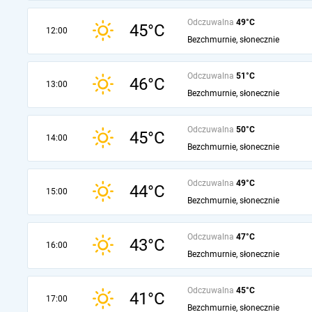
Odczuwalna
49°C
45°C
12:00
Bezchmurnie, słonecznie
Odczuwalna
51°C
46°C
13:00
Bezchmurnie, słonecznie
Odczuwalna
50°C
45°C
14:00
Bezchmurnie, słonecznie
Odczuwalna
49°C
44°C
15:00
Bezchmurnie, słonecznie
Odczuwalna
47°C
43°C
16:00
Bezchmurnie, słonecznie
Odczuwalna
45°C
41°C
17:00
Bezchmurnie, słonecznie