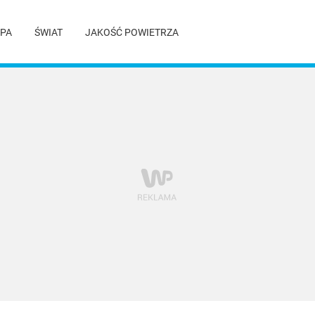
PA
ŚWIAT
JAKOŚĆ POWIETRZA