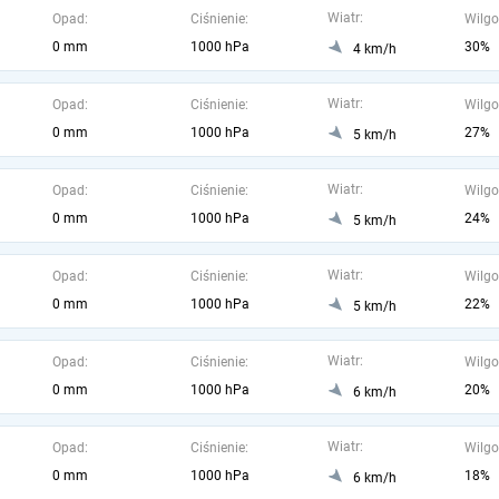
Wiatr:
Opad:
Ciśnienie:
Wilgo
0 mm
1000 hPa
30%
4 km/h
Wiatr:
Opad:
Ciśnienie:
Wilgo
0 mm
1000 hPa
27%
5 km/h
Wiatr:
Opad:
Ciśnienie:
Wilgo
0 mm
1000 hPa
24%
5 km/h
Wiatr:
Opad:
Ciśnienie:
Wilgo
0 mm
1000 hPa
22%
5 km/h
Wiatr:
Opad:
Ciśnienie:
Wilgo
0 mm
1000 hPa
20%
6 km/h
Wiatr:
Opad:
Ciśnienie:
Wilgo
0 mm
1000 hPa
18%
6 km/h