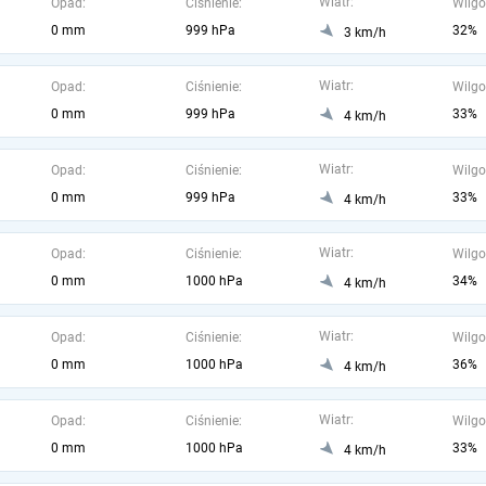
Wiatr:
Opad:
Ciśnienie:
Wilgo
0 mm
999 hPa
32%
3 km/h
Wiatr:
Opad:
Ciśnienie:
Wilgo
0 mm
999 hPa
33%
4 km/h
Wiatr:
Opad:
Ciśnienie:
Wilgo
0 mm
999 hPa
33%
4 km/h
Wiatr:
Opad:
Ciśnienie:
Wilgo
0 mm
1000 hPa
34%
4 km/h
Wiatr:
Opad:
Ciśnienie:
Wilgo
0 mm
1000 hPa
36%
4 km/h
Wiatr:
Opad:
Ciśnienie:
Wilgo
0 mm
1000 hPa
33%
4 km/h