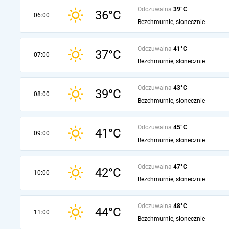
Odczuwalna
39°C
36°C
06:00
Bezchmurnie, słonecznie
Odczuwalna
41°C
37°C
07:00
Bezchmurnie, słonecznie
Odczuwalna
43°C
39°C
08:00
Bezchmurnie, słonecznie
Odczuwalna
45°C
41°C
09:00
Bezchmurnie, słonecznie
Odczuwalna
47°C
42°C
10:00
Bezchmurnie, słonecznie
Odczuwalna
48°C
44°C
11:00
Bezchmurnie, słonecznie