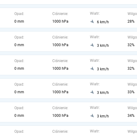
Wiatr:
Opad:
Ciśnienie:
Wilgo
0 mm
1000 hPa
28%
6 km/h
Wiatr:
Opad:
Ciśnienie:
Wilgo
0 mm
1000 hPa
32%
3 km/h
Wiatr:
Opad:
Ciśnienie:
Wilgo
0 mm
1000 hPa
32%
3 km/h
Wiatr:
Opad:
Ciśnienie:
Wilgo
0 mm
1000 hPa
33%
3 km/h
Wiatr:
Opad:
Ciśnienie:
Wilgo
0 mm
1000 hPa
34%
3 km/h
Wiatr:
Opad:
Ciśnienie:
Wilgo