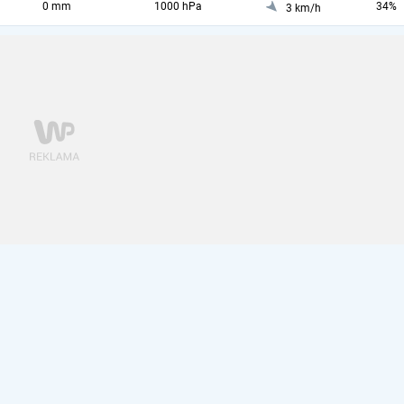
0 mm
1000 hPa
34%
3 km/h