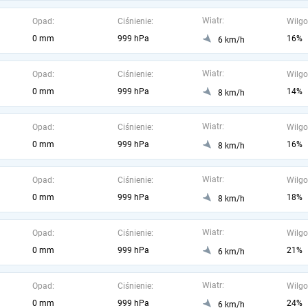
Wiatr:
Opad:
Ciśnienie:
Wilgo
0 mm
999 hPa
16%
6 km/h
Wiatr:
Opad:
Ciśnienie:
Wilgo
0 mm
999 hPa
14%
8 km/h
Wiatr:
Opad:
Ciśnienie:
Wilgo
0 mm
999 hPa
16%
8 km/h
Wiatr:
Opad:
Ciśnienie:
Wilgo
0 mm
999 hPa
18%
8 km/h
Wiatr:
Opad:
Ciśnienie:
Wilgo
0 mm
999 hPa
21%
6 km/h
Wiatr:
Opad:
Ciśnienie:
Wilgo
0 mm
999 hPa
24%
6 km/h