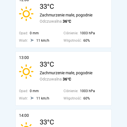
33°C
Zachmurzenie małe, pogodnie
Odczuwalna
36°C
Opad:
0 mm
Ciśnienie:
1003 hPa
Wiatr:
11 km/h
Wilgotność:
60%
13:00
33°C
Zachmurzenie małe, pogodnie
Odczuwalna
36°C
Opad:
0 mm
Ciśnienie:
1003 hPa
Wiatr:
11 km/h
Wilgotność:
60%
14:00
33°C