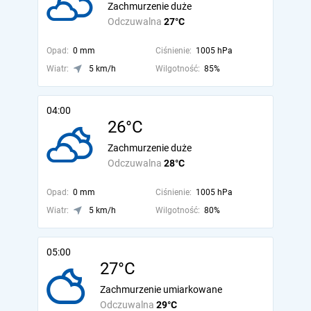
Zachmurzenie duże
Odczuwalna
27°C
Opad:
0 mm
Ciśnienie:
1005 hPa
Wiatr:
5 km/h
Wilgotność:
85%
04:00
26°C
Zachmurzenie duże
Odczuwalna
28°C
Opad:
0 mm
Ciśnienie:
1005 hPa
Wiatr:
5 km/h
Wilgotność:
80%
05:00
27°C
Zachmurzenie umiarkowane
Odczuwalna
29°C