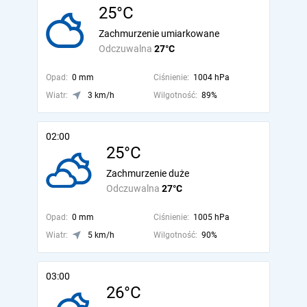
25°C
Zachmurzenie umiarkowane
Odczuwalna
27°C
Opad:
0 mm
Ciśnienie:
1004 hPa
Wiatr:
3 km/h
Wilgotność:
89%
02:00
25°C
Zachmurzenie duże
Odczuwalna
27°C
Opad:
0 mm
Ciśnienie:
1005 hPa
Wiatr:
5 km/h
Wilgotność:
90%
03:00
26°C