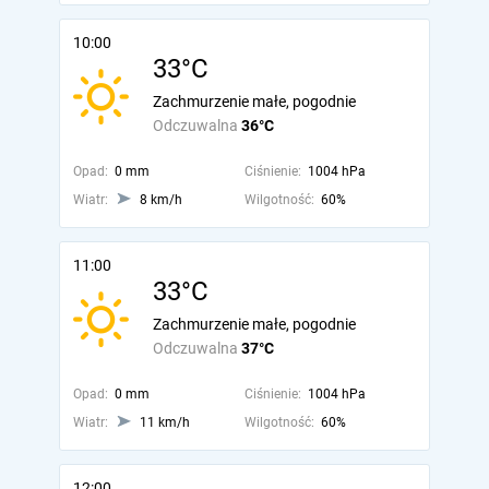
10:00
33°C
Zachmurzenie małe, pogodnie
Odczuwalna
36°C
Opad:
0 mm
Ciśnienie:
1004 hPa
Wiatr:
8 km/h
Wilgotność:
60%
11:00
33°C
Zachmurzenie małe, pogodnie
Odczuwalna
37°C
Opad:
0 mm
Ciśnienie:
1004 hPa
Wiatr:
11 km/h
Wilgotność:
60%
12:00