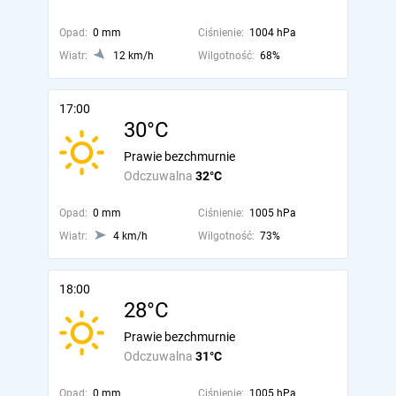
Opad:
0 mm
Ciśnienie:
1004 hPa
Wiatr:
12 km/h
Wilgotność:
68%
17:00
30°C
Prawie bezchmurnie
Odczuwalna
32°C
Opad:
0 mm
Ciśnienie:
1005 hPa
Wiatr:
4 km/h
Wilgotność:
73%
18:00
28°C
Prawie bezchmurnie
Odczuwalna
31°C
Opad:
0 mm
Ciśnienie:
1005 hPa