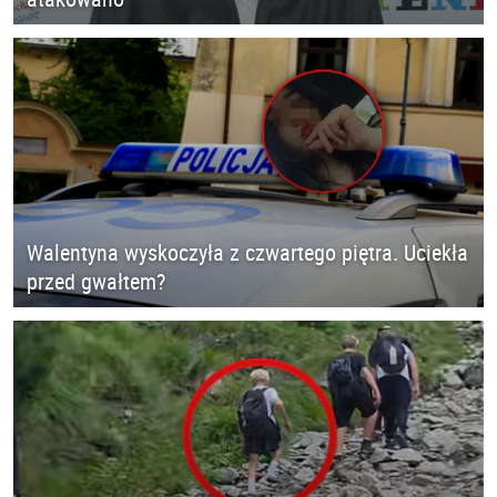
Walentyna wyskoczyła z czwartego piętra. Uciekła
przed gwałtem?