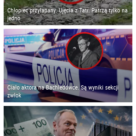
Chłopiec przyłapany. Ujęcia z Tatr. Patrzą tylko na
jedno
Ciało aktora na Bachledówce. Są wyniki sekcji
zwłok