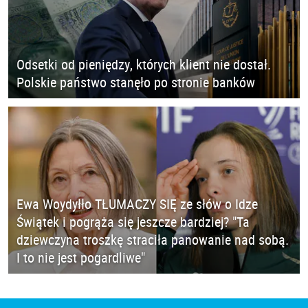
Odsetki od pieniędzy, których klient nie dostał.
Polskie państwo stanęło po stronie banków
Ewa Woydyłło TŁUMACZY SIĘ ze słów o Idze
Świątek i pogrąża się jeszcze bardziej? "Ta
dziewczyna troszkę straciła panowanie nad sobą.
I to nie jest pogardliwe"