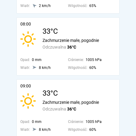
Wiatr:
2 km/h
Wilgotność:
65%
08:00
33°C
Zachmurzenie małe, pogodnie
Odczuwalna
36°C
Opad:
0 mm
Ciśnienie:
1005 hPa
Wiatr:
8 km/h
Wilgotność:
60%
09:00
33°C
Zachmurzenie małe, pogodnie
Odczuwalna
36°C
Opad:
0 mm
Ciśnienie:
1005 hPa
Wiatr:
8 km/h
Wilgotność:
60%