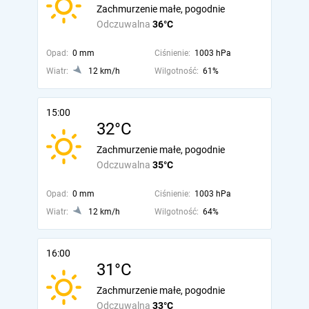
Zachmurzenie małe, pogodnie
Odczuwalna
36°C
Opad:
0 mm
Ciśnienie:
1003 hPa
Wiatr:
12 km/h
Wilgotność:
61%
15:00
32°C
Zachmurzenie małe, pogodnie
Odczuwalna
35°C
Opad:
0 mm
Ciśnienie:
1003 hPa
Wiatr:
12 km/h
Wilgotność:
64%
16:00
31°C
Zachmurzenie małe, pogodnie
Odczuwalna
33°C