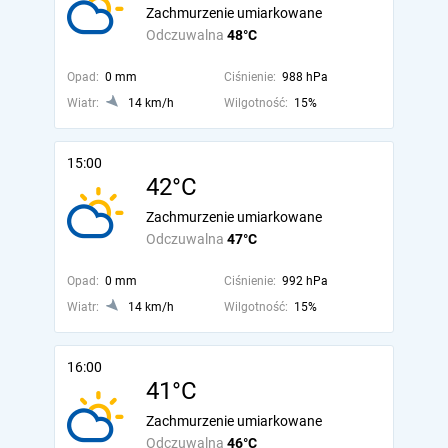
Zachmurzenie umiarkowane
Odczuwalna
48°C
Opad:
0 mm
Ciśnienie:
988 hPa
Wiatr:
14 km/h
Wilgotność:
15%
15:00
42°C
Zachmurzenie umiarkowane
Odczuwalna
47°C
Opad:
0 mm
Ciśnienie:
992 hPa
Wiatr:
14 km/h
Wilgotność:
15%
16:00
41°C
Zachmurzenie umiarkowane
Odczuwalna
46°C