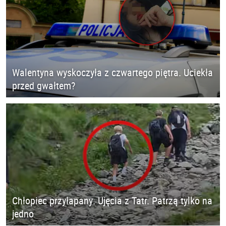
Walentyna wyskoczyła z czwartego piętra. Uciekła
przed gwałtem?
Chłopiec przyłapany. Ujęcia z Tatr. Patrzą tylko na
jedno