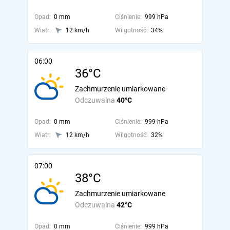
Opad:
0 mm
Ciśnienie:
999 hPa
Wiatr:
12 km/h
Wilgotność:
34%
06:00
36°C
Zachmurzenie umiarkowane
Odczuwalna
40°C
Opad:
0 mm
Ciśnienie:
999 hPa
Wiatr:
12 km/h
Wilgotność:
32%
07:00
38°C
Zachmurzenie umiarkowane
Odczuwalna
42°C
Opad:
0 mm
Ciśnienie:
999 hPa