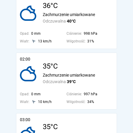
36°C
Zachmurzenie umiarkowane
Odczuwalna
40°C
Opad:
0 mm
Ciśnienie:
998 hPa
Wiatr:
13 km/h
Wilgotność:
31%
02:00
35°C
Zachmurzenie umiarkowane
Odczuwalna
39°C
Opad:
0 mm
Ciśnienie:
997 hPa
Wiatr:
10 km/h
Wilgotność:
34%
03:00
35°C