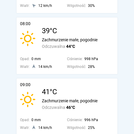
Wiatr:
12 km/h
Wilgotność:
30%
08:00
39°C
Zachmurzenie małe, pogodnie
Odczuwalna
44°C
Opad:
0 mm
Ciśnienie:
998 hPa
Wiatr:
14 km/h
Wilgotność:
28%
09:00
41°C
Zachmurzenie małe, pogodnie
Odczuwalna
46°C
Opad:
0 mm
Ciśnienie:
996 hPa
Wiatr:
14 km/h
Wilgotność:
25%