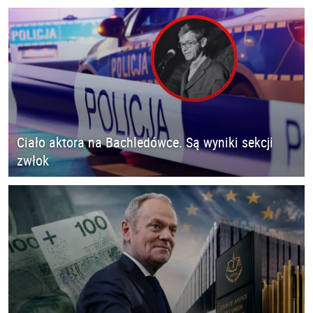
Ciało aktora na Bachledówce. Są wyniki sekcji
zwłok