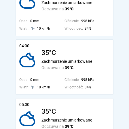
Zachmurzenie umiarkowane
Odczuwalna
39°C
Opad:
0 mm
Ciśnienie:
998 hPa
Wiatr:
10 km/h
Wilgotność:
34%
04:00
35°C
Zachmurzenie umiarkowane
Odczuwalna
39°C
Opad:
0 mm
Ciśnienie:
998 hPa
Wiatr:
10 km/h
Wilgotność:
34%
05:00
35°C
Zachmurzenie umiarkowane
Odczuwalna
39°C