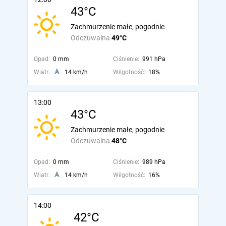
43°C
Zachmurzenie małe, pogodnie
Odczuwalna
49°C
Opad:
0 mm
Ciśnienie:
991 hPa
Wiatr:
14 km/h
Wilgotność:
18%
13:00
43°C
Zachmurzenie małe, pogodnie
Odczuwalna
48°C
Opad:
0 mm
Ciśnienie:
989 hPa
Wiatr:
14 km/h
Wilgotność:
16%
14:00
42°C