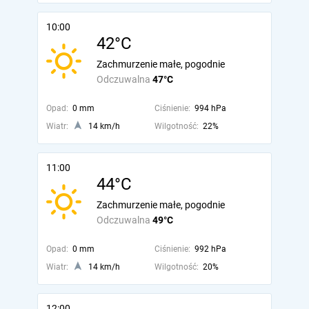
10:00
42°C
Zachmurzenie małe, pogodnie
Odczuwalna
47°C
Opad:
0 mm
Ciśnienie:
994 hPa
Wiatr:
14 km/h
Wilgotność:
22%
11:00
44°C
Zachmurzenie małe, pogodnie
Odczuwalna
49°C
Opad:
0 mm
Ciśnienie:
992 hPa
Wiatr:
14 km/h
Wilgotność:
20%
12:00