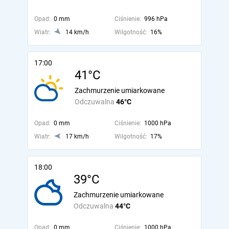
Opad:
0 mm
Ciśnienie:
996 hPa
Wiatr:
14 km/h
Wilgotność:
16%
17:00
41°C
Zachmurzenie umiarkowane
Odczuwalna
46°C
Opad:
0 mm
Ciśnienie:
1000 hPa
Wiatr:
17 km/h
Wilgotność:
17%
18:00
39°C
Zachmurzenie umiarkowane
Odczuwalna
44°C
Opad:
0 mm
Ciśnienie:
1000 hPa