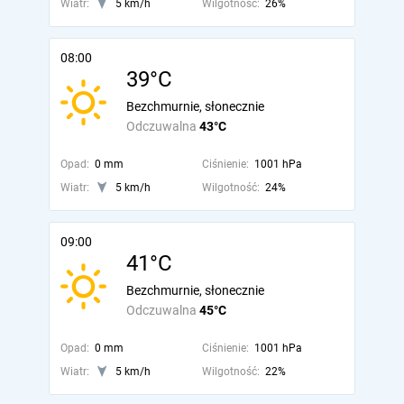
Wiatr:
5 km/h
Wilgotność:
26%
08:00
39°C
Bezchmurnie, słonecznie
Odczuwalna
43°C
Opad:
0 mm
Ciśnienie:
1001 hPa
Wiatr:
5 km/h
Wilgotność:
24%
09:00
41°C
Bezchmurnie, słonecznie
Odczuwalna
45°C
Opad:
0 mm
Ciśnienie:
1001 hPa
Wiatr:
5 km/h
Wilgotność:
22%