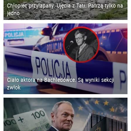
Chłopiec przyłapany. Ujęcia z Tatr. Patrzą tylko na
jedno
Ciało aktora na Bachledówce. Są wyniki sekcji
zwłok