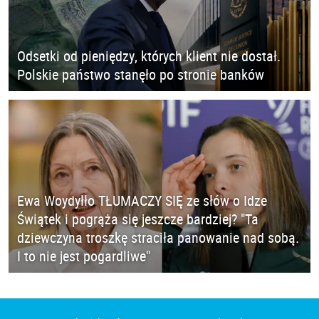
Odsetki od pieniędzy, których klient nie dostał.
Polskie państwo stanęło po stronie banków
Ewa Woydyłło TŁUMACZY SIĘ ze słów o Idze
Świątek i pogrąża się jeszcze bardziej? "Ta
dziewczyna troszkę straciła panowanie nad sobą.
I to nie jest pogardliwe"