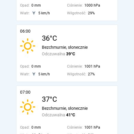
Opad:
0 mm
Ciśnienie:
1000 hPa
Wiatr:
5 km/h
Wilgotność:
29%
06:00
36°C
Bezchmurnie, słonecznie
Odczuwalna
39°C
Opad:
0 mm
Ciśnienie:
1001 hPa
Wiatr:
5 km/h
Wilgotność:
27%
07:00
37°C
Bezchmurnie, słonecznie
Odczuwalna
41°C
Opad:
0 mm
Ciśnienie:
1001 hPa