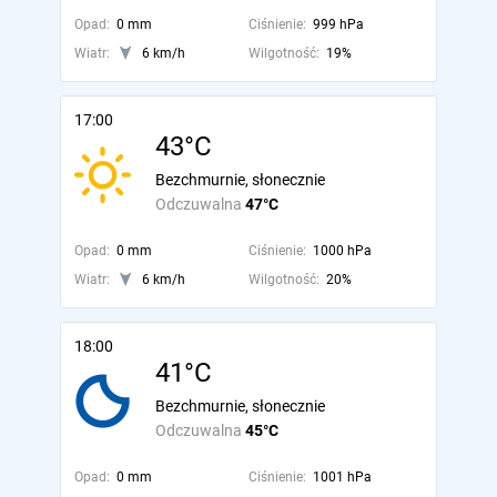
Opad:
0 mm
Ciśnienie:
999 hPa
Wiatr:
6 km/h
Wilgotność:
19%
17:00
43°C
Bezchmurnie, słonecznie
Odczuwalna
47°C
Opad:
0 mm
Ciśnienie:
1000 hPa
Wiatr:
6 km/h
Wilgotność:
20%
18:00
41°C
Bezchmurnie, słonecznie
Odczuwalna
45°C
Opad:
0 mm
Ciśnienie:
1001 hPa