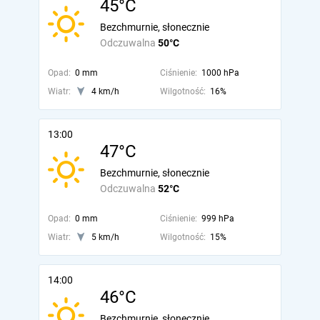
45°C
Bezchmurnie, słonecznie
Odczuwalna
50°C
Opad:
0 mm
Ciśnienie:
1000 hPa
Wiatr:
4 km/h
Wilgotność:
16%
13:00
47°C
Bezchmurnie, słonecznie
Odczuwalna
52°C
Opad:
0 mm
Ciśnienie:
999 hPa
Wiatr:
5 km/h
Wilgotność:
15%
14:00
46°C
Bezchmurnie, słonecznie