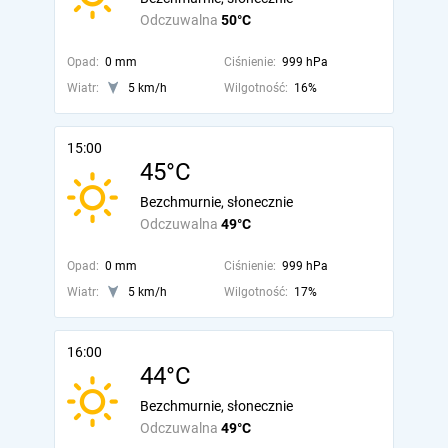
Odczuwalna
50°C
Opad:
0 mm
Ciśnienie:
999 hPa
Wiatr:
5 km/h
Wilgotność:
16%
15:00
45°C
Bezchmurnie, słonecznie
Odczuwalna
49°C
Opad:
0 mm
Ciśnienie:
999 hPa
Wiatr:
5 km/h
Wilgotność:
17%
16:00
44°C
Bezchmurnie, słonecznie
Odczuwalna
49°C