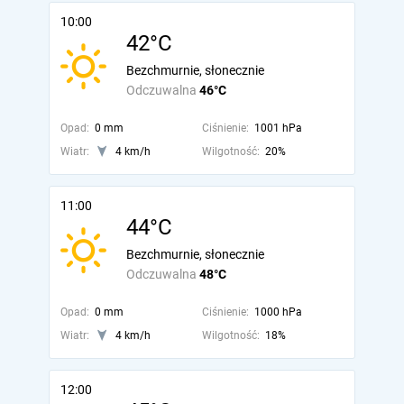
10:00
42°C
Bezchmurnie, słonecznie
Odczuwalna
46°C
Opad:
0 mm
Ciśnienie:
1001 hPa
Wiatr:
4 km/h
Wilgotność:
20%
11:00
44°C
Bezchmurnie, słonecznie
Odczuwalna
48°C
Opad:
0 mm
Ciśnienie:
1000 hPa
Wiatr:
4 km/h
Wilgotność:
18%
12:00