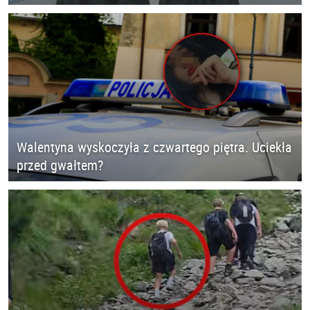
Walentyna wyskoczyła z czwartego piętra. Uciekła
przed gwałtem?