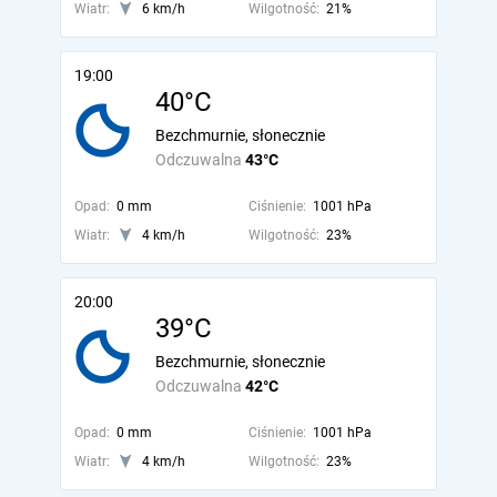
Wiatr:
6 km/h
Wilgotność:
21%
19:00
40°C
Bezchmurnie, słonecznie
Odczuwalna
43°C
Opad:
0 mm
Ciśnienie:
1001 hPa
Wiatr:
4 km/h
Wilgotność:
23%
20:00
39°C
Bezchmurnie, słonecznie
Odczuwalna
42°C
Opad:
0 mm
Ciśnienie:
1001 hPa
Wiatr:
4 km/h
Wilgotność:
23%