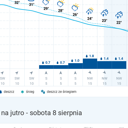
deszcz
śnieg
deszcz ze śniegiem
na jutro
- sobota 8 sierpnia