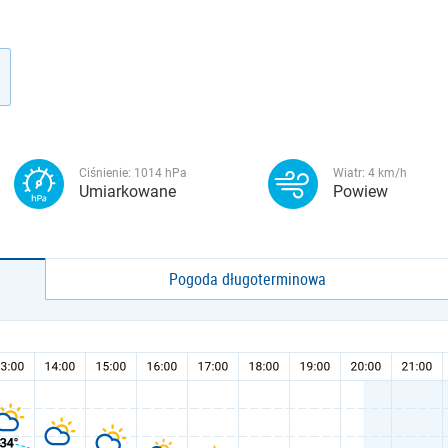
Ciśnienie:
1014
hPa
Wiatr:
4
km/h
Umiarkowane
Powiew
Pogoda długoterminowa