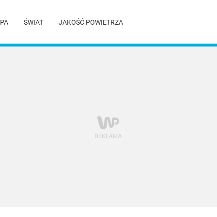
PA
ŚWIAT
JAKOŚĆ POWIETRZA