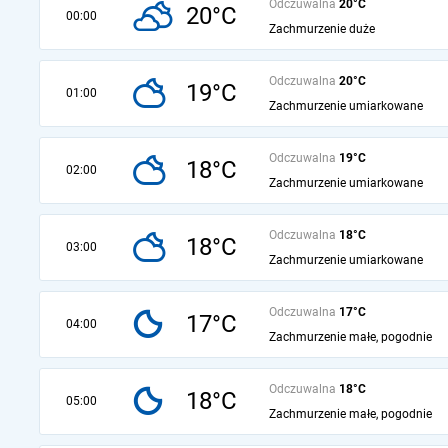
Odczuwalna
20°C
20°C
00:00
Zachmurzenie duże
Odczuwalna
20°C
19°C
01:00
Zachmurzenie umiarkowane
Odczuwalna
19°C
18°C
02:00
Zachmurzenie umiarkowane
Odczuwalna
18°C
18°C
03:00
Zachmurzenie umiarkowane
Odczuwalna
17°C
17°C
04:00
Zachmurzenie małe, pogodnie
Odczuwalna
18°C
18°C
05:00
Zachmurzenie małe, pogodnie