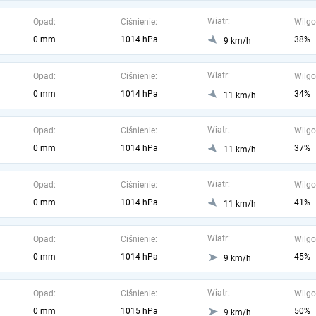
Wiatr:
Opad:
Ciśnienie:
Wilgo
0 mm
1014 hPa
38%
9 km/h
Wiatr:
Opad:
Ciśnienie:
Wilgo
0 mm
1014 hPa
34%
11 km/h
Wiatr:
Opad:
Ciśnienie:
Wilgo
0 mm
1014 hPa
37%
11 km/h
Wiatr:
Opad:
Ciśnienie:
Wilgo
0 mm
1014 hPa
41%
11 km/h
Wiatr:
Opad:
Ciśnienie:
Wilgo
0 mm
1014 hPa
45%
9 km/h
Wiatr:
Opad:
Ciśnienie:
Wilgo
0 mm
1015 hPa
50%
9 km/h