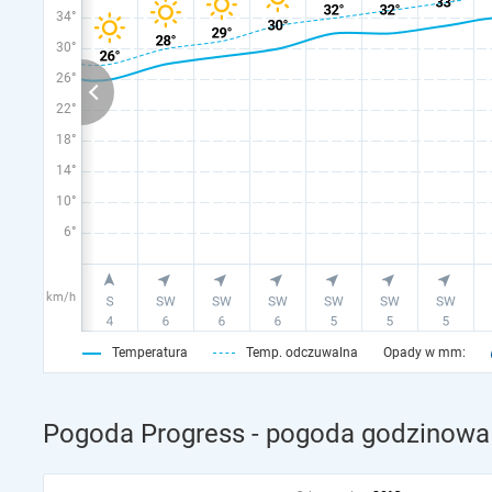
34°
30°
26°
22°
18°
14°
10°
6°
km/h
Temperatura
Temp. odczuwalna
Opady w mm:
Pogoda Progress - pogoda godzinowa 