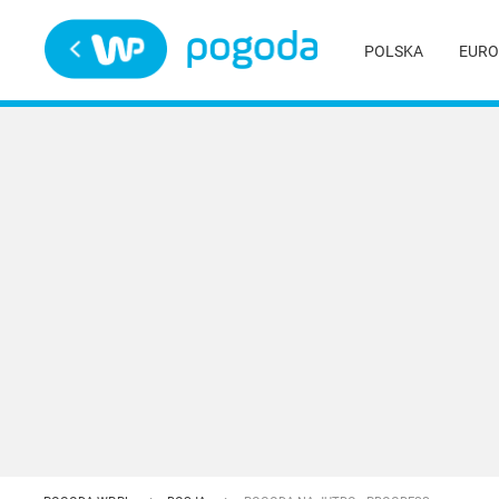
Trwa ładowanie
POLSKA
EURO