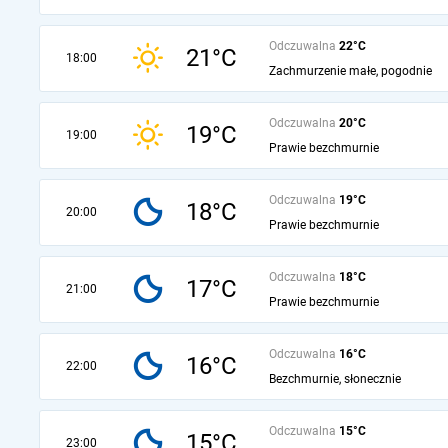
Odczuwalna
22°C
21°C
18:00
Zachmurzenie małe, pogodnie
Odczuwalna
20°C
19°C
19:00
Prawie bezchmurnie
Odczuwalna
19°C
18°C
20:00
Prawie bezchmurnie
Odczuwalna
18°C
17°C
21:00
Prawie bezchmurnie
Odczuwalna
16°C
16°C
22:00
Bezchmurnie, słonecznie
Odczuwalna
15°C
15°C
23:00