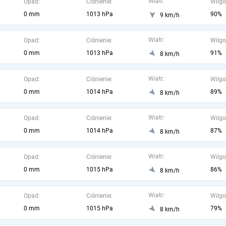
Wiatr:
Opad:
Ciśnienie:
Wilgo
0 mm
1013 hPa
90%
9 km/h
Wiatr:
Opad:
Ciśnienie:
Wilgo
0 mm
1013 hPa
91%
8 km/h
Wiatr:
Opad:
Ciśnienie:
Wilgo
0 mm
1014 hPa
89%
8 km/h
Wiatr:
Opad:
Ciśnienie:
Wilgo
0 mm
1014 hPa
87%
8 km/h
Wiatr:
Opad:
Ciśnienie:
Wilgo
0 mm
1015 hPa
86%
8 km/h
Wiatr:
Opad:
Ciśnienie:
Wilgo
0 mm
1015 hPa
79%
8 km/h