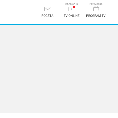
POCZTA
TV ONLINE
PROGRAM TV