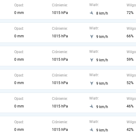
Wiatr:
Opad:
Ciśnienie:
Wilgo
0 mm
1015 hPa
72%
8 km/h
Wiatr:
Opad:
Ciśnienie:
Wilgo
0 mm
1015 hPa
66%
9 km/h
Wiatr:
Opad:
Ciśnienie:
Wilgo
0 mm
1015 hPa
59%
9 km/h
Wiatr:
Opad:
Ciśnienie:
Wilgo
0 mm
1015 hPa
52%
9 km/h
Wiatr:
Opad:
Ciśnienie:
Wilgo
0 mm
1015 hPa
46%
9 km/h
Wiatr:
Opad:
Ciśnienie:
Wilgo
0 mm
1015 hPa
42%
9 km/h