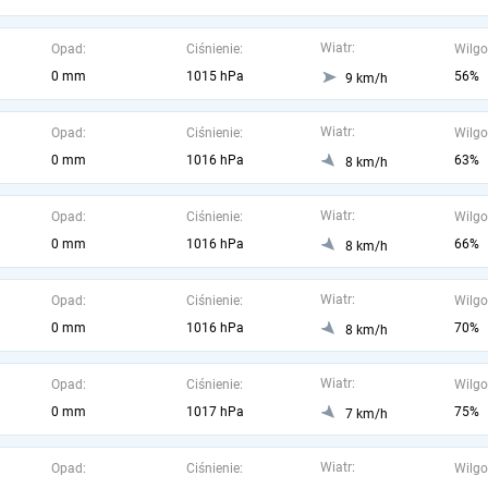
Wiatr:
Opad:
Ciśnienie:
Wilgo
0 mm
1015 hPa
56%
9 km/h
Wiatr:
Opad:
Ciśnienie:
Wilgo
0 mm
1016 hPa
63%
8 km/h
Wiatr:
Opad:
Ciśnienie:
Wilgo
0 mm
1016 hPa
66%
8 km/h
Wiatr:
Opad:
Ciśnienie:
Wilgo
0 mm
1016 hPa
70%
8 km/h
Wiatr:
Opad:
Ciśnienie:
Wilgo
0 mm
1017 hPa
75%
7 km/h
Wiatr:
Opad:
Ciśnienie:
Wilgo