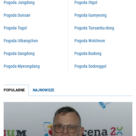
Pogoda Jungdong
Pogoda Otgol
Pogoda Dunsan
Pogoda Gumyeong
Pogoda Togol
Pogoda Tunsanbu-dong
Pogoda Utbangchon
Pogoda Wolcheon
Pogoda Sangdong
Pogoda Budong
Pogoda Myeongdang
Pogoda Sodonggol
POPULARNE
NAJNOWSZE