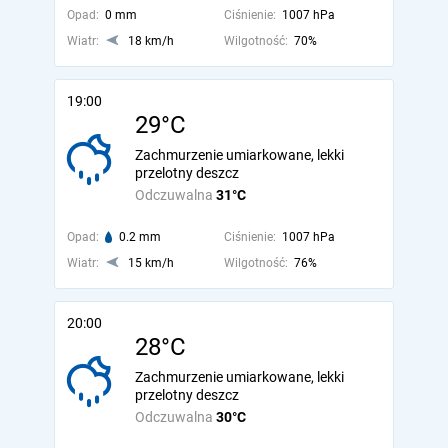
Opad:
0 mm
Ciśnienie:
1007 hPa
Wiatr:
18 km/h
Wilgotność:
70%
19:00
29°C
Zachmurzenie umiarkowane, lekki
przelotny deszcz
Odczuwalna
31°C
Opad:
0.2 mm
Ciśnienie:
1007 hPa
Wiatr:
15 km/h
Wilgotność:
76%
20:00
28°C
Zachmurzenie umiarkowane, lekki
przelotny deszcz
Odczuwalna
30°C