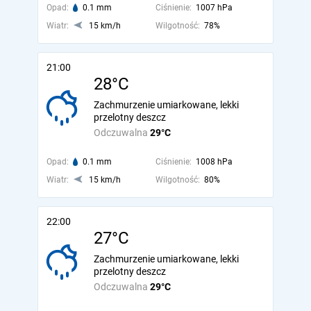
Opad:
0.1 mm
Ciśnienie:
1007 hPa
Wiatr:
15 km/h
Wilgotność:
78%
21:00
28°C
Zachmurzenie umiarkowane, lekki
przelotny deszcz
Odczuwalna
29°C
Opad:
0.1 mm
Ciśnienie:
1008 hPa
Wiatr:
15 km/h
Wilgotność:
80%
22:00
27°C
Zachmurzenie umiarkowane, lekki
przelotny deszcz
Odczuwalna
29°C