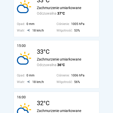
33°C
Zachmurzenie umiarkowane
Odczuwalna
37°C
Opad:
0 mm
Ciśnienie:
1005 hPa
Wiatr:
18 km/h
Wilgotność:
53%
15:00
33°C
Zachmurzenie umiarkowane
Odczuwalna
36°C
Opad:
0 mm
Ciśnienie:
1006 hPa
Wiatr:
18 km/h
Wilgotność:
56%
16:00
32°C
Zachmurzenie umiarkowane