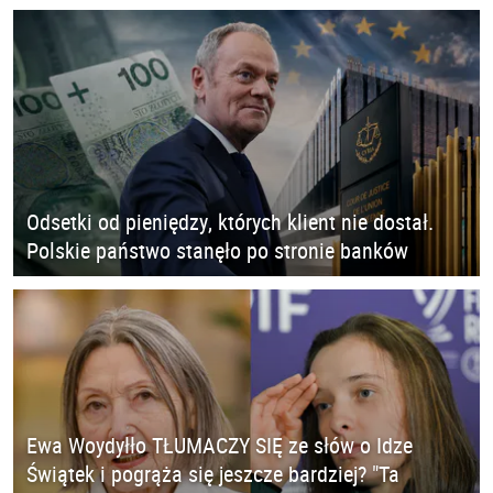
Odsetki od pieniędzy, których klient nie dostał.
Polskie państwo stanęło po stronie banków
Ewa Woydyłło TŁUMACZY SIĘ ze słów o Idze
Świątek i pogrąża się jeszcze bardziej? "Ta