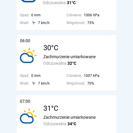
Odczuwalna
31°C
Opad:
0 mm
Ciśnienie:
1006 hPa
Wiatr:
7 km/h
Wilgotność:
75%
06:00
30°C
Zachmurzenie umiarkowane
Odczuwalna
32°C
Opad:
0 mm
Ciśnienie:
1007 hPa
Wiatr:
7 km/h
Wilgotność:
70%
07:00
31°C
Zachmurzenie umiarkowane
Odczuwalna
34°C