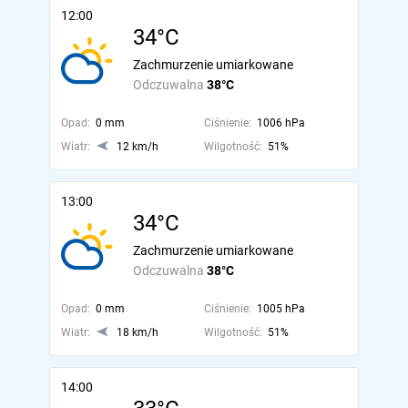
12:00
34°C
Zachmurzenie umiarkowane
Odczuwalna
38°C
Opad:
0 mm
Ciśnienie:
1006 hPa
Wiatr:
12 km/h
Wilgotność:
51%
13:00
34°C
Zachmurzenie umiarkowane
Odczuwalna
38°C
Opad:
0 mm
Ciśnienie:
1005 hPa
Wiatr:
18 km/h
Wilgotność:
51%
14:00