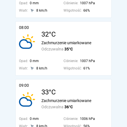
Opad:
0 mm
Ciśnienie:
1007 hPa
Wiatr:
8 km/h
Wilgotność:
66%
08:00
32°C
Zachmurzenie umiarkowane
Odczuwalna
35°C
Opad:
0 mm
Ciśnienie:
1007 hPa
Wiatr:
8 km/h
Wilgotność:
61%
09:00
33°C
Zachmurzenie umiarkowane
Odczuwalna
36°C
Opad:
0 mm
Ciśnienie:
1006 hPa
Wiatr:
8 km/h
Wilgotność:
56%