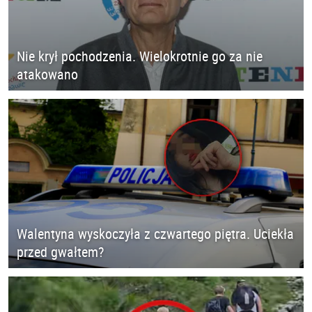
Nie krył pochodzenia. Wielokrotnie go za nie
atakowano
Walentyna wyskoczyła z czwartego piętra. Uciekła
przed gwałtem?