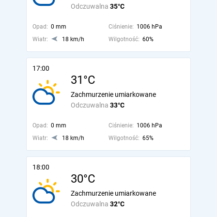
Odczuwalna
35°C
Opad:
0 mm
Ciśnienie:
1006 hPa
Wiatr:
18 km/h
Wilgotność:
60%
17:00
31°C
Zachmurzenie umiarkowane
Odczuwalna
33°C
Opad:
0 mm
Ciśnienie:
1006 hPa
Wiatr:
18 km/h
Wilgotność:
65%
18:00
30°C
Zachmurzenie umiarkowane
Odczuwalna
32°C